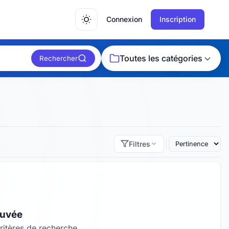
Connexion
Inscription
Toutes les catégories
Rechercher
Filtres
ouvée
itères de recherche.