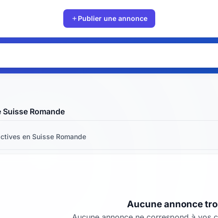
Publier une annonce
e Suisse Romande
ctives
en Suisse Romande
Aucune annonce tr
Aucune annonce ne correspond à vos cr