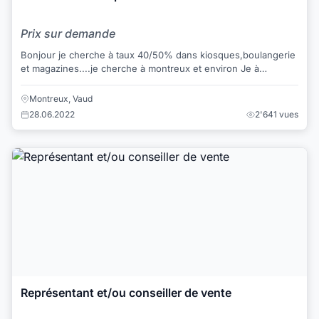
Prix sur demande
Bonjour je cherche à taux 40/50% dans kiosques,boulangerie
et magazines....je cherche à montreux et environ Je à
beaucoup de expérience avec le caiss...
Montreux, Vaud
28.06.2022
2'641 vues
Représentant et/ou conseiller de vente