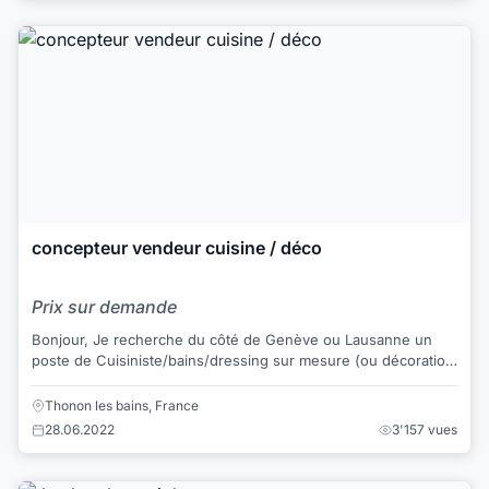
concepteur vendeur cuisine / déco
Prix sur demande
Bonjour, Je recherche du côté de Genève ou Lausanne un
poste de Cuisiniste/bains/dressing sur mesure (ou décoration
intérieur ou poste se rapprocha...
Thonon les bains, France
28.06.2022
3'157 vues