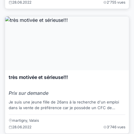
28.06.2022
2'755 vues
très motivée et sérieuse!!!
Prix sur demande
Je suis une jeune fille de 26ans à la recherche d'un emploi
dans la vente de préférence car je posséde un CFC de
vendeuse en Boulangerie mais j'ai déj...
martigny, Valais
28.06.2022
3'746 vues