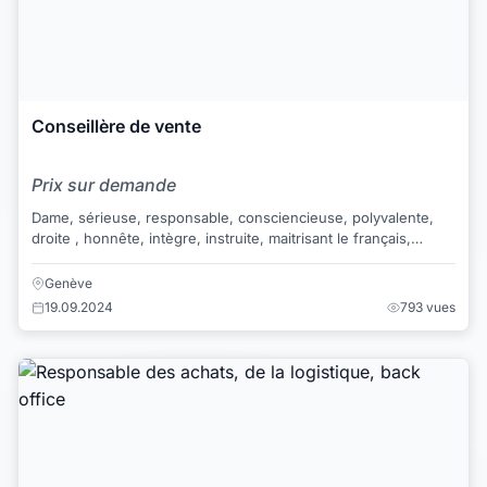
Conseillère de vente
Prix sur demande
Dame, sérieuse, responsable, consciencieuse, polyvalente,
droite , honnête, intègre, instruite, maitrisant le français,
l'arabe et l'anglais à l'écri...
Genève
19.09.2024
793 vues