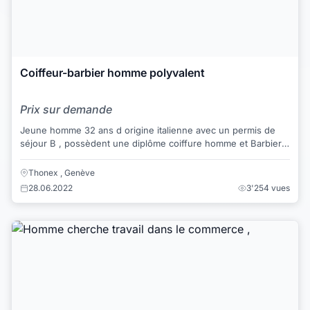
Coiffeur-barbier homme polyvalent
Prix sur demande
Jeune homme 32 ans d origine italienne avec un permis de
séjour B , possèdent une diplôme coiffure homme et Barbier (
rasage traditionnelle a l ancie...
Thonex , Genève
28.06.2022
3'254 vues