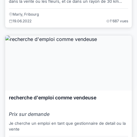
dans la vente ou les fleurs, et ce dans un rayon de 30 km
maximum de Fribourg. Je suis dis...
Marly, Fribourg
19.06.2022
1'687 vues
recherche d'emploi comme vendeuse
Prix sur demande
Je cherche un emploi en tant que gestionnaire de detail ou la
vente