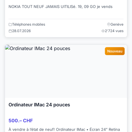
NOKIA TOUT NEUF JAMAIS UITILISé. 19, 09 GO je vends
Téléphones mobiles
Genève
28.07.2026
2'724 vues
Nouveau
Ordinateur IMac 24 pouces
500.– CHF
À vendre à l’état de neuf! Ordinateur IMac • Écran 24” Retina