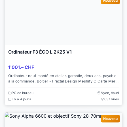
Nouveau
Ordinateur F3 ÉCO L 2K25 V1
1'001.– CHF
Ordinateur neuf monté en atelier, garantie, deux ans, payable
à la commande. Boitier - Fractal Design Meshify C Carte Mère
- Asus PRIME B760-PLUS ...
PC de bureau
Nyon, Vaud
Il y a 4 jours
637 vues
Nouveau