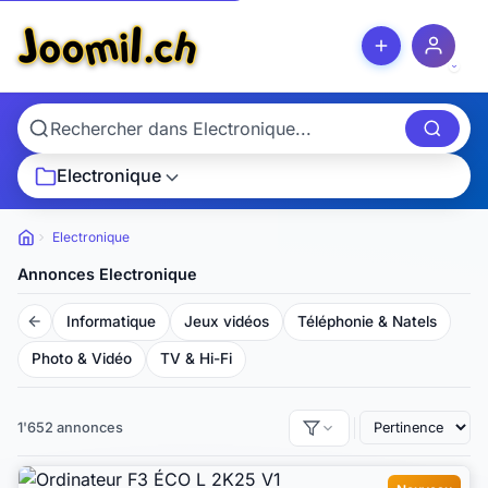
Electronique
Electronique
Petites
annonces
Annonces Electronique
Informatique
Jeux vidéos
Téléphonie & Natels
Photo & Vidéo
TV & Hi-Fi
1'652 annonces