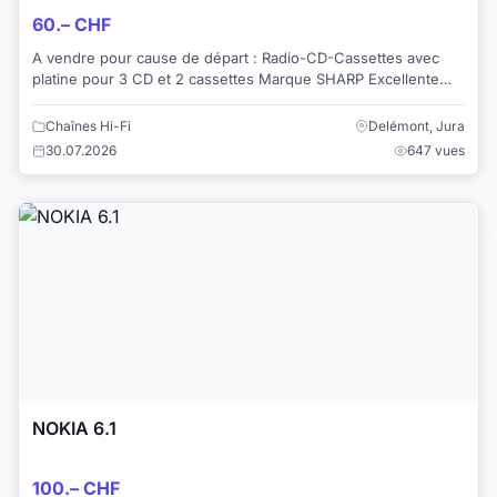
60.– CHF
A vendre pour cause de départ : Radio-CD-Cassettes avec
platine pour 3 CD et 2 cassettes Marque SHARP Excellente
sonorité et facile d'utilisation. ...
Chaînes Hi-Fi
Delémont, Jura
30.07.2026
647 vues
NOKIA 6.1
100.– CHF