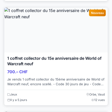
Nouveau
1 coffret collector du 15e anniversaire de World of
Warcraft neuf
700.– CHF
Je vends 1 coffret collector du 15ème anniversaire de World of
Warcraft neuf, encore scellé. - Code 30 jours de jeu - Code
montures d'Albâtre (Ser...
Jeux
Orbe, Vaud
Il y a 5 jours
12 vues