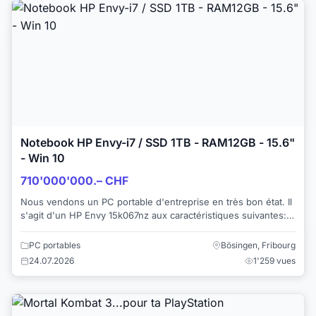
Notebook HP Envy-i7 / SSD 1TB - RAM12GB - 15.6"
- Win 10
710'000'000.– CHF
Nous vendons un PC portable d'entreprise en très bon état. Il
s'agit d'un HP Envy 15k067nz aux caractéristiques suivantes: -
Processeur Intel Core i...
PC portables
Bösingen, Fribourg
24.07.2026
1'259 vues