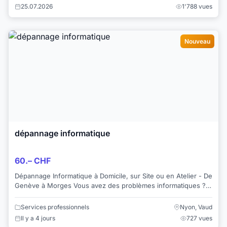
25.07.2026
1'788 vues
Nouveau
dépannage informatique
60.– CHF
Dépannage Informatique à Domicile, sur Site ou en Atelier - De
Genève à Morges Vous avez des problèmes informatiques ?
Nous avons la solution ! ...
Services professionnels
Nyon, Vaud
Il y a 4 jours
727 vues