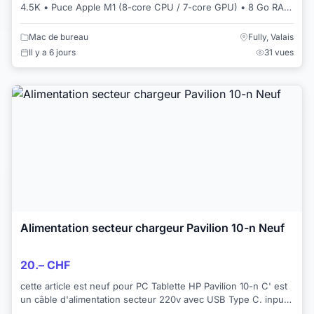
4.5K • Puce Apple M1 (8-core CPU / 7-core GPU) • 8 Go RAM
• 256 Go SSD • m...
Mac de bureau
Fully, Valais
Il y a 6 jours
31 vues
Alimentation secteur chargeur Pavilion 10-n Neuf
20.– CHF
cette article est neuf pour PC Tablette HP Pavilion 10-n C' est
un câble d'alimentation secteur 220v avec USB Type C. input
100- 240 50/60HZ 1,5A ...