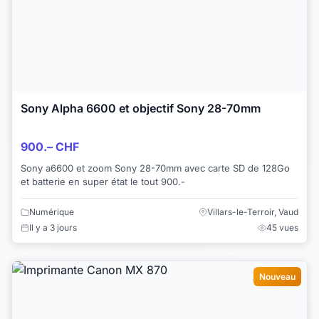
Sony Alpha 6600 et objectif Sony 28-70mm
900.– CHF
Sony a6600 et zoom Sony 28-70mm avec carte SD de 128Go
et batterie en super état le tout 900.-
Numérique
Villars-le-Terroir, Vaud
Il y a 3 jours
45 vues
Nouveau