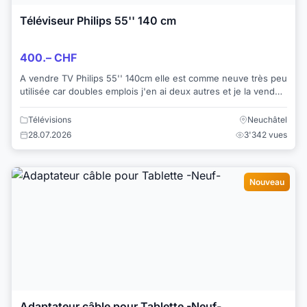
Téléviseur Philips 55'' 140 cm
400.– CHF
A vendre TV Philips 55'' 140cm elle est comme neuve très peu
utilisée car doubles emplois j'en ai deux autres et je la vend
car je vais en acheter ...
Télévisions
Neuchâtel
28.07.2026
3'342 vues
Nouveau
Adaptateur câble pour Tablette -Neuf-