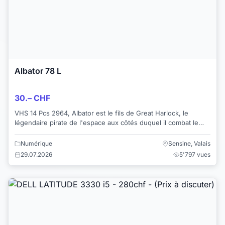
Albator 78 L
30.– CHF
VHS 14 Pcs 2964, Albator est le fils de Great Harlock, le
légendaire pirate de l'espace aux côtés duquel il combat le
dieu Wotan et ses créatures ...
Numérique
Sensine, Valais
29.07.2026
5'797 vues