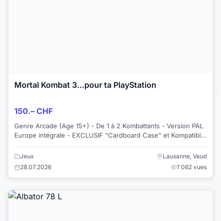
Mortal Kombat 3...pour ta PlayStation
150.– CHF
Genre Arcade (Age 15+) - De 1 à 2 Kombattants - Version PAL
Europe intégrale - EXCLUSIF "Cardboard Case" et Kompatible
PS3...
Jeux
Lausanne, Vaud
28.07.2026
1'062 vues