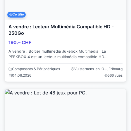
Certifié
A vendre : Lecteur Multimédia Compatible HD -
250Go
190.– CHF
A vendre : Boîtier multimédia Jukebox Multimédia : La
PEEKBOX 4 est un lecteur multimédia compatible HD
supportant une grande variété de codecs ...
Composants & Périphériques
Vuisternens-en-O…, Fribourg
04.06.2026
566 vues