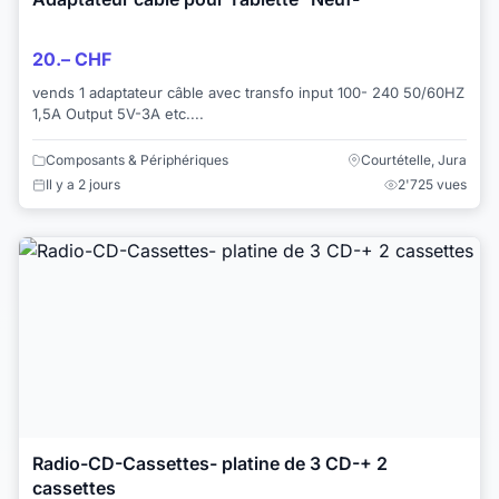
20.– CHF
vends 1 adaptateur câble avec transfo input 100- 240 50/60HZ
1,5A Output 5V-3A etc....
Composants & Périphériques
Courtételle, Jura
Il y a 2 jours
2'725 vues
Radio-CD-Cassettes- platine de 3 CD-+ 2
cassettes