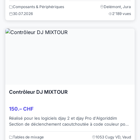
Composants & Périphériques
Delémont, Jura
30.07.2026
2'189 vues
Contrôleur DJ MIXTOUR
150.– CHF
Réalisé pour les logiciels djay 2 et djay Pro d'Algoriddim
Section de déclenchement caoutchoutée à code couleur pour
le transport et le mode de repér...
Tables de mixage
1053 Cugy VD, Vaud