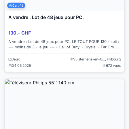
Certifié
A vendre : Lot de 48 jeux pour PC.
130.– CHF
A vendre : Lot de 48 jeux pour PC. LE TOUT POUR 130.- soit :
--- moins de 3.- le jeu --- - Call of Duty. - Crysis. - Far Cry. -
Commandos. -...
Jeux
Vuisternens-en-O…, Fribourg
04.06.2026
672 vues