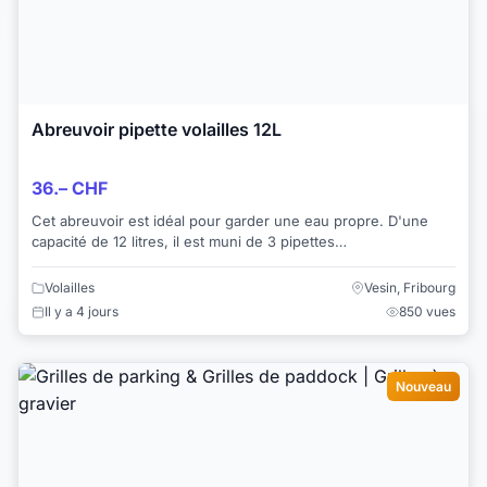
Abreuvoir pipette volailles 12L
36.– CHF
Cet abreuvoir est idéal pour garder une eau propre. D'une
capacité de 12 litres, il est muni de 3 pipettes
multidirectionnelles. La couleur jaune des ...
Volailles
Vesin, Fribourg
Il y a 4 jours
850 vues
Nouveau