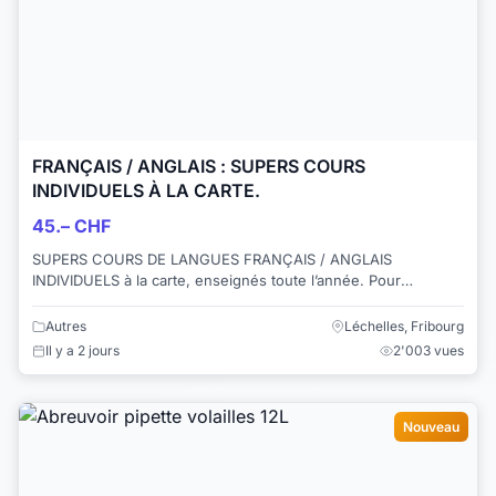
FRANÇAIS / ANGLAIS : SUPERS COURS
INDIVIDUELS À LA CARTE.
45.– CHF
SUPERS COURS DE LANGUES FRANÇAIS / ANGLAIS
INDIVIDUELS à la carte, enseignés toute l’année. Pour
ADULTES et ENFANTS. Cantons : FR / VD et sur dema...
Autres
Léchelles, Fribourg
Il y a 2 jours
2'003 vues
Nouveau