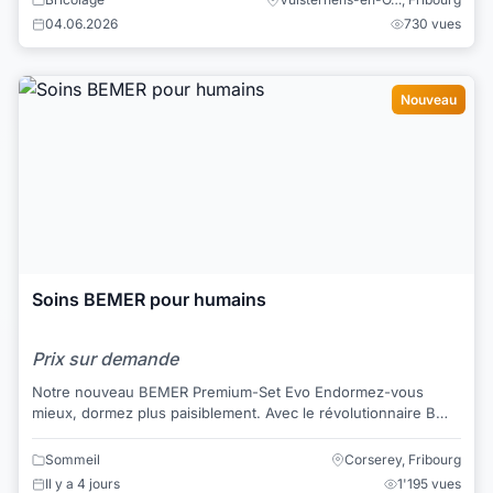
04.06.2026
730 vues
Nouveau
Soins BEMER pour humains
Prix sur demande
Notre nouveau BEMER Premium-Set Evo Endormez-vous
mieux, dormez plus paisiblement. Avec le révolutionnaire B
Bed Evo, vous profitez d’avantages de c...
Sommeil
Corserey, Fribourg
Il y a 4 jours
1'195 vues