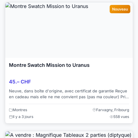
Nouveau
Montre Swatch Mission to Uranus
45.– CHF
Neuve, dans boîte d'origine, avec certificat de garantie Reçue
en cadeau mais elle ne me convient pas (pas ma couleur) Prix
à discuter
Montres
Farvagny, Fribourg
Il y a 3 jours
558 vues