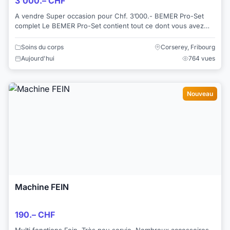
3'000.– CHF
A vendre Super occasion pour Chf. 3’000.- BEMER Pro-Set
complet Le BEMER Pro-Set contient tout ce dont vous avez
besoin pour utiliser le BEMER à ...
Soins du corps
Corserey, Fribourg
Aujourd'hui
764 vues
Nouveau
Machine FEIN
190.– CHF