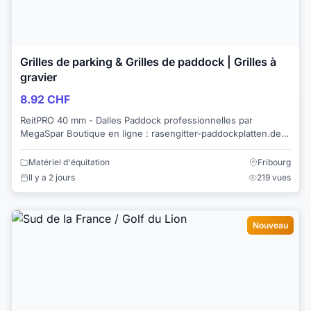
Grilles de parking & Grilles de paddock | Grilles à
gravier
8.92 CHF
ReitPRO 40 mm - Dalles Paddock professionnelles par
MegaSpar Boutique en ligne : rasengitter-paddockplatten.de
Prix au m² : Pour les entrepri...
Matériel d'équitation
Fribourg
Il y a 2 jours
219 vues
Nouveau