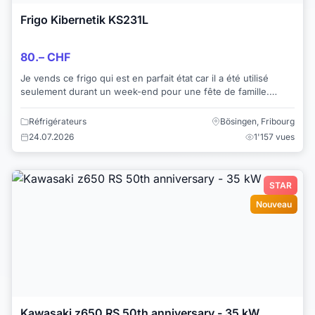
Frigo Kibernetik KS231L
80.– CHF
Je vends ce frigo qui est en parfait état car il a été utilisé
seulement durant un week-end pour une fête de famille.
Nous n'en avons plus l'utilité. ...
Réfrigérateurs
Bösingen, Fribourg
24.07.2026
1'157 vues
STAR
Nouveau
Kawasaki z650 RS 50th anniversary - 35 kW