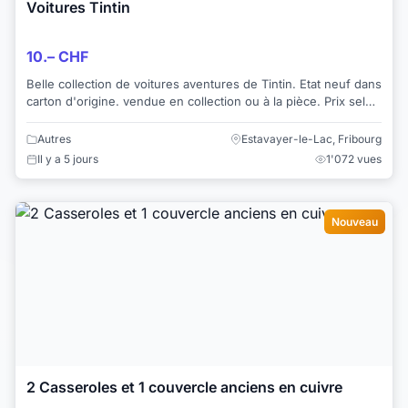
Voitures Tintin
10.– CHF
Belle collection de voitures aventures de Tintin. Etat neuf dans
carton d'origine. vendue en collection ou à la pièce. Prix selon
le modèle pour une ...
Autres
Estavayer-le-Lac, Fribourg
Il y a 5 jours
1'072 vues
Nouveau
2 Casseroles et 1 couvercle anciens en cuivre