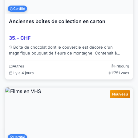
Certifié
Anciennes boîtes de collection en carton
35.– CHF
1) Boîte de chocolat dont le couvercle est décoré d'un
magnifique bouquet de fleurs de montagne. Contenait à
l'origine 100 gr. de "crèmes assorties". ...
Autres
Fribourg
Il y a 4 jours
1'751 vues
Nouveau
Certifié