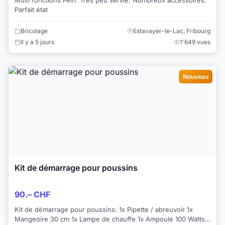
Multi fonctions Fein. Très peu servie. Nombreux accessoires.
Parfait état
Bricolage
Estavayer-le-Lac, Fribourg
Il y a 5 jours
1'649 vues
Nouveau
Kit de démarrage pour poussins
90.– CHF
Kit de démarrage pour poussins: 1x Pipette / abreuvoir 1x
Mangeoire 30 cm 1x Lampe de chauffe 1x Ampoule 100 Watts