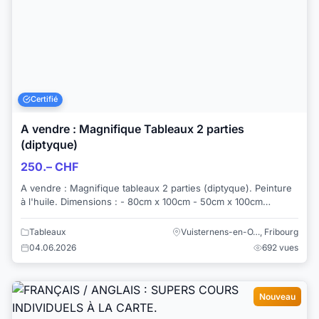
Certifié
A vendre : Magnifique Tableaux 2 parties
(diptyque)
250.– CHF
A vendre : Magnifique tableaux 2 parties (diptyque). Peinture
à l'huile. Dimensions : - 80cm x 100cm - 50cm x 100cm
N'hésitez pas à regarder mes ...
Tableaux
Vuisternens-en-O…, Fribourg
04.06.2026
692 vues
Nouveau