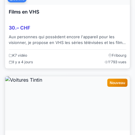
Films en VHS
30.– CHF
Aux personnes qui possèdent encore l'appareil pour les
visionner, je propose en VHS les séries télévisées et les films
anciens suivants: 1. Le Château...
K7 vidéo
Fribourg
Il y a 4 jours
1'793 vues
Nouveau