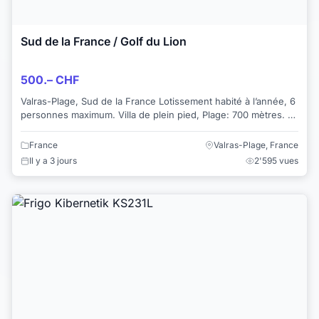
Sud de la France / Golf du Lion
500.– CHF
Valras-Plage, Sud de la France Lotissement habité à l’année, 6
personnes maximum. Villa de plein pied, Plage: 700 mètres. 2
chambres, Cuisine et...
France
Valras-Plage, France
Il y a 3 jours
2'595 vues