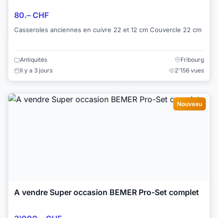
80.– CHF
Casseroles anciennes en cuivre 22 et 12 cm Couvercle 22 cm
Antiquités
Fribourg
Il y a 3 jours
2'156 vues
Nouveau
A vendre Super occasion BEMER Pro-Set complet