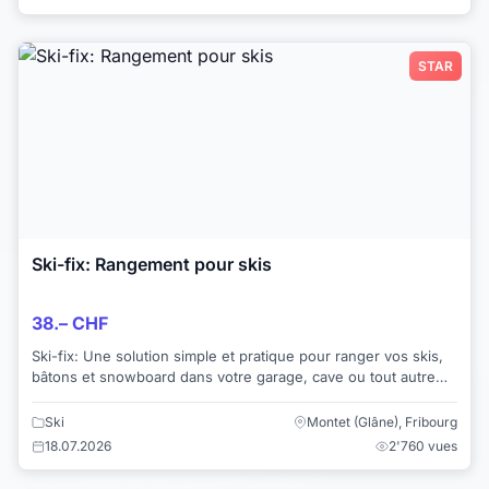
STAR
Ski-fix: Rangement pour skis
38.– CHF
Ski-fix: Une solution simple et pratique pour ranger vos skis,
bâtons et snowboard dans votre garage, cave ou tout autre
local de votre choix. Encomb...
Ski
Montet (Glâne), Fribourg
18.07.2026
2'760 vues