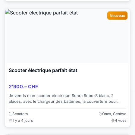
Nouveau
Scooter électrique parfait état
2'900.– CHF
Je vends mon scooter électrique Sunra Robo-S blanc, 2
places, avec le chargeur des batteries, la couverture pour
l’hiver, tout en bon état, car très p...
Scooters
Onex, Genève
Il y a 4 jours
4 vues