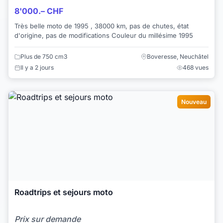
8'000.– CHF
Très belle moto de 1995 , 38000 km, pas de chutes, état
d'origine, pas de modifications Couleur du millésime 1995
Plus de 750 cm3
Boveresse, Neuchâtel
Il y a 2 jours
468 vues
Nouveau
Roadtrips et sejours moto
Prix sur demande