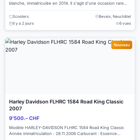
blanche, immatriculée en 2014. Il s'agit d'une occasion rare
sur le marché suisse en raison de...
Scooters
Bevaix, Neuchâtel
Il y a 2 jours
6 vues
Nouveau
Harley Davidson FLHRC 1584 Road King Classic
2007
9'500.– CHF
Modèle HARLEY-DAVIDSON FLHRC 1584 Road King Classic
Année immatriculation : 28.11.2006 Carburant : Essence
Kilométrage : 37'750 km