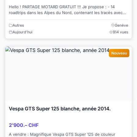
Hello ! PARTAGE MOTARD GRATUIT !!! Je propose : - 14
roadtrips dans les Alpes du Nord, contenant les tracés avec
fichiers gpx pour votre GPS, des ...
Autres
Genève
Aujourd'hui
914 vues
Nouveau
Vespa GTS Super 125 blanche, année 2014.
2'900.– CHF
A vendre : Magnifique Vespa GTS Super 125 de couleur