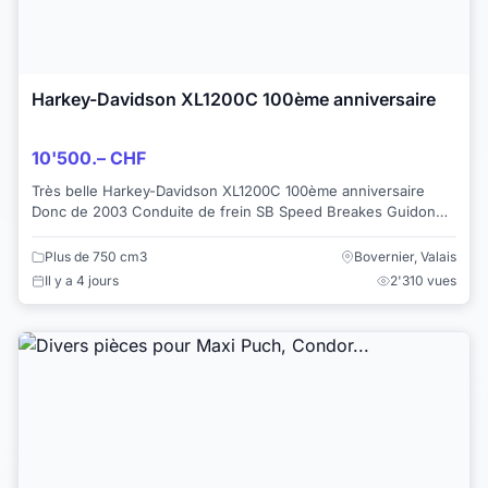
Harkey-Davidson XL1200C 100ème anniversaire
10'500.– CHF
Très belle Harkey-Davidson XL1200C 100ème anniversaire
Donc de 2003 Conduite de frein SB Speed Breakes Guidon
Castom Bike / CCDB1, largeur 950mm...
Plus de 750 cm3
Bovernier, Valais
Il y a 4 jours
2'310 vues