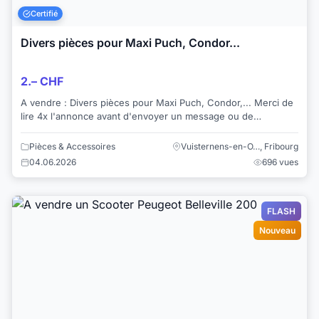
Certifié
Divers pièces pour Maxi Puch, Condor...
2.– CHF
A vendre : Divers pièces pour Maxi Puch, Condor,... Merci de
lire 4x l'annonce avant d'envoyer un message ou de
téléphoner..... ---A l'emporter-...
Pièces & Accessoires
Vuisternens-en-O…, Fribourg
04.06.2026
696 vues
FLASH
Nouveau