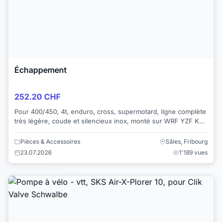
Échappement
252.20 CHF
Pour 400/450, 4t, enduro, cross, supermotard, ligne complète
très légère, coude et silencieux inox, monté sur WRF YZF KXF
CRF, modèles années diver...
Pièces & Accessoires
Sâles, Fribourg
23.07.2026
1'189 vues