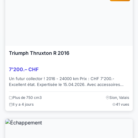
Triumph Thruxton R 2016
7'200.– CHF
Un futur collector ! 2016 - 24000 km Prix : CHF 7'200.-
Excellent état. Expertisée le 15.04.2026. Avec accessoires
(support plaque court...
Plus de 750 cm3
Sion, Valais
Il y a 4 jours
41 vues