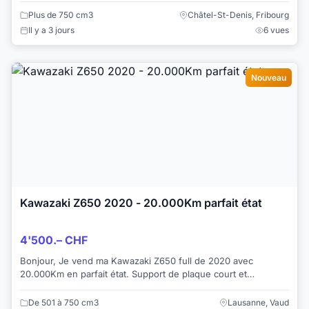
Plus de 750 cm3
Châtel-St-Denis, Fribourg
Il y a 3 jours
6 vues
Nouveau
Kawazaki Z650 2020 - 20.000Km parfait état
4'500.– CHF
Bonjour, Je vend ma Kawazaki Z650 full de 2020 avec
20.000Km en parfait état. Support de plaque court et
clignotants Led en option. Moto super man...
De 501 à 750 cm3
Lausanne, Vaud