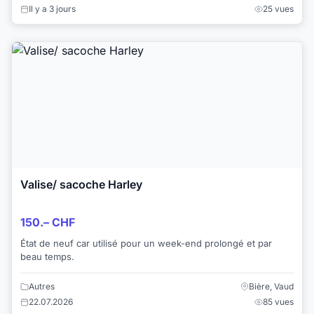
Il y a 3 jours
25 vues
Valise/ sacoche Harley
150.– CHF
État de neuf car utilisé pour un week-end prolongé et par
beau temps.
Autres
Bière, Vaud
22.07.2026
85 vues