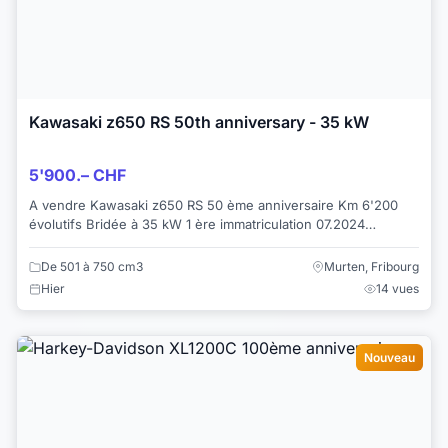
Kawasaki z650 RS 50th anniversary - 35 kW
5'900.– CHF
A vendre Kawasaki z650 RS 50 ème anniversaire Km 6'200
évolutifs Bridée à 35 kW 1 ère immatriculation 07.2024
Garantie constructeur encore 1 année...
De 501 à 750 cm3
Murten, Fribourg
Hier
14 vues
Nouveau