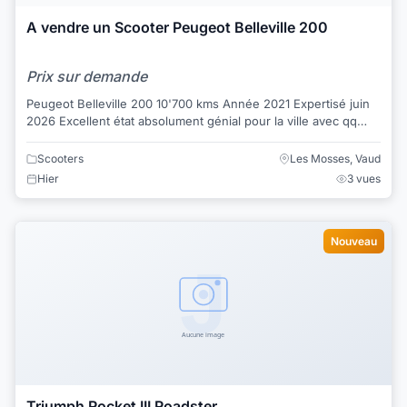
A vendre un Scooter Peugeot Belleville 200
Prix sur demande
Peugeot Belleville 200 10'700 kms Année 2021 Expertisé juin
2026 Excellent état absolument génial pour la ville avec qq
options
Scooters
Les Mosses, Vaud
Hier
3 vues
Nouveau
Triumph Rocket III Roadster