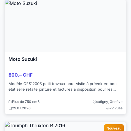
Moto Suzuki
800.– CHF
Modèle GFS1200S petit travaux pour visite à prévoir en bon
état selle refaite pinture et factures à disposition pour les
services
Plus de 750 cm3
satigny, Genève
29.07.2026
72 vues
Nouveau