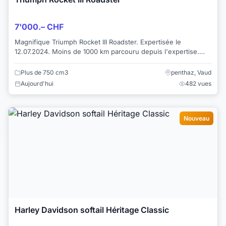
7'000.– CHF
Magnifique Triumph Rocket III Roadster. Expertisée le
12.07.2024. Moins de 1000 km parcouru depuis l'expertise.
Batterie et pneus neufs. Joints et hui...
Plus de 750 cm3
penthaz, Vaud
Aujourd'hui
482 vues
Nouveau
Harley Davidson softail Héritage Classic