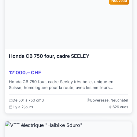
Nouveau
Honda CB 750 four, cadre SEELEY
12'000.– CHF
Honda CB 750 four, cadre Seeley très belle, unique en
Suisse, homologuée pour la route, avec les meilleurs
accessoires d'époque, freins Lookeed, jante...
De 501 à 750 cm3
Boveresse, Neuchâtel
Il y a 2 jours
626 vues