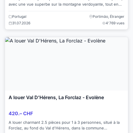
avec une vue superbe sur la montagne verdoyante, tout en
respirant l'air de la mer. P...
Portugal
Portimão, Étranger
31.07.2026
4'769 vues
A louer Val D'Hérens, La Forclaz - Evolène
420.– CHF
A louer charmant 2.5 pièces pour 1 à 3 personnes, situé à la
Forclaz, au fond du Val d'Hérens, dans la commune