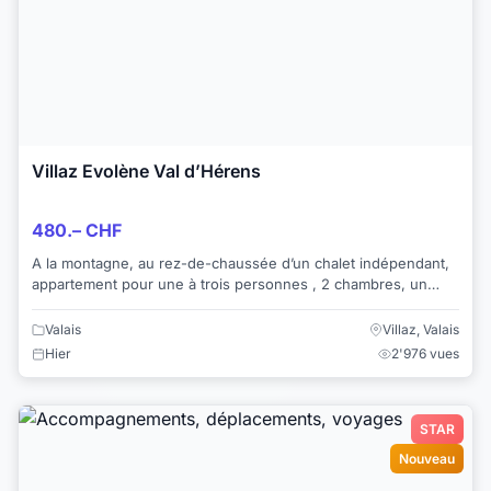
Villaz Evolène Val d’Hérens
480.– CHF
A la montagne, au rez-de-chaussée d’un chalet indépendant,
appartement pour une à trois personnes , 2 chambres, un
salon avec télévision et Wifi, un...
Valais
Villaz, Valais
Hier
2'976 vues
STAR
Nouveau