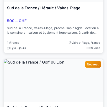
Sud de la France / Hérault / Valras-Plage
500.– CHF
Sud de la France, Valras-Plage, proche Cap d’Agde Location à
la semaine en saison et également hors-saison, à partir de
CHF 500.00. Jolie villa ...
France
Valras-Plage, France
Il y a 3 jours
619 vues
Nouveau