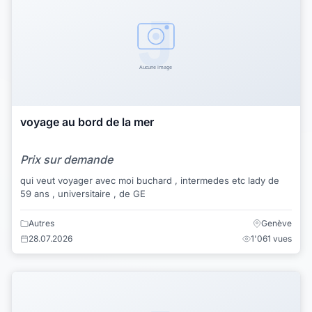
voyage au bord de la mer
Prix sur demande
qui veut voyager avec moi buchard , intermedes etc lady de
59 ans , universitaire , de GE
Autres
Genève
28.07.2026
1'061 vues