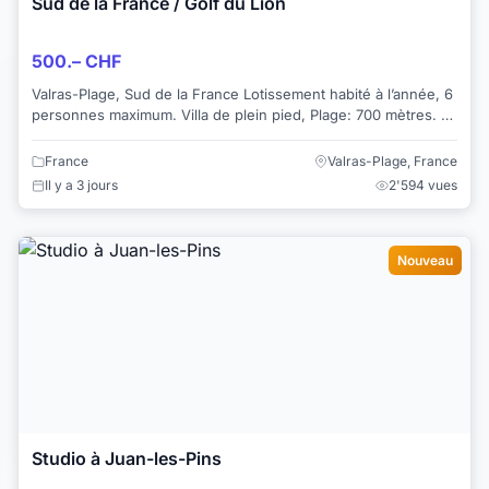
Sud de la France / Golf du Lion
500.– CHF
Valras-Plage, Sud de la France Lotissement habité à l’année, 6
personnes maximum. Villa de plein pied, Plage: 700 mètres. 2
chambres, Cuisine et...
France
Valras-Plage, France
Il y a 3 jours
2'594 vues
Nouveau
Studio à Juan-les-Pins