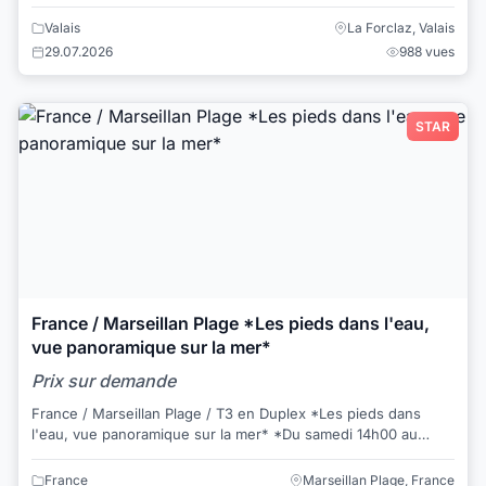
d'Evolène. L'appartement se trouve au r...
Valais
La Forclaz, Valais
29.07.2026
988 vues
STAR
France / Marseillan Plage *Les pieds dans l'eau,
vue panoramique sur la mer*
Prix sur demande
France / Marseillan Plage / T3 en Duplex *Les pieds dans
l'eau, vue panoramique sur la mer* *Du samedi 14h00 au
samedi 10h00* Prix de la locatio...
France
Marseillan Plage, France