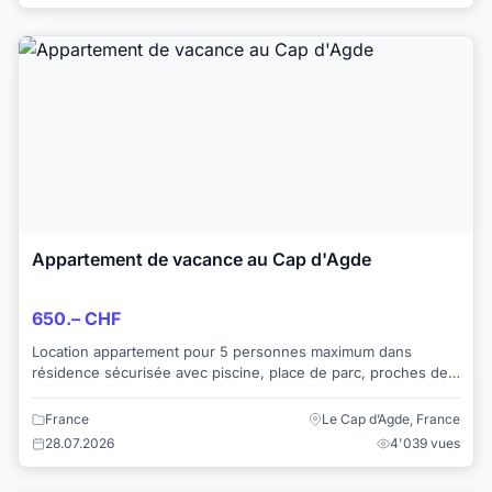
Appartement de vacance au Cap d'Agde
650.– CHF
Location appartement pour 5 personnes maximum dans
résidence sécurisée avec piscine, place de parc, proches des
commerces. 2 min. du port, de l'Ile de...
France
Le Cap d’Agde, France
28.07.2026
4'039 vues