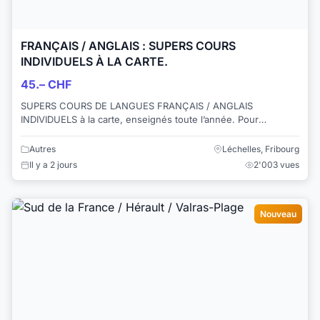
FRANÇAIS / ANGLAIS : SUPERS COURS
INDIVIDUELS À LA CARTE.
45.– CHF
SUPERS COURS DE LANGUES FRANÇAIS / ANGLAIS
INDIVIDUELS à la carte, enseignés toute l’année. Pour
ADULTES et ENFANTS. Cantons : FR / VD et sur dema...
Autres
Léchelles, Fribourg
Il y a 2 jours
2'003 vues
Nouveau