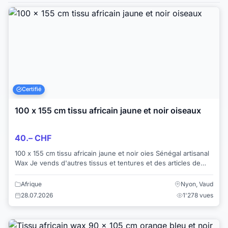
Certifié
100 x 155 cm tissu africain jaune et noir oiseaux
40.– CHF
100 x 155 cm tissu africain jaune et noir oies Sénégal artisanal
Wax Je vends d'autres tissus et tentures et des articles de
décoration. Je ven...
Afrique
Nyon, Vaud
28.07.2026
1'278 vues