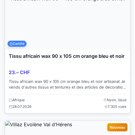
Certifié
Tissu africain wax 90 x 105 cm orange bleu et noir
23.– CHF
Tissu africain wax 90 x 105 cm orange bleu et noir artisanat Je
vends d'autres tissus et tentures et des articles de décoration.
Je vends égaleme...
Afrique
Nyon, Vaud
28.07.2026
1'305 vues
Nouveau