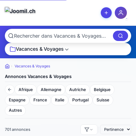
Vacances & Voyages
Vacances & Voyages
Petites
annonces
Annonces Vacances & Voyages
Afrique
Allemagne
Autriche
Belgique
Espagne
France
Italie
Portugal
Suisse
Autres
701 annonces