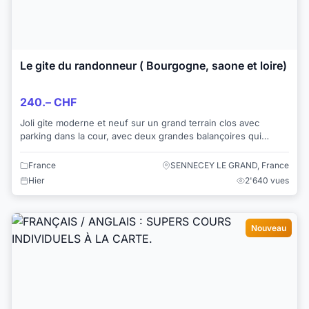
Le gite du randonneur ( Bourgogne, saone et loire)
240.– CHF
Joli gite moderne et neuf sur un grand terrain clos avec
parking dans la cour, avec deux grandes balançoires qui
amuseront vos enfants. Pour apprécier...
France
SENNECEY LE GRAND, France
Hier
2'640 vues
Nouveau