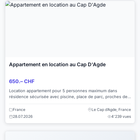
Appartement en location au Cap D'Agde
650.– CHF
Location appartement pour 5 personnes maximum dans
résidence sécurisée avec piscine, place de parc, proches des
commerces. 2 min. du port, de l'Ile de...
France
Le Cap d’Agde, France
28.07.2026
4'239 vues