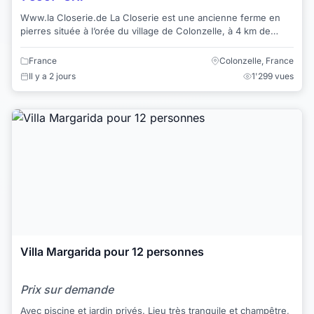
Www.la Closerie.de La Closerie est une ancienne ferme en
pierres située à l’orée du village de Colonzelle, à 4 km de
Grignan, en Drôme provençale...
France
Colonzelle, France
Il y a 2 jours
1'299 vues
Villa Margarida pour 12 personnes
Prix sur demande
Avec piscine et jardin privés. Lieu très tranquile et champêtre,