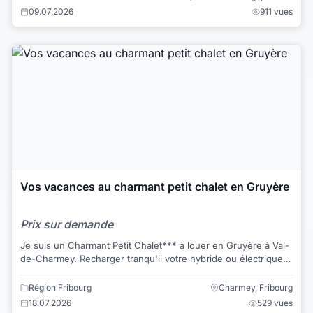
09.07.2026
911 vues
Vos vacances au charmant petit chalet en Gruyère
Prix sur demande
Je suis un Charmant Petit Chalet*** à louer en Gruyère à Val-
de-Charmey. Recharger tranqu'il votre hybride ou électrique
compteur séparé ! Borne...
Région Fribourg
Charmey, Fribourg
18.07.2026
529 vues