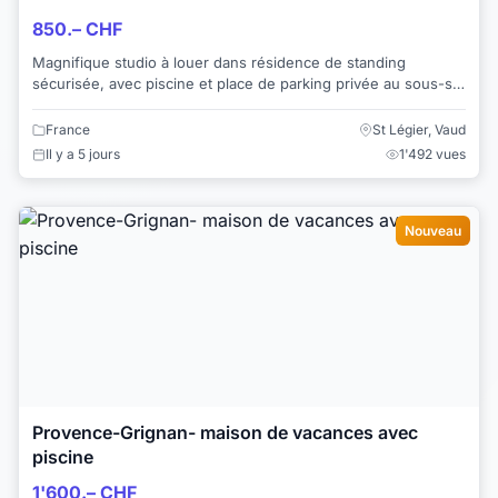
850.– CHF
Magnifique studio à louer dans résidence de standing
sécurisée, avec piscine et place de parking privée au sous-sol
de la résidence. Trois minutes à ...
France
St Légier, Vaud
Il y a 5 jours
1'492 vues
Nouveau
Provence-Grignan- maison de vacances avec
piscine
1'600.– CHF