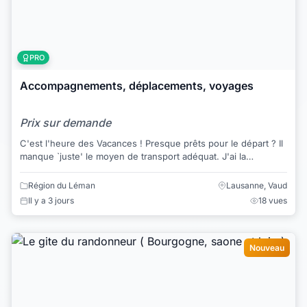
PRO
Accompagnements, déplacements, voyages
Prix sur demande
C'est l'heure des Vacances ! Presque prêts pour le départ ? Il
manque `juste' le moyen de transport adéquat. J'ai la
SOLUTION pour vous ! ...
Région du Léman
Lausanne, Vaud
Il y a 3 jours
18 vues
Nouveau