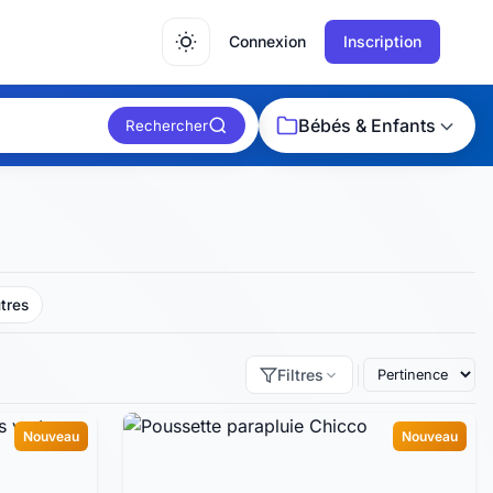
Connexion
Inscription
Bébés & Enfants
Rechercher
tres
Filtres
Nouveau
Nouveau