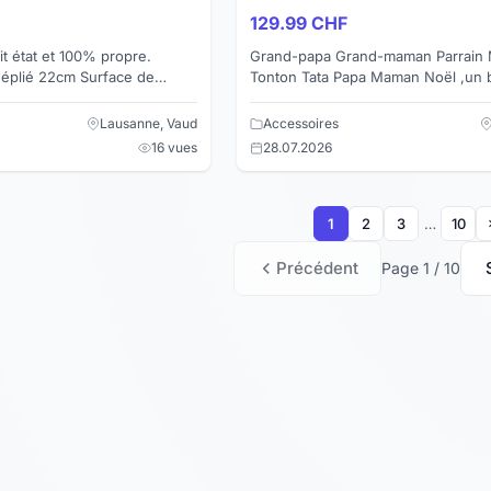
129.99 CHF
t état et 100% propre.
Grand-papa Grand-maman Parrain 
déplié 22cm Surface de
Tonton Tata Papa Maman Noël ,un baptême,
une naissance ,un anniversaire en
idée de cadeau Nous ...
Lausanne, Vaud
Accessoires
16 vues
28.07.2026
1
2
3
…
10
Précédent
Page 1 / 10