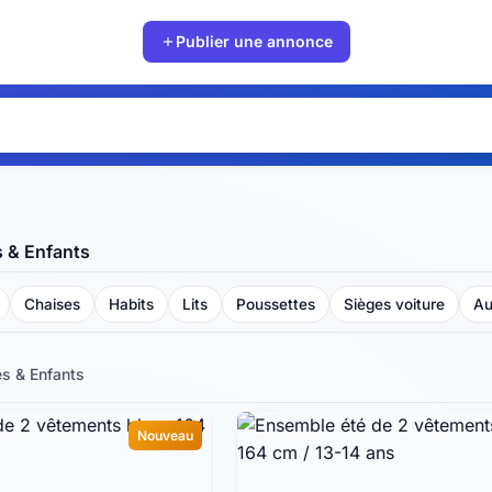
Publier une annonce
 & Enfants
Chaises
Habits
Lits
Poussettes
Sièges voiture
Au
s & Enfants
Nouveau