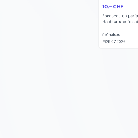
10.– CHF
Escabeau en parfai
Hauteur une fois 
l'assise 21 x 28 cm
Chaises
29.07.2026