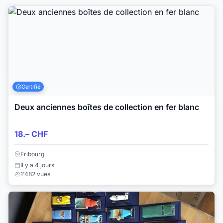
Certifié
Deux anciennes boîtes de collection en fer blanc
18.– CHF
Fribourg
Il y a 4 jours
1'482 vues