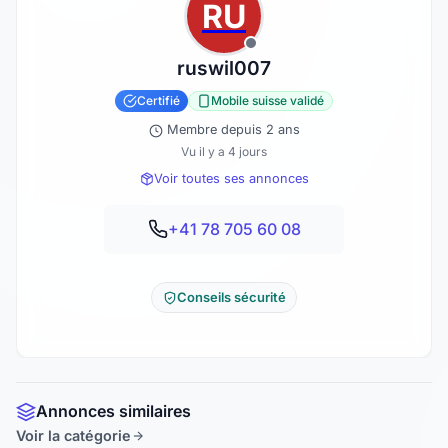
RU
ruswil007
Certifié
Mobile suisse validé
Membre depuis 2 ans
Vu il y a 4 jours
Voir toutes ses annonces
+41 78 705 60 08
Conseils sécurité
Annonces similaires
Voir la catégorie