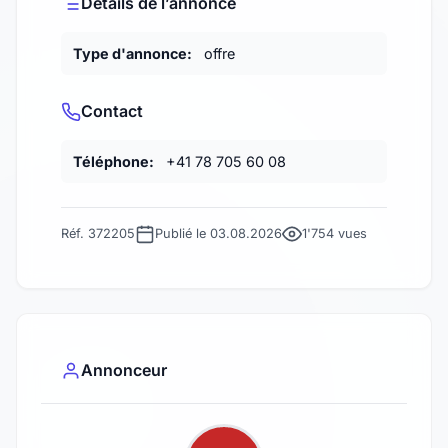
Détails de l’annonce
Type d'annonce:
offre
Contact
Téléphone:
+41 78 705 60 08
Réf. 372205
Publié le 03.08.2026
1'754 vues
Annonceur