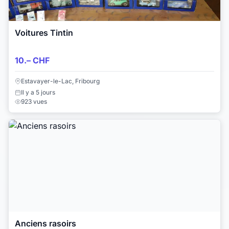
Voitures Tintin
10.– CHF
Estavayer-le-Lac, Fribourg
Il y a 5 jours
923 vues
Anciens rasoirs