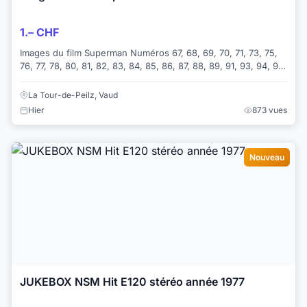
1.– CHF
Images du film Superman Numéros 67, 68, 69, 70, 71, 73, 75,
76, 77, 78, 80, 81, 82, 83, 84, 85, 86, 87, 88, 89, 91, 93, 94, 97,
98, 99, 100, 101, 1...
La Tour-de-Peilz, Vaud
Hier
873 vues
Nouveau
JUKEBOX NSM Hit E120 stéréo année 1977