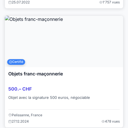
25.07.2022
1'757 vues
Certifié
Objets franc-maçonnerie
500.– CHF
Objet avec la signature 500 euros, négociable
Pelissanne, France
27.12.2024
478 vues