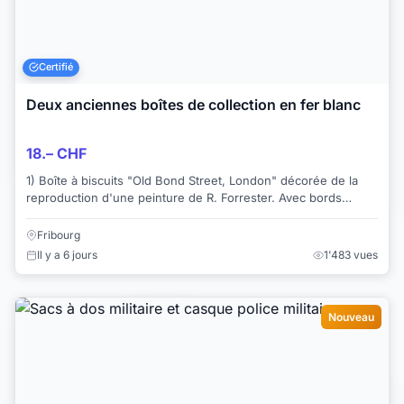
Certifié
Deux anciennes boîtes de collection en fer blanc
18.– CHF
1) Boîte à biscuits "Old Bond Street, London" décorée de la
reproduction d'une peinture de R. Forrester. Avec bords
dorés. Dimensions: 24 x 18 x 5 cm....
Fribourg
Il y a 6 jours
1'483 vues
Nouveau