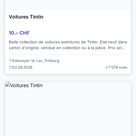
Voitures Tintin
10.– CHF
Belle collection de voitures aventures de Tintin. Etat neuf dans
carton d'origine. vendue en collection ou à la pièce. Prix selon
le modèle pour une ...
Estavayer-le-Lac, Fribourg
02.08.2026
1'074 vues