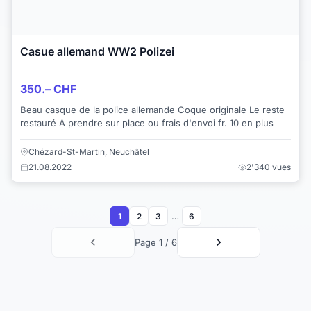
Casue allemand WW2 Polizei
350.– CHF
Beau casque de la police allemande Coque originale Le reste
restauré A prendre sur place ou frais d'envoi fr. 10 en plus
Chézard-St-Martin, Neuchâtel
21.08.2022
2'340 vues
…
1
2
3
6
Page 1 / 6