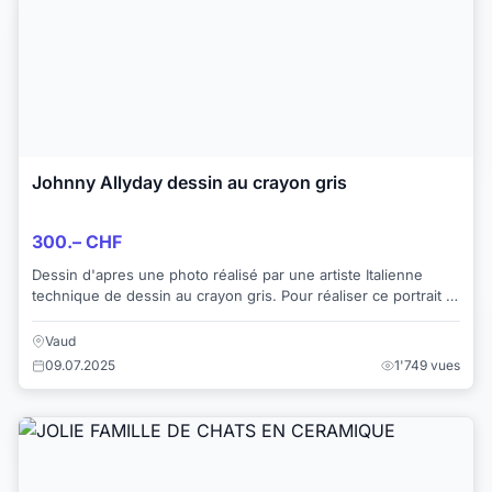
Johnny Allyday dessin au crayon gris
300.– CHF
Dessin d'apres une photo réalisé par une artiste Italienne
technique de dessin au crayon gris. Pour réaliser ce portrait il
à fallu plus de 10 heur...
Vaud
09.07.2025
1'749 vues