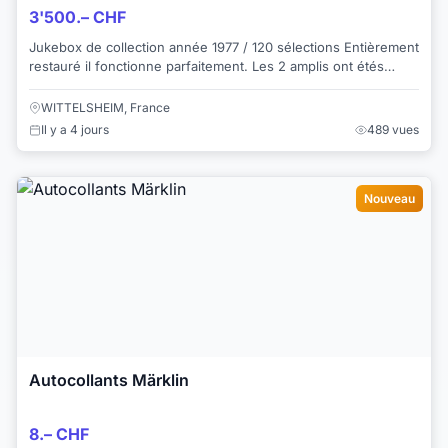
3'500.– CHF
Jukebox de collection année 1977 / 120 sélections Entièrement
restauré il fonctionne parfaitement. Les 2 amplis ont étés
reconditionnés (remplacem...
WITTELSHEIM, France
Il y a 4 jours
489 vues
Nouveau
Autocollants Märklin
8.– CHF