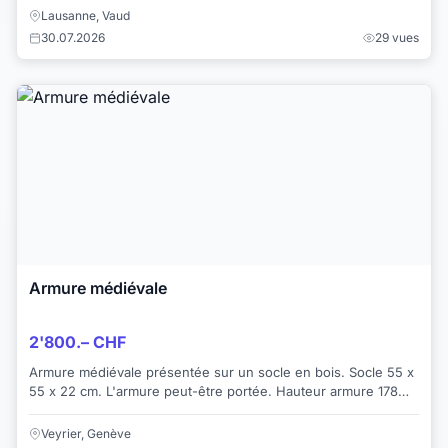
Lausanne, Vaud
30.07.2026
29 vues
Armure médiévale
2'800.– CHF
Armure médiévale présentée sur un socle en bois. Socle 55 x
55 x 22 cm. L'armure peut-être portée. Hauteur armure 178
cm. Fabrication de très bonn...
Veyrier, Genève