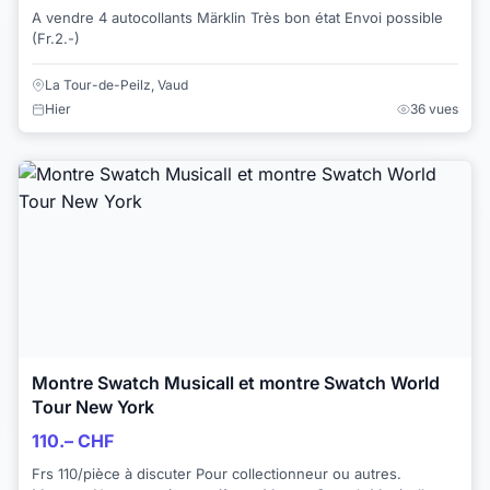
A vendre 4 autocollants Märklin Très bon état Envoi possible
(Fr.2.-)
La Tour-de-Peilz, Vaud
Hier
36 vues
Montre Swatch Musicall et montre Swatch World
Tour New York
110.– CHF
Frs 110/pièce à discuter Pour collectionneur ou autres.