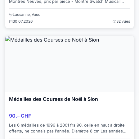
Montres Neuves, prix par pièce - Montre Swatch Musicall
1996, bracelet cuir bleu - Montr...
Lausanne, Vaud
30.07.2026
32 vues
Médailles des Courses de Noël à Sion
90.– CHF
Les 6 médailles de 1996 à 2001 frs 90, celle en haut à droite
offerte, ne connais pas l'année. Diamètre 8 cm Les années
sur la 2ème photo correspond...