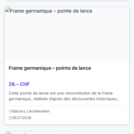
Frame germanique – pointe de lance
28.– CHF
Cette pointe de lance est une reconstitution de la frame
germanique, réalisée d’après des découvertes historiques
datant du Ier au Ve siècle apr. J.-C...
Balzers, Liechtenstein
26.07.2026