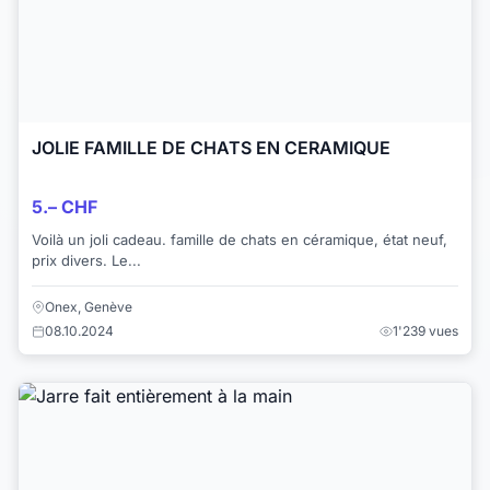
JOLIE FAMILLE DE CHATS EN CERAMIQUE
5.– CHF
Voilà un joli cadeau. famille de chats en céramique, état neuf,
prix divers. Le...
Onex, Genève
08.10.2024
1'239 vues