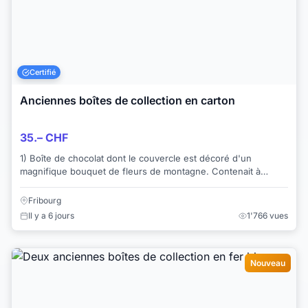
Certifié
Anciennes boîtes de collection en carton
35.– CHF
1) Boîte de chocolat dont le couvercle est décoré d'un
magnifique bouquet de fleurs de montagne. Contenait à
l'origine 100 gr. de "crèmes assorties". ...
Fribourg
Il y a 6 jours
1'766 vues
Nouveau