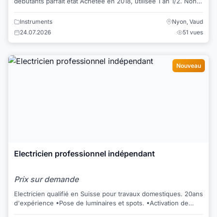
débutants parfait état Achetée en 2018, utilisée 1 an 1/2. Non
révisée. Je vends ...
Instruments
Nyon, Vaud
24.07.2026
51 vues
Nouveau
Electricien professionnel indépendant
Prix sur demande
Electricien qualifié en Suisse pour travaux domestiques. 20ans
d'expérience •Pose de luminaires et spots. •Activation de
lignes téléphone/int...