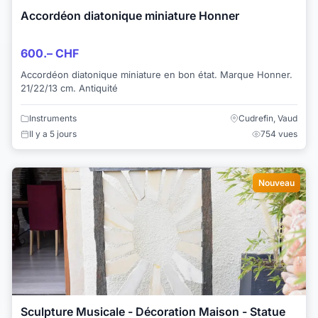
Accordéon diatonique miniature Honner
600.– CHF
Accordéon diatonique miniature en bon état. Marque Honner.
21/22/13 cm. Antiquité
Instruments
Cudrefin, Vaud
Il y a 5 jours
754 vues
Nouveau
Sculpture Musicale - Décoration Maison - Statue