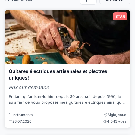
STAR
Guitares électriques artisanales et plectres
uniques!
Prix sur demande
En tant qu'artisan-luthier depuis 30 ans, soit depuis 1996, je
suis fier de vous proposer mes guitares électriques ainsi que
des accessoires pour guit...
Instruments
Aigle, Vaud
28.07.2026
4'543 vues