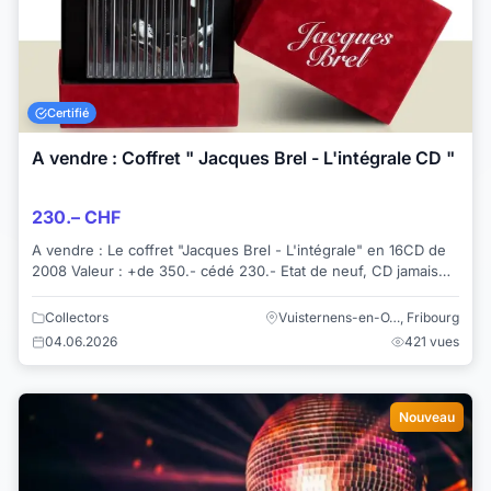
Certifié
A vendre : Coffret " Jacques Brel - L'intégrale CD "
230.– CHF
A vendre : Le coffret "Jacques Brel - L'intégrale" en 16CD de
2008 Valeur : +de 350.- cédé 230.- Etat de neuf, CD jamais
écoutés. + Bonus track...
Collectors
Vuisternens-en-O…, Fribourg
04.06.2026
421 vues
Nouveau