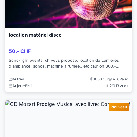
location matériel disco
50.– CHF
Sono-light évents. ch vous propose. location de Lumières
d'ambiance, sonos, machine a fumée...etc caution 300.-
rendu au retour du materiel ...
Autres
1053 Cugy VD, Vaud
Aujourd'hui
2'013 vues
Nouveau