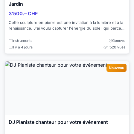
Jardin
3'500.– CHF
Cette sculpture en pierre est une invitation à la lumière et à la
renaissance. J'ai voulu capturer l'énergie du soleil qui perce
au travers d'un cadre...
Instruments
Genève
Il y a 4 jours
1'520 vues
Nouveau
DJ Pianiste chanteur pour votre événement