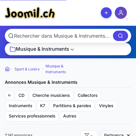
Musique & Instruments
Musique &
Sport & Loisirs
Petites
Instruments
annonces
Annonces Musique & Instruments
CD
Cherche musiciens
Collectors
Instruments
K7
Partitions & paroles
Vinyles
Services professionnels
Autres
1'141 annonces