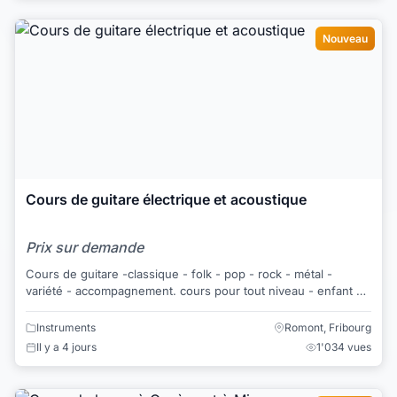
Nouveau
Cours de guitare électrique et acoustique
Prix sur demande
Cours de guitare -classique - folk - pop - rock - métal -
variété - accompagnement. cours pour tout niveau - enfant et
adulte. Notre succès depuis...
Instruments
Romont, Fribourg
Il y a 4 jours
1'034 vues