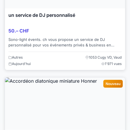
un service de DJ personnalisé
50.– CHF
Sono-light évents. ch vous propose un service de DJ
personnalisé pour vos événements privés & business en
Suisse romande : Lausanne, Yverdon, Morges...
Autres
1053 Cugy VD, Vaud
Aujourd'hui
1'971 vues
Nouveau