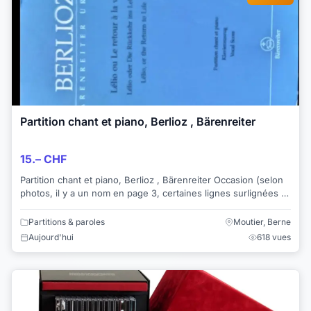
Partition chant et piano, Berlioz , Bärenreiter
15.– CHF
Partition chant et piano, Berlioz , Bärenreiter Occasion (selon
photos, il y a un nom en page 3, certaines lignes surlignées et
des chiffres au crayo...
Partitions & paroles
Moutier, Berne
Aujourd'hui
618 vues