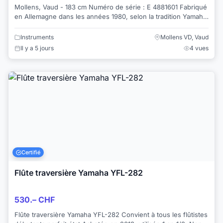
Mollens, Vaud - 183 cm Numéro de série : E 4881601 Fabriqué
en Allemagne dans les années 1980, selon la tradition Yamaha
Expertisé et accordé en ma...
Instruments
Mollens VD, Vaud
Il y a 5 jours
4 vues
Certifié
Flûte traversière Yamaha YFL-282
530.– CHF
Flûte traversière Yamaha YFL-282 Convient à tous les flûtistes