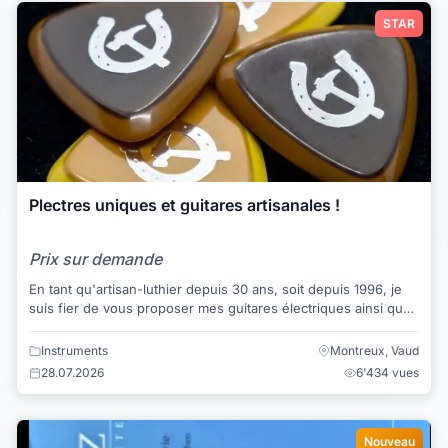
STAR
Plectres uniques et guitares artisanales !
Prix sur demande
En tant qu'artisan-luthier depuis 30 ans, soit depuis 1996, je
suis fier de vous proposer mes guitares électriques ainsi que
des accessoires pour guit...
Instruments
Montreux, Vaud
28.07.2026
6'434 vues
Nouveau