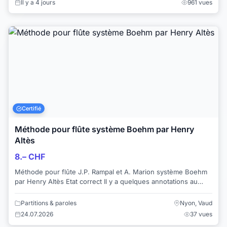
Il y a 4 jours
961 vues
Certifié
Méthode pour flûte système Boehm par Henry
Altès
8.– CHF
Méthode pour flûte J.P. Rampal et A. Marion système Boehm
par Henry Altès Etat correct Il y a quelques annotations au
crayon gris Je vends d...
Partitions & paroles
Nyon, Vaud
24.07.2026
37 vues