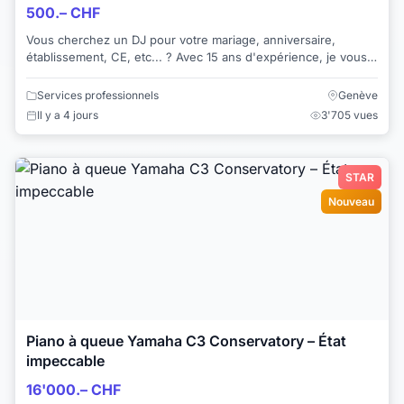
500.– CHF
Vous cherchez un DJ pour votre mariage, anniversaire,
établissement, CE, etc... ? Avec 15 ans d'expérience, je vous
fais profiter de ma passion pour ...
Services professionnels
Genève
Il y a 4 jours
3'705 vues
STAR
Nouveau
Piano à queue Yamaha C3 Conservatory – État
impeccable
16'000.– CHF