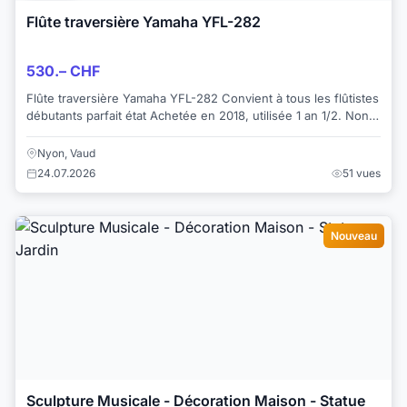
Flûte traversière Yamaha YFL-282
530.– CHF
Flûte traversière Yamaha YFL-282 Convient à tous les flûtistes
débutants parfait état Achetée en 2018, utilisée 1 an 1/2. Non
révisée. Je vends ...
Nyon, Vaud
24.07.2026
51 vues
Nouveau
Sculpture Musicale - Décoration Maison - Statue