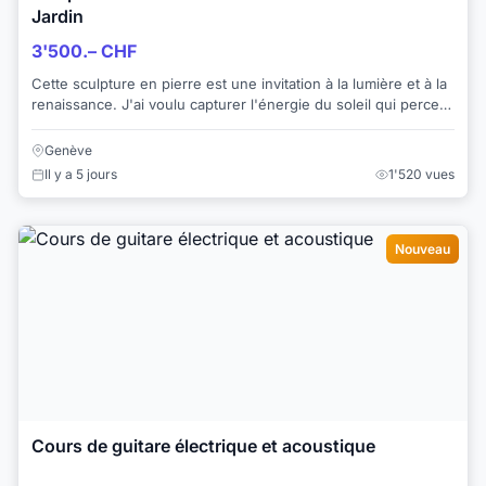
Jardin
3'500.– CHF
Cette sculpture en pierre est une invitation à la lumière et à la
renaissance. J'ai voulu capturer l'énergie du soleil qui perce
au travers d'un cadre...
Genève
Il y a 5 jours
1'520 vues
Nouveau
Cours de guitare électrique et acoustique