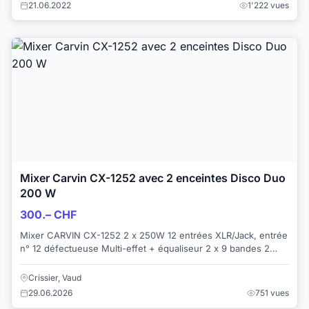
21.06.2022
1'222 vues
Mixer Carvin CX-1252 avec 2 enceintes Disco Duo
200 W
300.– CHF
Mixer CARVIN CX-1252 2 x 250W 12 entrées XLR/Jack, entrée
n° 12 défectueuse Multi-effet + équaliseur 2 x 9 bandes 2
Enceintes Disco Duo 2 x 12 " 2...
Crissier, Vaud
29.06.2026
751 vues