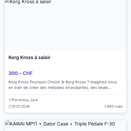
Korg Kross à saisir
300.– CHF
Korg Kross Pourquoi Choisir le Korg Kross ? Imaginez-vous
en train de créer des mélodies envoûtantes, des beats
accrocheurs et des harmonies cap...
Porrentuy, Jura
31.01.2026
843 vues