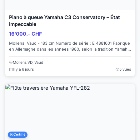
Piano à queue Yamaha C3 Conservatory – État
impeccable
16'000.– CHF
Mollens, Vaud - 183 cm Numéro de série : E 4881601 Fabriqué
en Allemagne dans les années 1980, selon la tradition Yamaha
Expertisé et accordé en ma...
Mollens VD, Vaud
Il y a 6 jours
5 vues
Certifié