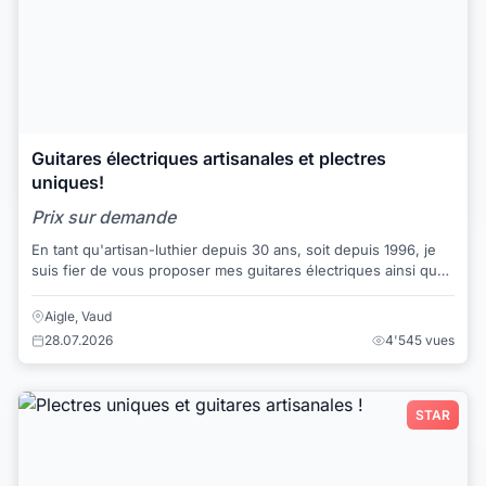
Guitares électriques artisanales et plectres
uniques!
Prix sur demande
En tant qu'artisan-luthier depuis 30 ans, soit depuis 1996, je
suis fier de vous proposer mes guitares électriques ainsi que
des accessoires pour guit...
Aigle, Vaud
28.07.2026
4'545 vues
STAR