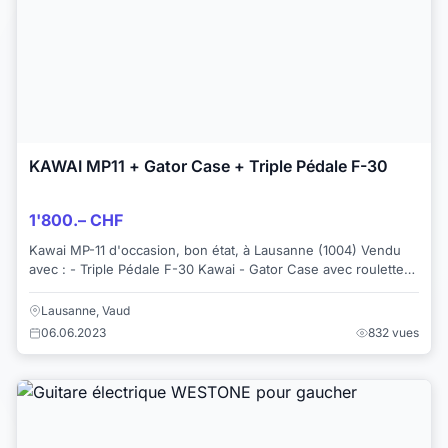
KAWAI MP11 + Gator Case + Triple Pédale F-30
1'800.– CHF
Kawai MP-11 d'occasion, bon état, à Lausanne (1004) Vendu
avec : - Triple Pédale F-30 Kawai - Gator Case avec roulettes
Je m'en sépare avec ...
Lausanne, Vaud
06.06.2023
832 vues