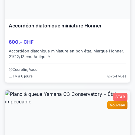
Accordéon diatonique miniature Honner
600.– CHF
Accordéon diatonique miniature en bon état. Marque Honner.
21/22/13 cm. Antiquité
Cudrefin, Vaud
Il y a 6 jours
754 vues
STAR
Nouveau