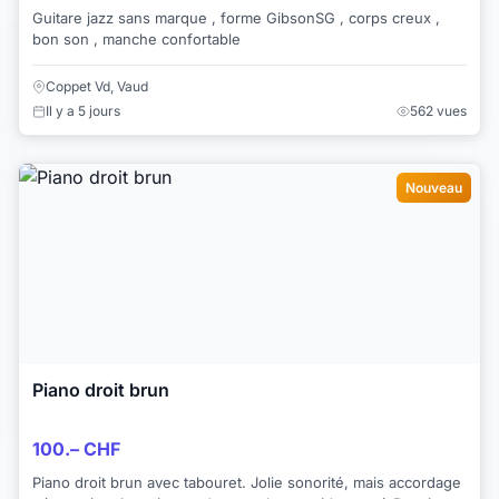
Guitare jazz sans marque , forme GibsonSG , corps creux ,
bon son , manche confortable
Coppet Vd, Vaud
Il y a 5 jours
562 vues
Nouveau
Piano droit brun
100.– CHF
Piano droit brun avec tabouret. Jolie sonorité, mais accordage