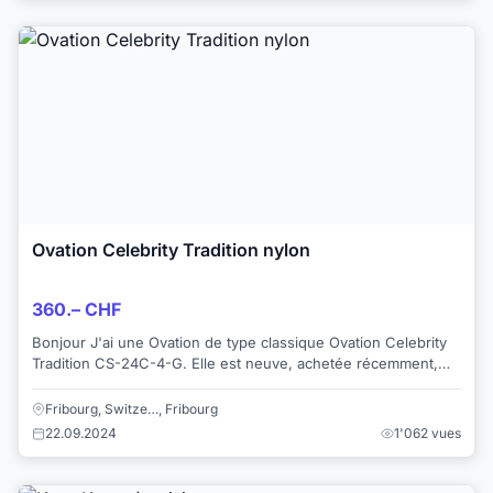
Ovation Celebrity Tradition nylon
360.– CHF
Bonjour J'ai une Ovation de type classique Ovation Celebrity
Tradition CS-24C-4-G. Elle est neuve, achetée récemment,
elle est en excellent état. A...
Fribourg, Switze…, Fribourg
22.09.2024
1'062 vues