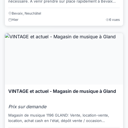
nécessaire. A venir prendre sur place rapidement à Bevaix
(NE)
Bevaix, Neuchâtel
Hier
6 vues
VINTAGE et actuel - Magasin de musique à Gland
Prix sur demande
Magasin de musique 1196 GLAND: Vente, location-vente,
location, achat cash en l'état, dépôt vente / occasion
réparation, restauration VINTAGE: O...