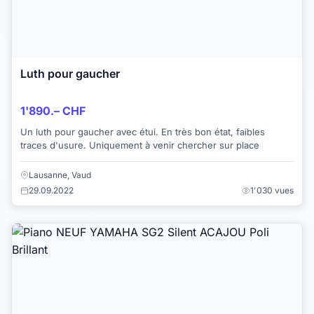
Luth pour gaucher
1'890.– CHF
Un luth pour gaucher avec étui. En très bon état, faibles
traces d'usure. Uniquement à venir chercher sur place
Lausanne, Vaud
29.09.2022
1'030 vues