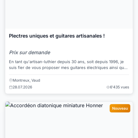
Plectres uniques et guitares artisanales !
Prix sur demande
En tant qu'artisan-luthier depuis 30 ans, soit depuis 1996, je
suis fier de vous proposer mes guitares électriques ainsi que
des accessoires pour guit...
Montreux, Vaud
28.07.2026
6'435 vues
Nouveau