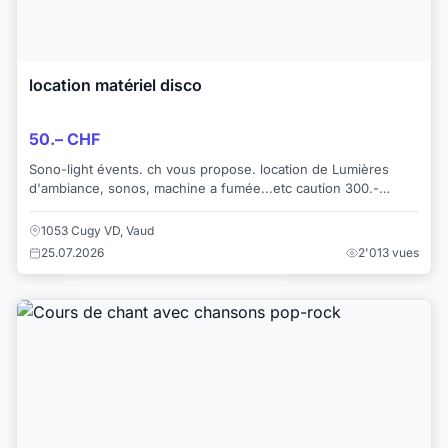
location matériel disco
50.– CHF
Sono-light évents. ch vous propose. location de Lumières
d'ambiance, sonos, machine a fumée...etc caution 300.-
rendu au retour du materiel ...
1053 Cugy VD, Vaud
25.07.2026
2'013 vues