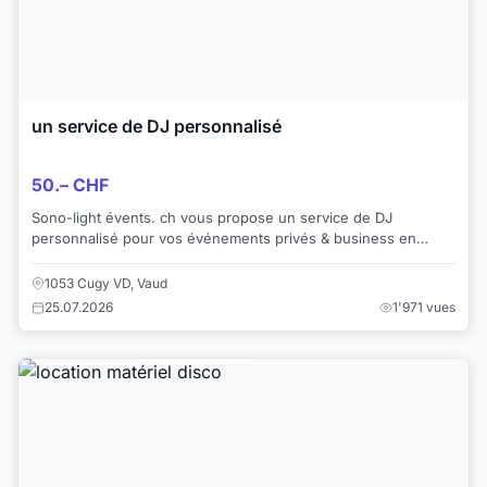
un service de DJ personnalisé
50.– CHF
Sono-light évents. ch vous propose un service de DJ
personnalisé pour vos événements privés & business en
Suisse romande : Lausanne, Yverdon, Morges...
1053 Cugy VD, Vaud
25.07.2026
1'971 vues