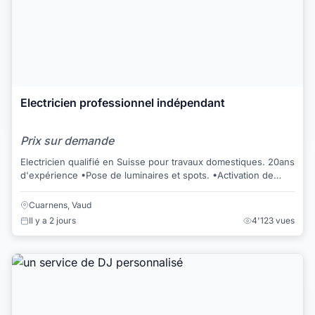
Electricien professionnel indépendant
Prix sur demande
Electricien qualifié en Suisse pour travaux domestiques. 20ans
d'expérience •Pose de luminaires et spots. •Activation de
lignes téléphone/int...
Cuarnens, Vaud
Il y a 2 jours
4'123 vues