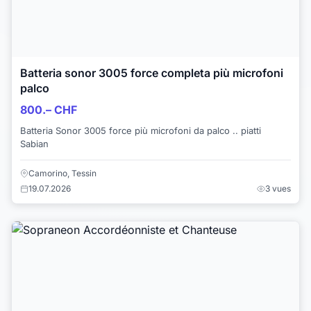
Batteria sonor 3005 force completa più microfoni
palco
800.– CHF
Batteria Sonor 3005 force più microfoni da palco .. piatti
Sabian
Camorino, Tessin
19.07.2026
3 vues