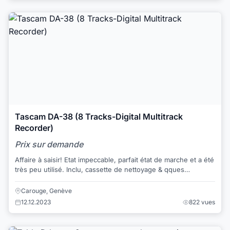
Tascam DA-38 (8 Tracks-Digital Multitrack
Recorder)
Prix sur demande
Affaire à saisir! Etat impeccable, parfait état de marche et a été
très peu utilisé. Inclu, cassette de nettoyage & qques
cassettes vierge, emba...
Carouge, Genève
12.12.2023
822 vues