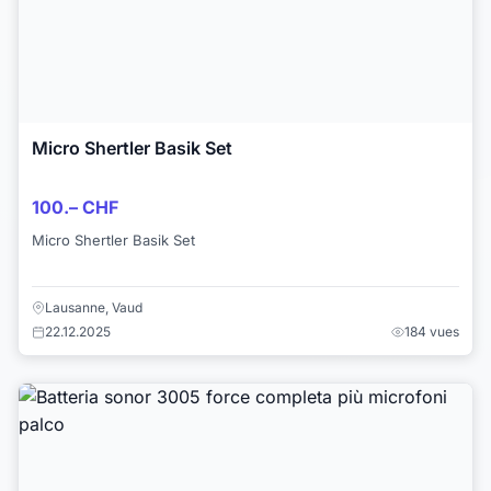
Micro Shertler Basik Set
100.– CHF
Micro Shertler Basik Set
Lausanne, Vaud
22.12.2025
184 vues