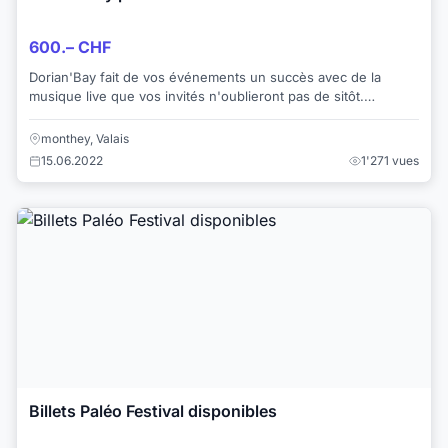
600.– CHF
Dorian'Bay fait de vos événements un succès avec de la
musique live que vos invités n'oublieront pas de sitôt.
Chanteuse tout terrain, elle propose un...
monthey, Valais
15.06.2022
1'271 vues
Billets Paléo Festival disponibles