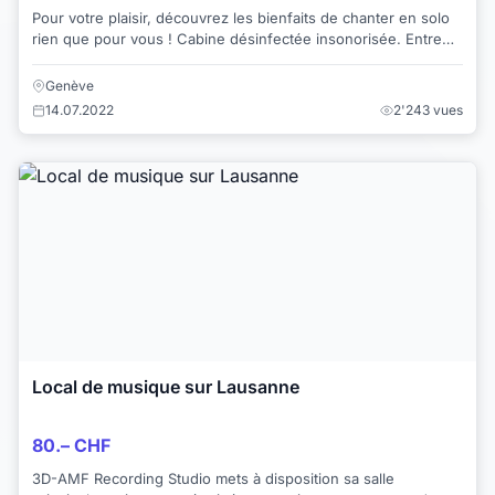
Pour votre plaisir, découvrez les bienfaits de chanter en solo
rien que pour vous ! Cabine désinfectée insonorisée. Entre
plaisir et découverte de l...
Genève
14.07.2022
2'243 vues
Local de musique sur Lausanne
80.– CHF
3D-AMF Recording Studio mets à disposition sa salle