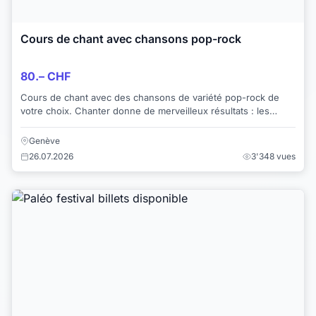
Cours de chant avec chansons pop-rock
80.– CHF
Cours de chant avec des chansons de variété pop-rock de
votre choix. Chanter donne de merveilleux résultats : les
vibrations que nous produisons en ch...
Genève
26.07.2026
3'348 vues