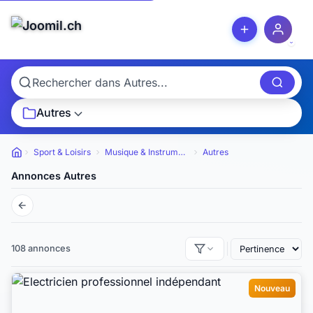
Autres
Sport & Loisirs
Musique & Instruments
Autres
Petites annonces
Annonces Autres
108 annonces
Nouveau