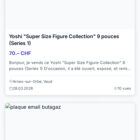
Yoshi "Super Size Figure Collection" 9 pouces
(Series 1)
70.– CHF
Bonjour, je vends ce Yoshi "Super Size Figure Collection" 9
pouces (Series 1) D'occasion, il a été ouvert, exposé, et remis
dans l'emballage Hau...
Arnex-sur-Orbe, Vaud
28.03.2026
10 vues