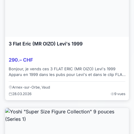
3 Flat Eric (MR OIZO) Levi's 1999
290.– CHF
Bonjour, je vends ces 3 FLAT ERIC (MR OIZO) Levi's 1999
Apparu en 1999 dans les pubs pour Levi's et dans le clip FLAT
BEAT de MR OIZO Mascotte ico...
Arnex-sur-Orbe, Vaud
28.03.2026
9 vues