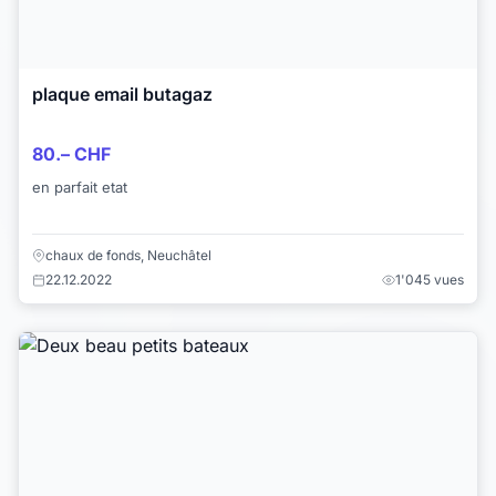
plaque email butagaz
80.– CHF
en parfait etat
chaux de fonds, Neuchâtel
22.12.2022
1'045 vues