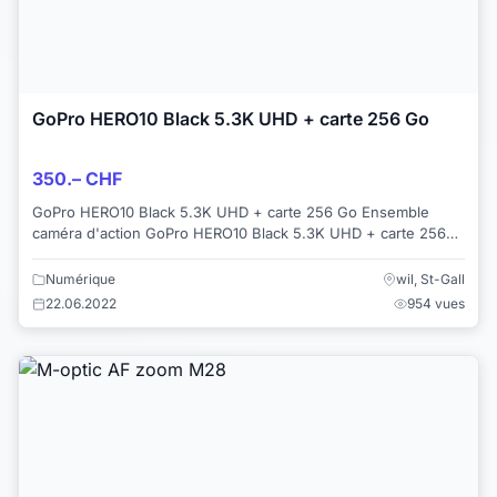
GoPro HERO10 Black 5.3K UHD + carte 256 Go
350.– CHF
GoPro HERO10 Black 5.3K UHD + carte 256 Go Ensemble
caméra d'action GoPro HERO10 Black 5.3K UHD + carte 256
Go. Comprend un étui sous-marin, 2...
Numérique
wil, St-Gall
22.06.2022
954 vues