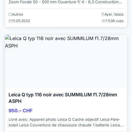
Zoom Focale 50 - 500 mm Ouverture f/ 4 - 6,3 Construction
16 groupes - 20 lentille...
Autres
Ayer, Valais
11.05.2023
1'038 vues
Leica Q typ 116 noir avec SUMMILUM f1.7/28mm
ASPH
950.– CHF
Livré avec: Appareil photo Leica Q Cache objectif Leica Pare-
soleil Leica Couverture de chaussure chaude 1 batterie Leica 1
chargeur de batterie...