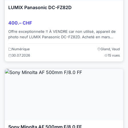
LUMIX Panasonic DC-FZ82D
400.– CHF
Offre exceptionnelle !! À VENDRE car non utilisé, appareil de
photo neuf LUMIX Panasonic DC-FZ82D. Acheté en mars
2026, utilisé qu’une fois, je ...
Numérique
Gland, Vaud
30.07.2026
15 vues
Sony Minolta AF 500mm F/8.0 FF