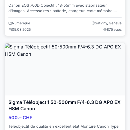
Canon EOS 700D Objectif : 18-55mm avec stabilisateur
d'images. Accessoires : batterie, chargeur, carte mémoire,
CD-Canon, mode d'emploi et sac de tr...
Numérique
Satigny, Genève
05.03.2025
875 vues
Sigma Téléobjectif 50-500mm F/4-6.3 DG APO EX
HSM Canon
500.– CHF
Téléobjectif de qualité en excellent état Monture Canon Type