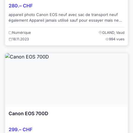
280.– CHF
appareil photo Canon EOS neuf avec sac de transport neuf
également Appareil jamais utilisé sauf pour essayer mais ne
conviens pas à mon mari incondit...
Numérique
GLAND, Vaud
18.11.2023
994 vues
Canon EOS 700D
299.– CHF