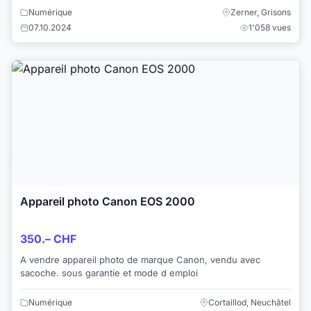
Numérique
Zerner, Grisons
07.10.2024
1'058 vues
Appareil photo Canon EOS 2000
350.– CHF
A vendre appareil photo de marque Canon, vendu avec
sacoche. sous garantie et mode d emploi
Numérique
Cortaillod, Neuchâtel