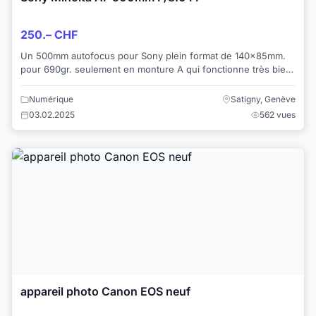
250.– CHF
Un 500mm autofocus pour Sony plein format de 140x85mm.
pour 690gr. seulement en monture A qui fonctionne très bien
avec l’adaptateur pour monture E (L...
Numérique
Satigny, Genève
03.02.2025
562 vues
appareil photo Canon EOS neuf