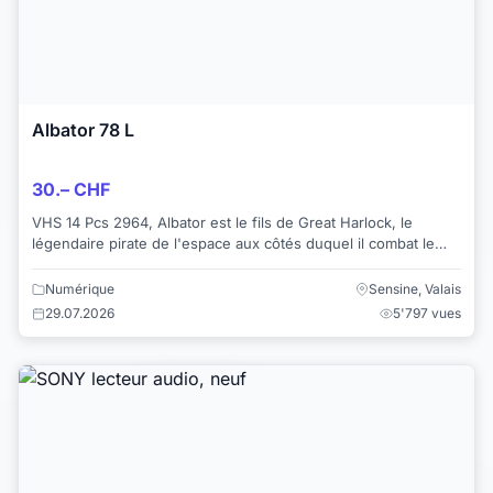
Albator 78 L
30.– CHF
VHS 14 Pcs 2964, Albator est le fils de Great Harlock, le
légendaire pirate de l'espace aux côtés duquel il combat le
dieu Wotan et ses créatures ...
Numérique
Sensine, Valais
29.07.2026
5'797 vues