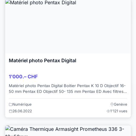
Matériel photo Pentax Digital
1'000.– CHF
Matériel photo Pentax Digital Boitier Pentax K 10 D Objectif 16-
50 mm Pentax ED Objectif 50- 135 mm Pentax ED Avec filtres
UV En très bon état ...
Numérique
Genève
26.06.2022
1'121 vues