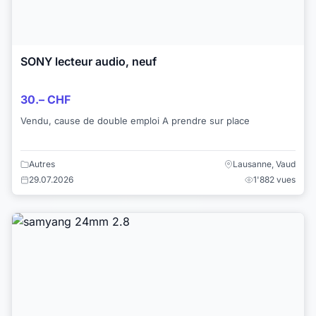
SONY lecteur audio, neuf
30.– CHF
Vendu, cause de double emploi A prendre sur place
Autres
Lausanne, Vaud
29.07.2026
1'882 vues