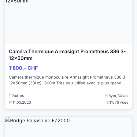
Caméra Thermique Armasight Prometheus 336 3-
12x50mm
1'800.– CHF
Caméra thermique monoculaire Armasight Prometheus 336 3-
12x50mm (30Hz) 1800m Très peu utilisé avec le plus grand
soin. Top qualité militaire. Dé...
Autres
Ayer, Valais
11.05.2023
1'076 vues