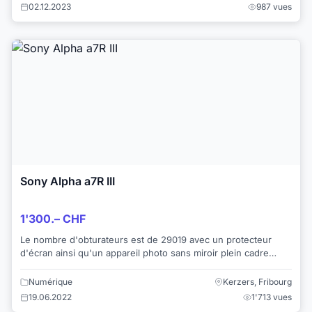
02.12.2023
987 vues
Sony Alpha a7R III
1'300.– CHF
Le nombre d'obturateurs est de 29019 avec un protecteur
d'écran ainsi qu'un appareil photo sans miroir plein cadre
Sony Alpha a7R III 42 MP est livré ...
Numérique
Kerzers, Fribourg
19.06.2022
1'713 vues