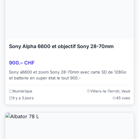
Sony Alpha 6600 et objectif Sony 28-70mm
900.– CHF
Sony a6600 et zoom Sony 28-70mm avec carte SD de 128Go
et batterie en super état le tout 900.-
Numérique
Villars-le-Terroir, Vaud
Il y a 3 jours
45 vues