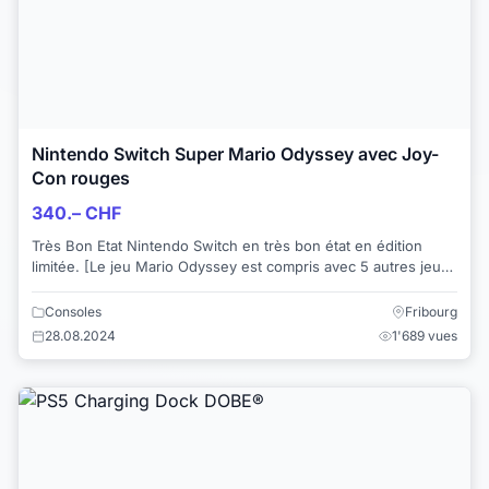
Nintendo Switch Super Mario Odyssey avec Joy-
Con rouges
340.– CHF
Très Bon Etat Nintendo Switch en très bon état en édition
limitée. [Le jeu Mario Odyssey est compris avec 5 autres jeux]
L'offre comprend les élé...
Consoles
Fribourg
28.08.2024
1'689 vues