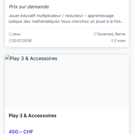
Prix sur demande
Jouet éducatif multiplicateur / réducteur – apprentissage
ludique des mathématiques Vous cherchez un jouet à la fois
amusant, utile et éducatif...
Jeux
Tavannes, Berne
20.07.2026
2 vues
Play 3 & Accessoires
450.– CHF