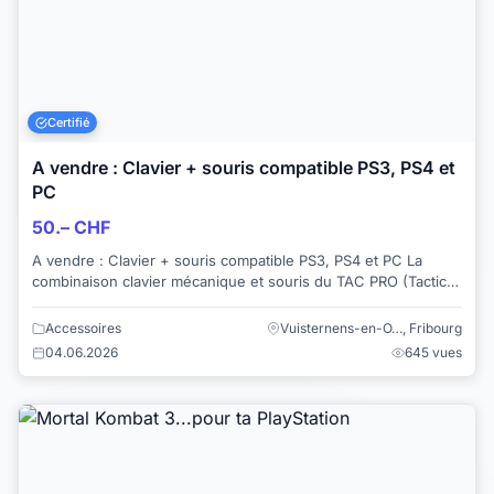
Certifié
A vendre : Clavier + souris compatible PS3, PS4 et
PC
50.– CHF
A vendre : Clavier + souris compatible PS3, PS4 et PC La
combinaison clavier mécanique et souris du TAC PRO (Tactical
Assault Commander PRO) permet...
Accessoires
Vuisternens-en-O…, Fribourg
04.06.2026
645 vues