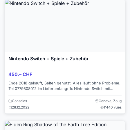
Nintendo Switch + Spiele + Zubehör
450.– CHF
Ende 2018 gekauft, Selten genutzt. Alles läuft ohne Probleme.
Tel 0779808012 Im Lieferumfang: 1x Nintendo Switch mit
Dockingstation und Zub...
Consoles
Geneve, Zoug
28.12.2022
1'440 vues