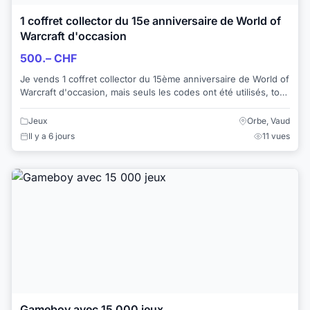
1 coffret collector du 15e anniversaire de World of
Warcraft d'occasion
500.– CHF
Je vends 1 coffret collector du 15ème anniversaire de World of
Warcraft d'occasion, mais seuls les codes ont été utilisés, tout
le reste est fourni av...
Jeux
Orbe, Vaud
Il y a 6 jours
11 vues
Gameboy avec 15 000 jeux