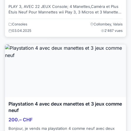
PLAY 3, AVEC 22 JEUX Console; 4 Manettes,Caméra et Plus
Étuis Neuf Pour Mannettes wii Play 3, 3 Micros et 3 Manettes.
Les Jeux Sont Les Suivants:Rock ...
Consoles
Collombey, Valais
03.04.2025
2'467 vues
Playstation 4 avec deux manettes et 3 jeux comme
neuf
200.– CHF
Bonjour, je vends ma playstation 4 comme neuf avec deux