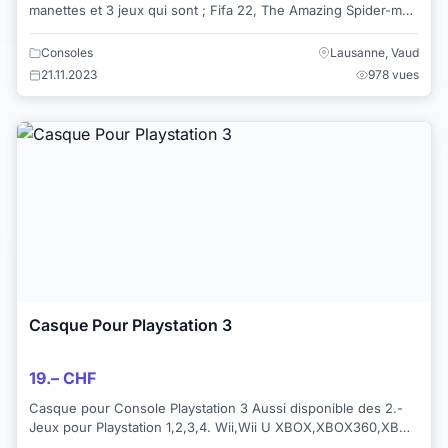
manettes et 3 jeux qui sont ; Fifa 22, The Amazing Spider-man
2 et Batman Arkham Knight. Uni...
Consoles
Lausanne, Vaud
21.11.2023
978 vues
Casque Pour Playstation 3
19.– CHF
Casque pour Console Playstation 3 Aussi disponible des 2.-
Jeux pour Playstation 1,2,3,4. Wii,Wii U XBOX,XBOX360,XBOX
ONE MEGA DRIVE, MASTER...