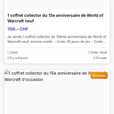
1 coffret collector du 15e anniversaire de World of
Warcraft neuf
700.– CHF
Je vends 1 coffret collector du 15ème anniversaire de World of
Warcraft neuf, encore scellé. - Code 30 jours de jeu - Code
montures d'Albâtre (Ser...
Jeux
Orbe, Vaud
Il y a 6 jours
12 vues
Nouveau