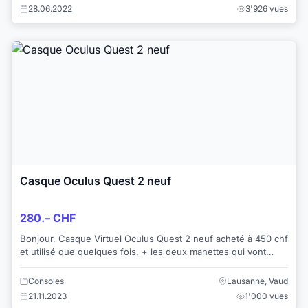
28.06.2022
3'926 vues
Casque Oculus Quest 2 neuf
280.– CHF
Bonjour, Casque Virtuel Oculus Quest 2 neuf acheté à 450 chf
et utilisé que quelques fois. + les deux manettes qui vont
avec. Uniquement en retrait...
Consoles
Lausanne, Vaud
21.11.2023
1'000 vues