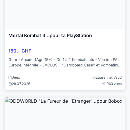
Mortal Kombat 3...pour ta PlayStation
150.– CHF
Genre Arcade (Age 15+) - De 1 à 2 Kombattants - Version PAL
Europe intégrale - EXCLUSIF "Cardboard Case" et Kompatible
PS3...
Jeux
Lausanne, Vaud
28.07.2026
1'063 vues