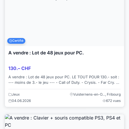
Certifié
A vendre : Lot de 48 jeux pour PC.
130.– CHF
A vendre : Lot de 48 jeux pour PC. LE TOUT POUR 130.- soit :
--- moins de 3.- le jeu --- - Call of Duty. - Crysis. - Far Cry. -
Commandos. -...
Jeux
Vuisternens-en-O…, Fribourg
04.06.2026
672 vues