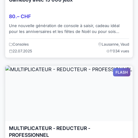
80.– CHF
Une nouvelle génération de console à saisir, cadeau idéal
pour les anniversaires et les fêtes de Noël ou pour sois
même. L’appareil contient plus de...
Consoles
Lausanne, Vaud
22.07.2025
1'034 vues
FLASH
MULTIPLICATEUR - REDUCTEUR -
PROFESSIONNEL