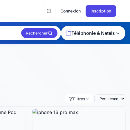
Connexion
Inscription
Téléphonie & Natels
Rechercher
Filtres