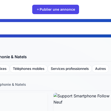
Publier une annonce
onie & Natels
ixes
Téléphones mobiles
Services professionnels
Autres
phonie & Natels