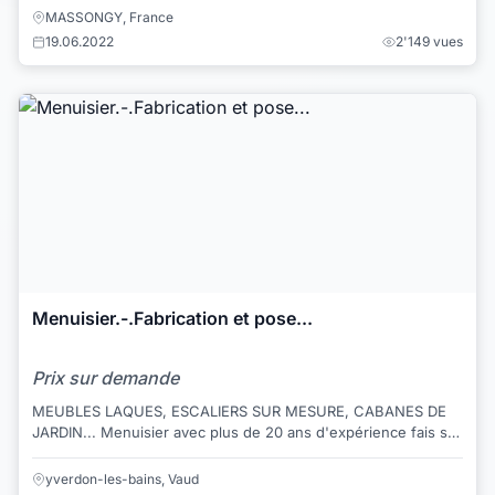
MASSONGY, France
19.06.2022
2'149 vues
Menuisier.-.Fabrication et pose...
Prix sur demande
MEUBLES LAQUES, ESCALIERS SUR MESURE, CABANES DE
JARDIN... Menuisier avec plus de 20 ans d'expérience fais sur
mesure des meubles, escaliers à prix ...
yverdon-les-bains, Vaud