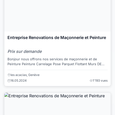
Entreprise Renovations de Maçonnerie et Peinture
Prix sur demande
Bonjour nous offrons nos services de maçonnerie et de
Peinture Peinture Carrelage Pose Parquet Flottant Murs DE
Brique Platre Lissage Plafon...
les acacias, Genève
16.05.2024
1'193 vues