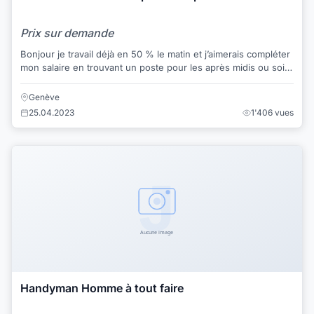
Prix sur demande
Bonjour je travail déjà en 50 % le matin et j’aimerais compléter
mon salaire en trouvant un poste pour les après midis ou soir
je suis polyvalent j’ai...
Genève
25.04.2023
1'406 vues
Handyman Homme à tout faire