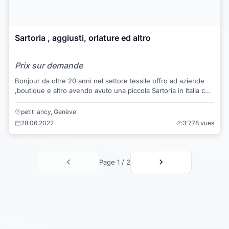
Sartoria , aggiusti, orlature ed altro
Prix sur demande
Bonjour da oltre 20 anni nel settore tessile offro ad aziende
,boutique e altro avendo avuto una piccola Sartoria in Italia con
collaboratori , lavora...
petit lancy, Genève
28.06.2022
3'778 vues
Page 1 / 2