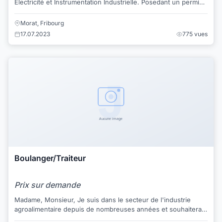
Electricité et Instrumentation Industrielle. Posedant un permis
B Je suis à la recherche d'un t...
Morat, Fribourg
17.07.2023
775 vues
Boulanger/Traiteur
Prix sur demande
Madame, Monsieur, Je suis dans le secteur de l'industrie
agroalimentaire depuis de nombreuses années et souhaiterais
connaître les opportunités ...