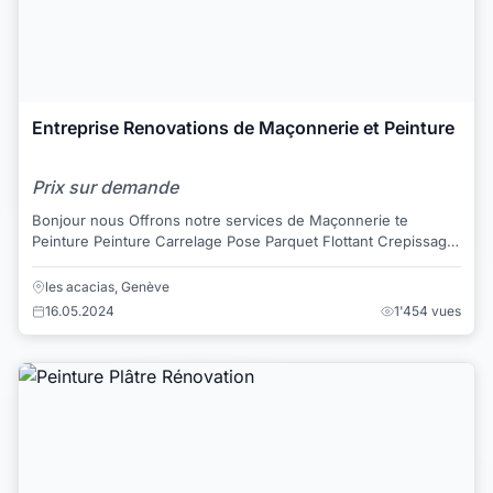
Entreprise Renovations de Maçonnerie et Peinture
Prix sur demande
Bonjour nous Offrons notre services de Maçonnerie te
Peinture Peinture Carrelage Pose Parquet Flottant Crepissage
Murs de Brique Pose d`insola...
les acacias, Genève
16.05.2024
1'454 vues