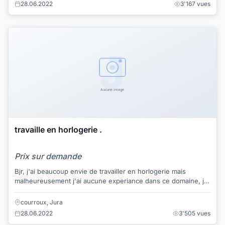
28.06.2022
3'167 vues
travaille en horlogerie .
Prix sur demande
Bjr, j'ai beaucoup envie de travailler en horlogerie mais
malheureusement j'ai aucune experiance dans ce domaine, je
cherche une entreprise qui me don...
courroux, Jura
28.06.2022
3'505 vues