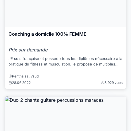
Coaching a domicile 100% FEMME
Prix sur demande
JE suis française et possède tous les diplômes nécessaire a la
pratique du fitness et musculation. je propose de multiples
cours a domicile (chez v...
Penthalaz, Vaud
28.06.2022
3'929 vues