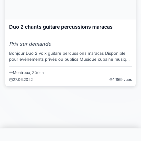
Duo 2 chants guitare percussions maracas
Prix sur demande
Bonjour Duo 2 voix guitare percussions maracas Disponible
pour événements privés ou publics Musique cubaine musique
zen musique du monde jazz...
Montreux, Zürich
27.06.2022
1'869 vues