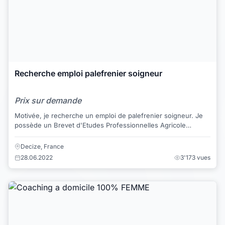
Recherche emploi palefrenier soigneur
Prix sur demande
Motivée, je recherche un emploi de palefrenier soigneur. Je
possède un Brevet d'Etudes Professionnelles Agricole
Activités Hippiques option soigneu...
Decize, France
28.06.2022
3'173 vues