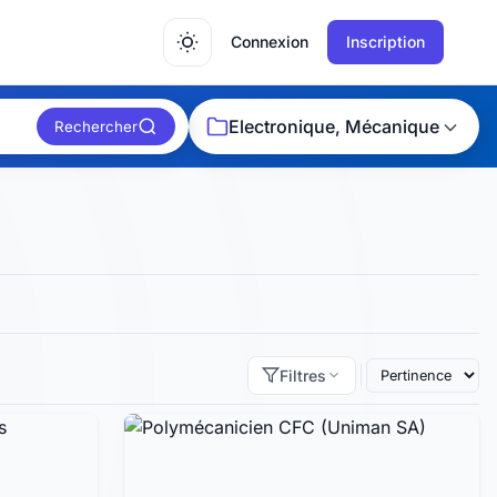
Connexion
Inscription
Electronique, Mécanique
Rechercher
Filtres