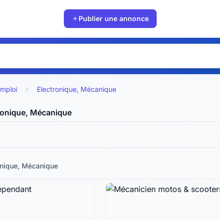
Publier une annonce
mploi
Electronique, Mécanique
ronique, Mécanique
onique, Mécanique