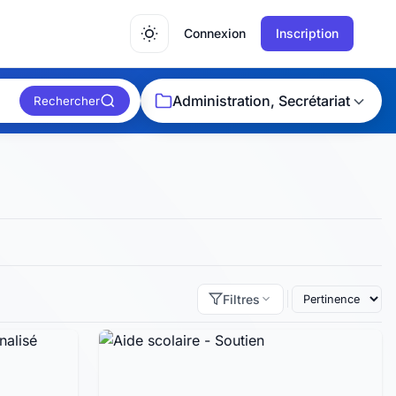
Connexion
Inscription
Administration, Secrétariat
Rechercher
Filtres