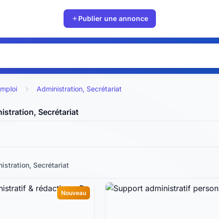
Publier une annonce
mploi
Administration, Secrétariat
stration, Secrétariat
stration, Secrétariat
Nouveau