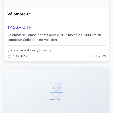
Vélomoteur
1'450.– CHF
Vélomoteur Tomos sprints année 2017 moins de 1000 km au
compteur Selle abîmée voir derrière photo
Prez-vers-Noréaz, Fribourg
05.03.2023
1'309 vues