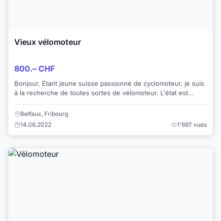
Vieux vélomoteur
800.– CHF
Bonjour, Étant jeune suisse passionné de cyclomoteur, je suis
à la recherche de toutes sortes de vélomoteur. L'état est
égale. J'étudie toutes pr...
Belfaux, Fribourg
14.06.2022
1'697 vues