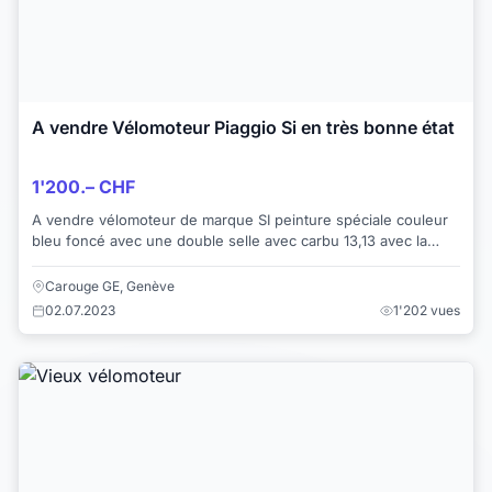
A vendre Vélomoteur Piaggio Si en très bonne état
1'200.– CHF
A vendre vélomoteur de marque SI peinture spéciale couleur
bleu foncé avec une double selle avec carbu 13,13 avec la
carte grise en bonne état.
Carouge GE, Genève
02.07.2023
1'202 vues