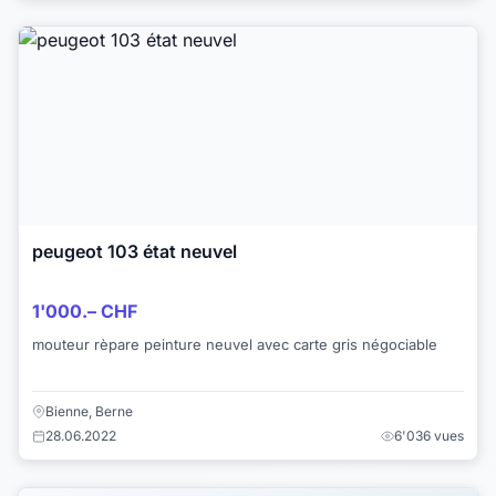
peugeot 103 état neuvel
1'000.– CHF
mouteur rèpare peinture neuvel avec carte gris négociable
Bienne, Berne
28.06.2022
6'036 vues