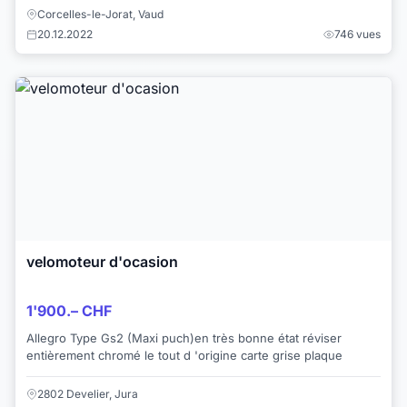
Corcelles-le-Jorat, Vaud
20.12.2022
746 vues
velomoteur d'ocasion
1'900.– CHF
Allegro Type Gs2 (Maxi puch)en très bonne état réviser
entièrement chromé le tout d 'origine carte grise plaque
2802 Develier, Jura