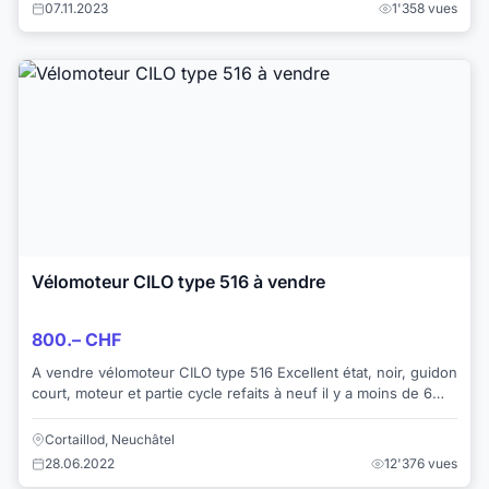
07.11.2023
1'358 vues
Vélomoteur CILO type 516 à vendre
800.– CHF
A vendre vélomoteur CILO type 516 Excellent état, noir, guidon
court, moteur et partie cycle refaits à neuf il y a moins de 6
mois, jamais maquillé...
Cortaillod, Neuchâtel
28.06.2022
12'376 vues