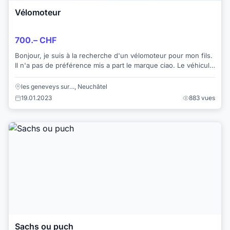
Vélomoteur
700.– CHF
Bonjour, je suis à la recherche d'un vélomoteur pour mon fils.
Il n'a pas de préférence mis a part le marque ciao. Le véhicule
doit avoir la carte gr...
les geneveys sur…, Neuchâtel
19.01.2023
883 vues
Sachs ou puch