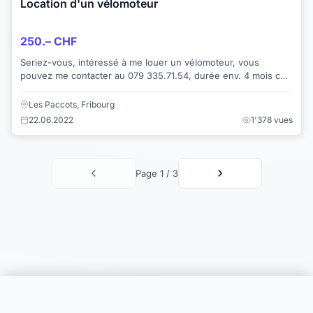
Location d'un vélomoteur
250.– CHF
Seriez-vous, intéressé à me louer un vélomoteur, vous
pouvez me contacter au 079 335.71.54, durée env. 4 mois cet
été.
Les Paccots, Fribourg
22.06.2022
1'378 vues
Page 1 / 3