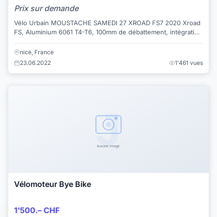
Prix sur demande
Vélo Urbain MOUSTACHE SAMEDI 27 XROAD FS7 2020 Xroad
FS, Aluminium 6061 T4-T6, 100mm de débattement, intégration
exclusive pour batterie Bosch Power...
nice, France
23.06.2022
1'461 vues
Vélomoteur Bye Bike
1'500.– CHF