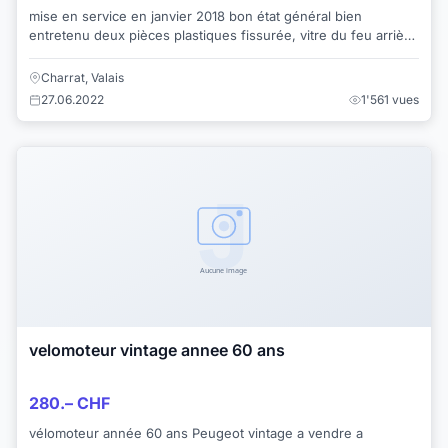
mise en service en janvier 2018 bon état général bien
entretenu deux pièces plastiques fissurée, vitre du feu arrière
cassé
Charrat, Valais
27.06.2022
1'561 vues
velomoteur vintage annee 60 ans
280.– CHF
vélomoteur année 60 ans Peugeot vintage a vendre a