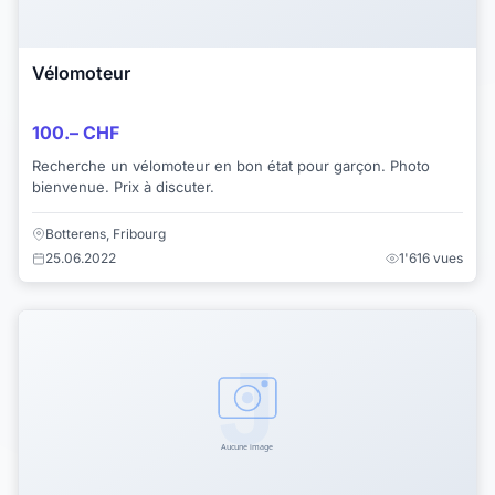
Vélomoteur
100.– CHF
Recherche un vélomoteur en bon état pour garçon. Photo
bienvenue. Prix à discuter.
Botterens, Fribourg
25.06.2022
1'616 vues