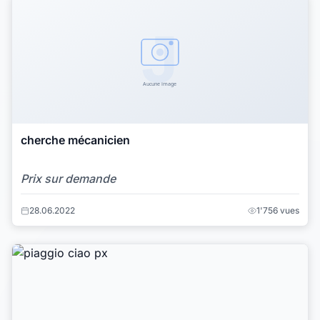
cherche mécanicien
Prix sur demande
28.06.2022
1'756 vues