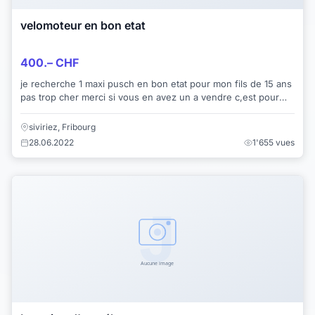
velomoteur en bon etat
400.– CHF
je recherche 1 maxi pusch en bon etat pour mon fils de 15 ans
pas trop cher merci si vous en avez un a vendre c,est pour
son anniversaire dans 2 moi...
siviriez, Fribourg
28.06.2022
1'655 vues