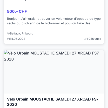
500.– CHF
Bonjour, J'aimerais retrouver un vélomoteur d'époque de type
sachs ou puch afin de le bichonner et pouvoir faire des
balades de temps en temps. Je...
Belfaux, Fribourg
14.06.2022
1'256 vues
Vélo Urbain MOUSTACHE SAMEDI 27 XROAD FS7
2020