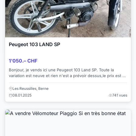
Peugeot 103 LAND SP
1'050.– CHF
Bonjour, je vends ici une Peugeot 103 Land SP. Toute la
variation est neuve et rien n'est a prévoir dessus,le prix est a
discuté et pour plus d'inform...
Les Reussilles, Berne
08.01.2025
741 vues