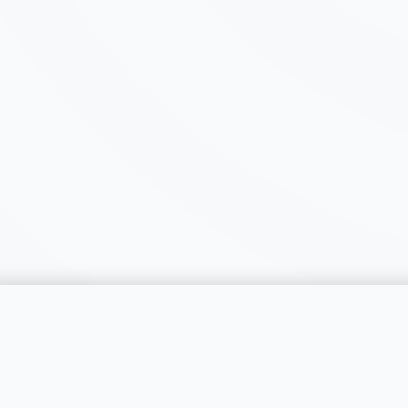
catégorie
SERVICES
RÉGIONS