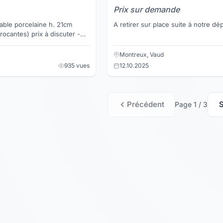
Prix sur demande
table porcelaine h. 21cm
A retirer sur place suite à notre dép
Montreux, Vaud
935 vues
12.10.2025
Précédent
S
Page 1 / 3