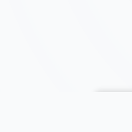
Choisir une 
JOOMIL