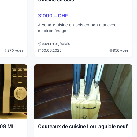
3'000.– CHF
A vendre uisine en bois en bon etat avec
électroménager
bovernier, Valais
270 vues
30.03.2023
956 vues
109 MI
Couteaux de cuisine Lou laguiole neuf