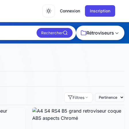
Connexion
Inscription
Rétroviseurs
Rechercher
Filtres