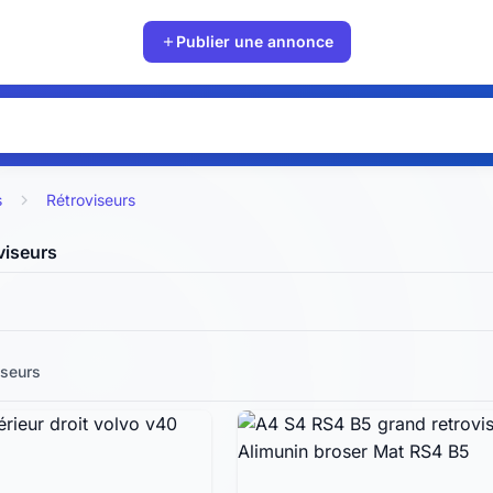
Publier une annonce
s
Rétroviseurs
viseurs
iseurs