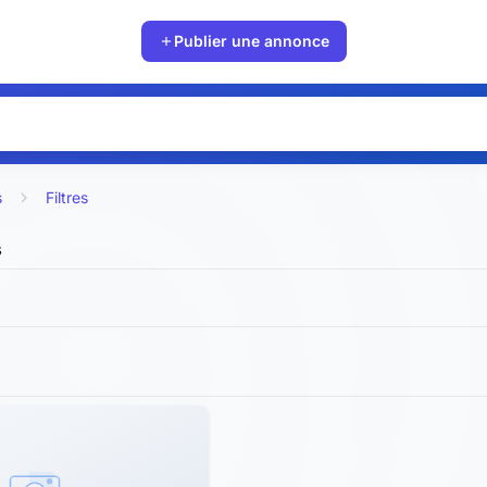
Publier une annonce
s
Filtres
s