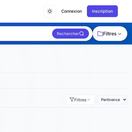
Connexion
Inscription
Filtres
Rechercher
Filtres