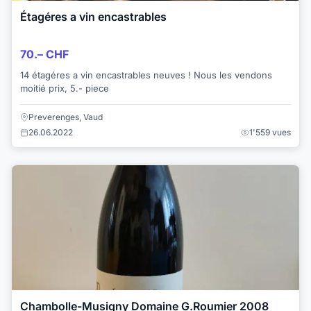
Étagéres a vin encastrables
70.– CHF
14 étagéres a vin encastrables neuves ! Nous les vendons
moitié prix, 5.- piece
Preverenges, Vaud
26.06.2022
1'559 vues
Chambolle-Musigny Domaine G.Roumier 2008