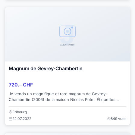
Magnum de Gevrey-Chambertin
720.– CHF
Je vends un magnifique et rare magnum de Gevrey-
Chambertin (2006) de la maison Nicolas Potel. Étiquettes
entières. Stockage parfait.
Fribourg
22.07.2022
849 vues