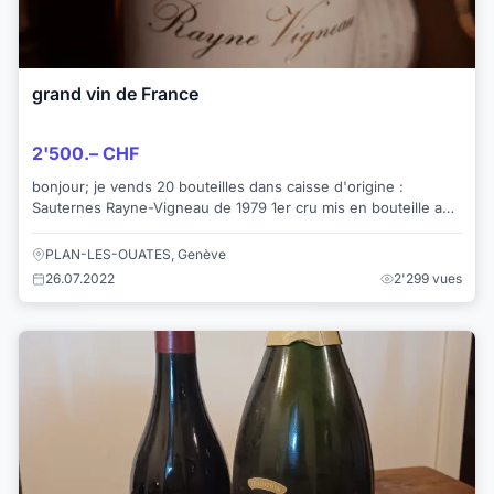
grand vin de France
2'500.– CHF
bonjour; je vends 20 bouteilles dans caisse d'origine :
Sauternes Rayne-Vigneau de 1979 1er cru mis en bouteille au
Château à Bommes Gironde France....
PLAN-LES-OUATES, Genève
26.07.2022
2'299 vues