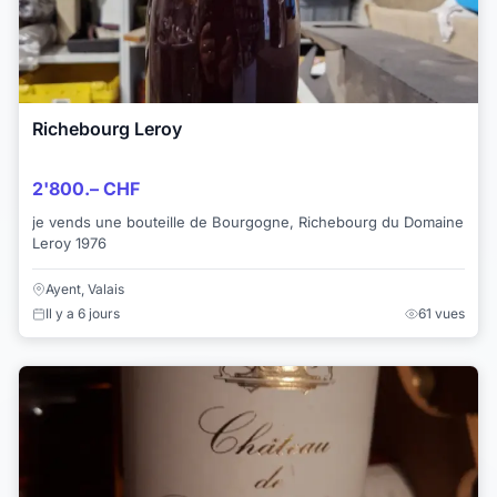
Richebourg Leroy
2'800.– CHF
je vends une bouteille de Bourgogne, Richebourg du Domaine
Leroy 1976
Ayent, Valais
Il y a 6 jours
61 vues