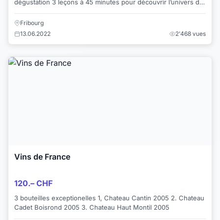
dégustation 3 leçons à 45 minutes pour découvrir l’univers du
vin. Des conseils pratiqu...
Fribourg
13.06.2022
2'468 vues
Vins de France
120.– CHF
3 bouteilles exceptionelles 1, Chateau Cantin 2005 2. Chateau
Cadet Boisrond 2005 3. Chateau Haut Montil 2005