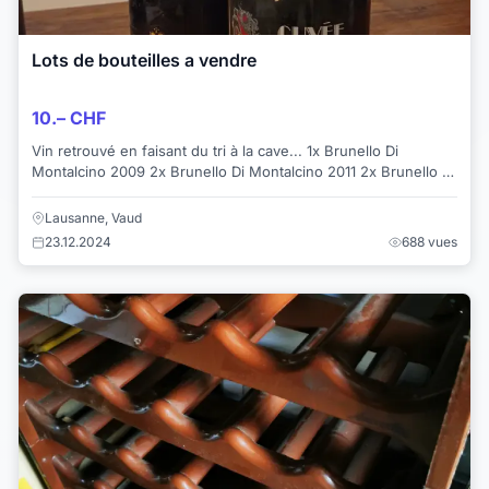
Lots de bouteilles a vendre
10.– CHF
Vin retrouvé en faisant du tri à la cave... 1x Brunello Di
Montalcino 2009 2x Brunello Di Montalcino 2011 2x Brunello Di
Montalcino 2014 3...
Lausanne, Vaud
23.12.2024
688 vues