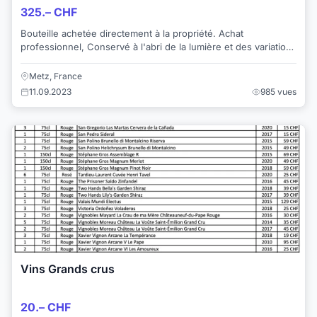
325.– CHF
Bouteille achetée directement à la propriété. Achat
professionnel, Conservé à l'abri de la lumière et des variations
thermiques pendant de longu...
Metz, France
11.09.2023
985 vues
Vins Grands crus
20.– CHF