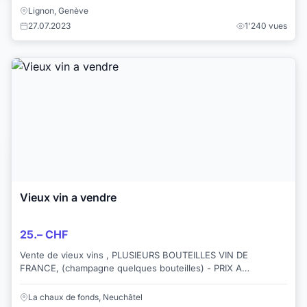
Lignon, Genève
27.07.2023
1'240 vues
Vieux vin a vendre
25.– CHF
Vente de vieux vins , PLUSIEURS BOUTEILLES VIN DE
FRANCE, (champagne quelques bouteilles) - PRIX A
NEGOCIER -UNE BOUTEILLE MILESIME BLANC D...
La chaux de fonds, Neuchâtel