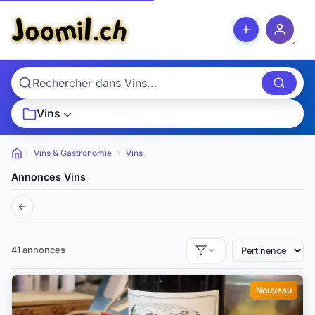
Vins
Vins & Gastronomie
Vins
Petites
annonces
Annonces Vins
41 annonces
Nouveau