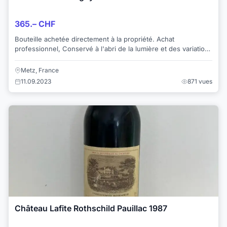
365.– CHF
Bouteille achetée directement à la propriété. Achat
professionnel, Conservé à l'abri de la lumière et des variations
thermiques pendant de longu...
Metz, France
11.09.2023
871 vues
Château Lafite Rothschild Pauillac 1987