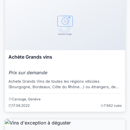
Achète Grands vins
Prix sur demande
Achete Grands Vins de toutes les régions viticoles
(Bourgogne, Bordeaux, Côte du Rhône...) ou étrangers, de
Champagnes et spiritueux, de tout millésim...
Carouge, Genève
17.06.2022
1'642 vues