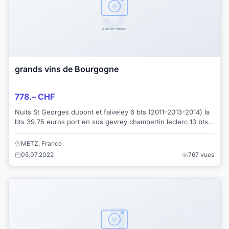
grands vins de Bourgogne
778.– CHF
Nuits St Georges dupont et faiveley 6 bts (2011-2013-2014) la
bts 39.75 euros port en sus gevrey chambertin leclerc 13 bts
(2010-2011-2012) 41.50 e...
METZ, France
05.07.2022
767 vues