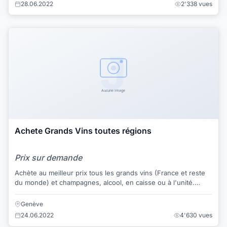
28.06.2022
2'338 vues
Achete Grands Vins toutes régions
Prix sur demande
Achète au meilleur prix tous les grands vins (France et reste
du monde) et champagnes, alcool, en caisse ou à l'unité.
Paiement en espèces. Etudie t...
Genève
24.06.2022
4'630 vues