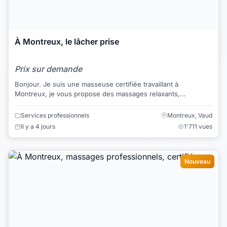
À Montreux, le lâcher prise
Prix sur demande
Bonjour. Je suis une masseuse certifiée travaillant à
Montreux, je vous propose des massages relaxants,
massages thaï, massages aux huiles et mass...
Services professionnels
Montreux, Vaud
Il y a 4 jours
1'711 vues
Nouveau