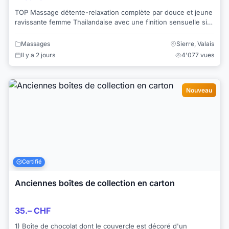
TOP Massage détente-relaxation complète par douce et jeune
ravissante femme Thailandaise avec une finition sensuelle si
désirée... Venez-vous relaxer...
Massages
Sierre, Valais
Il y a 2 jours
4'077 vues
Nouveau
Certifié
Anciennes boîtes de collection en carton
35.– CHF
1) Boîte de chocolat dont le couvercle est décoré d'un