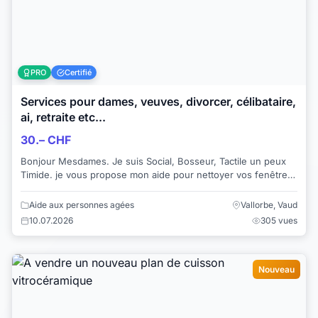
PRO
Certifié
Services pour dames, veuves, divorcer, célibataire,
ai, retraite etc...
30.– CHF
Bonjour Mesdames. Je suis Social, Bosseur, Tactile un peux
Timide. je vous propose mon aide pour nettoyer vos fenêtres,
baie vitrée, velux, balc...
Aide aux personnes agées
Vallorbe, Vaud
10.07.2026
305 vues
Nouveau