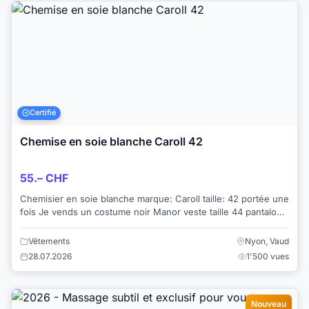
Certifié
Chemise en soie blanche Caroll 42
55.– CHF
Chemisier en soie blanche marque: Caroll taille: 42 portée une
fois Je vends un costume noir Manor veste taille 44 pantalon
taille 40 qui va a...
Vêtements
Nyon, Vaud
28.07.2026
1'500 vues
Nouveau