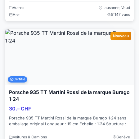
avez l’esprit un peu coquin...
Autres
Lausanne, Vaud
Hier
5'147 vues
Nouveau
Certifié
Porsche 935 TT Martini Rossi de la marque Burago
1:24
30.– CHF
Porsche 935 TT Martini Rossi de la marque Burago 1:24 sans
emballage original Longueur : 19 cm Échelle : 1:24 Structure :
plastique État selon p...
Voitures & Camions
Genève