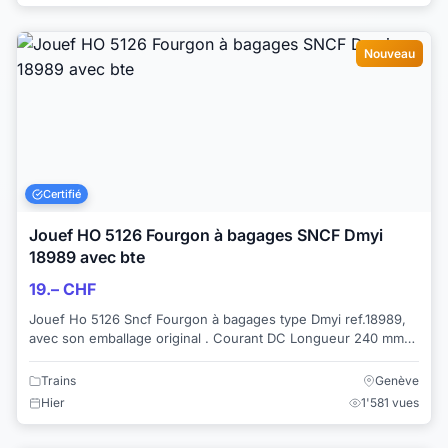
Nouveau
Certifié
Jouef HO 5126 Fourgon à bagages SNCF Dmyi
18989 avec bte
19.– CHF
Jouef Ho 5126 Sncf Fourgon à bagages type Dmyi ref.18989,
avec son emballage original . Courant DC Longueur 240 mm
Aménagement intérieur ...
Trains
Genève
Hier
1'581 vues