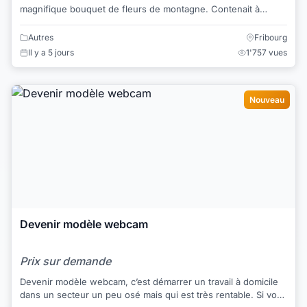
magnifique bouquet de fleurs de montagne. Contenait à
l'origine 100 gr. de "crèmes assorties". ...
Autres
Fribourg
Il y a 5 jours
1'757 vues
Nouveau
Devenir modèle webcam
Prix sur demande
Devenir modèle webcam, c’est démarrer un travail à domicile
dans un secteur un peu osé mais qui est très rentable. Si vous