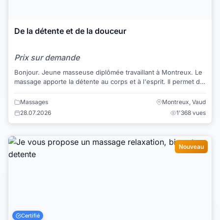
De la détente et de la douceur
Prix sur demande
Bonjour. Jeune masseuse diplômée travaillant à Montreux. Le
massage apporte la détente au corps et à l'esprit. Il permet de
enlever les noeuds,...
Massages
Montreux, Vaud
28.07.2026
1'368 vues
Nouveau
Certifié