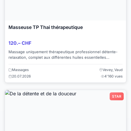
Masseuse TP Thai thérapeutique
120.– CHF
Massage uniquement thérapeutique professionnel détente-
relaxation, complet aux différentes huiles essentielles
chauffées sur une vraie table de massag...
Massages
Vevey, Vaud
20.07.2026
4'160 vues
STAR