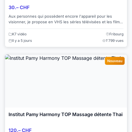
30.– CHF
Aux personnes qui possèdent encore l'appareil pour les
visionner, je propose en VHS les séries télévisées et les films
anciens suivants: 1. Le Château...
K7 vidéo
Fribourg
Il y a 5 jours
1'799 vues
Nouveau
Institut Pamy Harmony TOP Massage détente Thai
120.– CHF