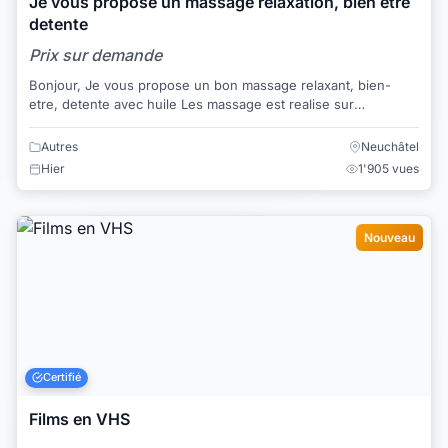
Je vous propose un massage relaxation, bien etre
detente
Prix sur demande
Bonjour, Je vous propose un bon massage relaxant, bien-
etre, detente avec huile Les massage est realise sur
l'ensemble des corps Je vous recois ...
Autres
Neuchâtel
Hier
1'905 vues
Nouveau
Certifié
Films en VHS