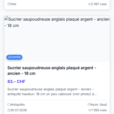
Hier
2'397 vues
Certifié
Sucrier saupoudreuse anglais plaqué argent -
ancien - 18 cm
83.– CHF
Sucrier saupoudreuse anglais plaqué argent - ancien -
antiquité hauteur: 18 cm un peu cabossé (voir photo) à
restaurer Silver plate made in Engl...
Antiquités
Nyon, Vaud
30.07.2026
1'393 vues