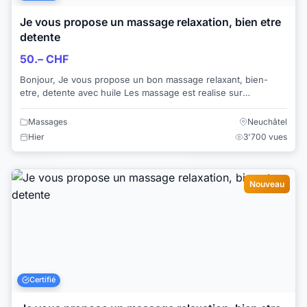
Je vous propose un massage relaxation, bien etre
detente
50.– CHF
Bonjour, Je vous propose un bon massage relaxant, bien-
etre, detente avec huile Les massage est realise sur
l'ensemble des corps Je vous rec...
Massages
Neuchâtel
Hier
3'700 vues
Nouveau
Certifié