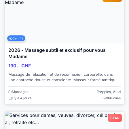
Certifié
2026 - Massage subtil et exclusif pour vous
Madame
130.– CHF
Massage de relaxation et de reconnexion corporelle, dans
une approche douce et consciente. Masseur formé tantrique,
dans la cinquantaine, marié, ex...
Massages
Apples, Vaud
Il y a 4 jours
966 vues
STAR