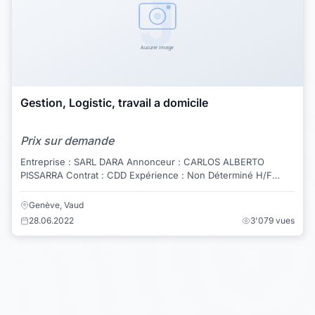
Gestion, Logistic, travail a domicile
Prix sur demande
Entreprise : SARL DARA Annonceur : CARLOS ALBERTO
PISSARRA Contrat : CDD Expérience : Non Déterminé H/F
Rémunération : 1000e/net/mois Plus précis...
Genève, Vaud
28.06.2022
3'079 vues