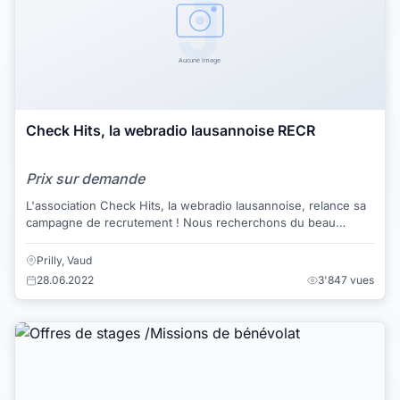
Check Hits, la webradio lausannoise RECR
Prix sur demande
L'association Check Hits, la webradio lausannoise, relance sa
campagne de recrutement ! Nous recherchons du beau
monde dans notre équipe pour différe...
Prilly, Vaud
28.06.2022
3'847 vues