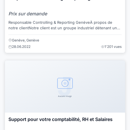
Prix sur demande
Responsable Controlling & Reporting GenèveÀ propos de
notre clientNotre client est un groupe industriel détenant une
quinzaine de sociétés et réalisan...
Genève, Genève
28.06.2022
1'201 vues
Support pour votre comptabilité, RH et Salaires