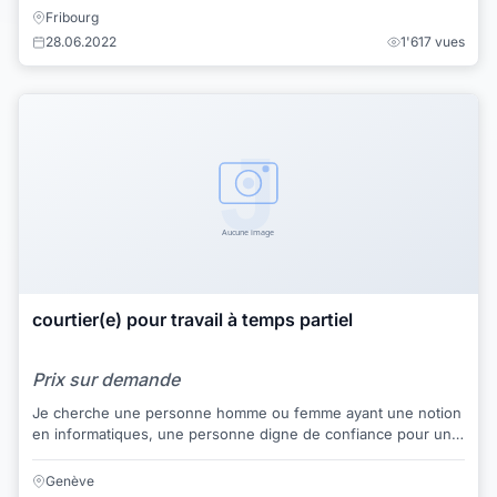
Fribourg
28.06.2022
1'617 vues
courtier(e) pour travail à temps partiel
Prix sur demande
Je cherche une personne homme ou femme ayant une notion
en informatiques, une personne digne de confiance pour un
travail à temps partiel. Temps d'occ...
Genève