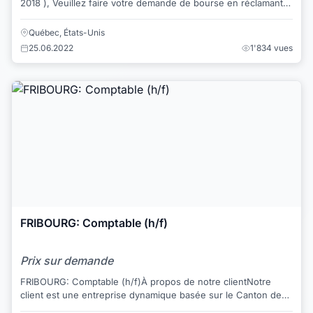
2018 ), Veuillez faire votre demande de bourse en réclamant
le formulaire d’inscription à rem...
Québec, États-Unis
25.06.2022
1'834 vues
FRIBOURG: Comptable (h/f)
Prix sur demande
FRIBOURG: Comptable (h/f)À propos de notre clientNotre
client est une entreprise dynamique basée sur le Canton de
Fribourg.Description du posteAu sein...