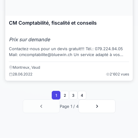
CM Comptabilité, fiscalité et conseils
Prix sur demande
Contactez-nous pour un devis gratuit!!! Tél.: 079.224.94.05
Mail: cmcomptabilite@bluewin.ch Un service adapté à vos
besoins: indépendants, petit...
Montreux, Vaud
28.06.2022
2'602 vues
1
2
3
4
Page 1 / 4