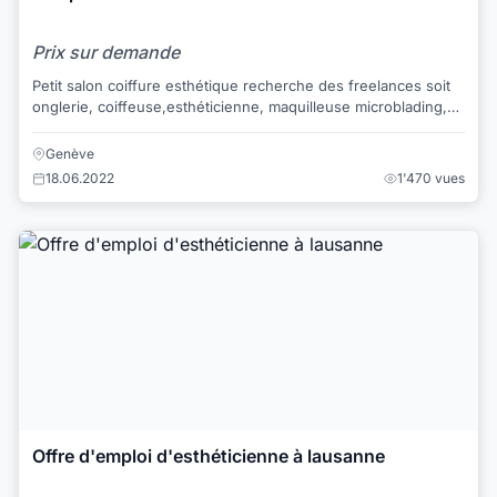
Prix sur demande
Petit salon coiffure esthétique recherche des freelances soit
onglerie, coiffeuse,esthéticienne, maquilleuse microblading,
extensions des cils, coach ...
Genève
18.06.2022
1'470 vues
Offre d'emploi d'esthéticienne à lausanne