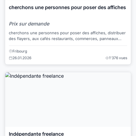
cherchons une personnes pour poser des affiches
Prix sur demande
cherchons une personnes pour poser des affiches, distribuer
des flayers, aux cafés restaurants, commerces, panneaux
locaux, canton de fribourg et broy...
Fribourg
26.01.2026
1'376 vues
Indépendante freelance