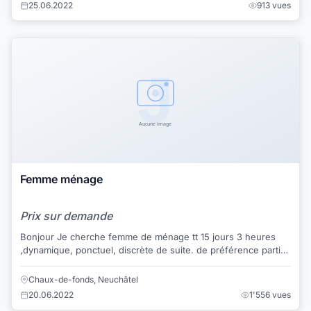
25.06.2022
913 vues
Femme ménage
Prix sur demande
Bonjour Je cherche femme de ménage tt 15 jours 3 heures
,dynamique, ponctuel, discrète de suite. de préférence partir
de 39 ans CANTON NE
Chaux-de-fonds, Neuchâtel
20.06.2022
1'556 vues