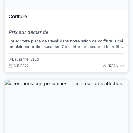
Coiffure
Prix sur demande
Louer votre place de travail dans notre salon de coiffure, situé
en plein cœur de Lausanne. Ce centre de beauté et bien-être
est très lumineux, entièr...
Lausanne, Vaud
13.11.2022
1'524 vues