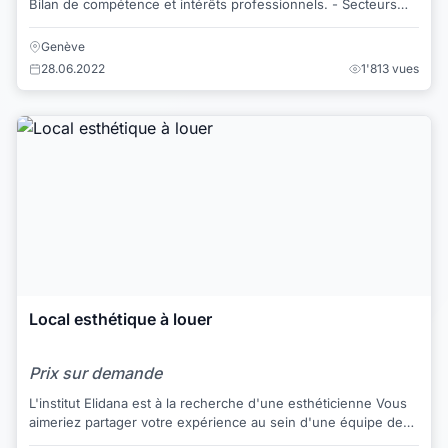
Bilan de compétence et intérêts professionnels. - Secteurs
professionnels intéressé...
Genève
28.06.2022
1'813 vues
Local esthétique à louer
Prix sur demande
L'institut Elidana est à la recherche d'une esthéticienne Vous
aimeriez partager votre expérience au sein d'une équipe de
manière indépendante, to...