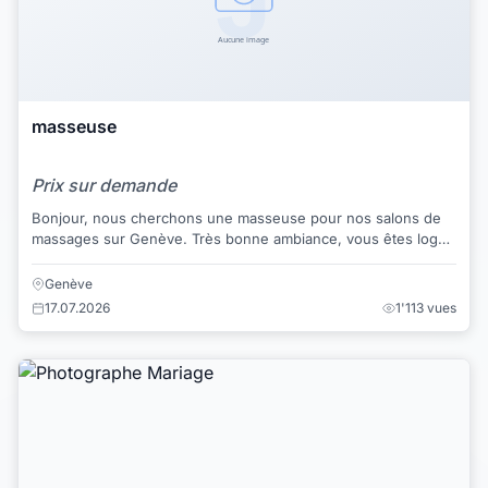
masseuse
Prix sur demande
Bonjour, nous cherchons une masseuse pour nos salons de
massages sur Genève. Très bonne ambiance, vous êtes loge
et vous avez votre chambre pour vous...
Genève
17.07.2026
1'113 vues