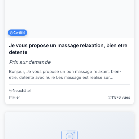
Certifié
Je vous propose un massage relaxation, bien etre
detente
Prix sur demande
Bonjour, Je vous propose un bon massage relaxant, bien-
etre, detente avec huile Les massage est realise sur
l'ensemble des corps Je vous recois ...
Neuchâtel
Hier
1'876 vues