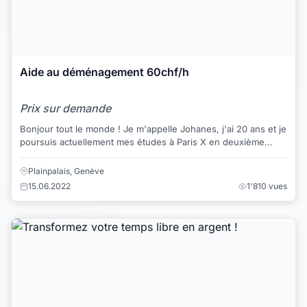
Aide au déménagement 60chf/h
Prix sur demande
Bonjour tout le monde ! Je m'appelle Johanes, j'ai 20 ans et je
poursuis actuellement mes études à Paris X en deuxième
année de licence d'économie-...
Plainpalais, Genève
15.06.2022
1'810 vues