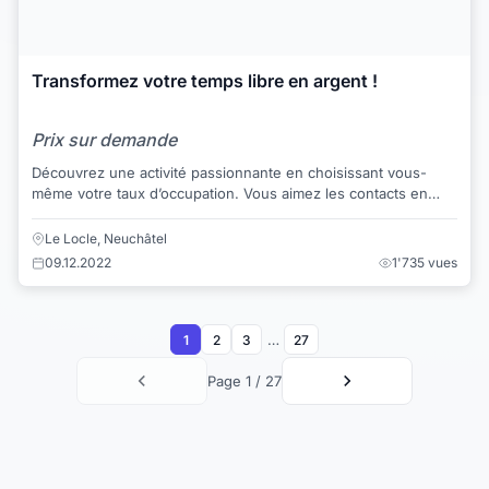
Transformez votre temps libre en argent !
Prix sur demande
Découvrez une activité passionnante en choisissant vous-
même votre taux d’occupation. Vous aimez les contacts en
soutenant les autres à progresser....
Le Locle, Neuchâtel
09.12.2022
1'735 vues
…
1
2
3
27
Page 1 / 27