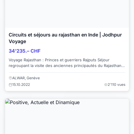
Circuits et séjours au rajasthan en Inde | Jodhpur
Voyage
34'235.– CHF
Voyage Rajasthan : Princes et guerriers Rajputs Séjour
regroupant la visite des anciennes principautés du Rajasthan
dirigées par les Maharajas. A cha...
ALWAR, Genève
15.10.2022
2'110 vues