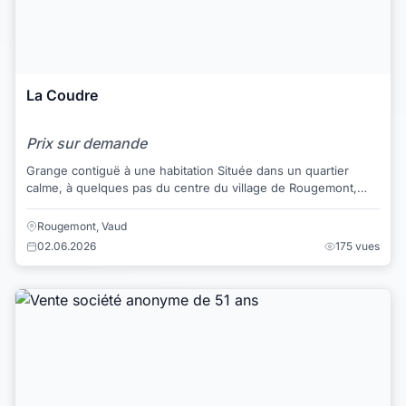
La Coudre
Prix sur demande
Grange contiguë à une habitation Située dans un quartier
calme, à quelques pas du centre du village de Rougemont,
cette grange mitoyenne s'élève sur d...
Rougemont, Vaud
02.06.2026
175 vues