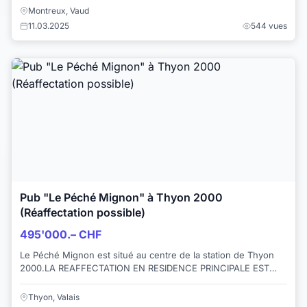
Montreux, Vaud
11.03.2025
544 vues
Pub "Le Péché Mignon" à Thyon 2000
(Réaffectation possible)
495'000.– CHF
Le Péché Mignon est situé au centre de la station de Thyon
2000.LA REAFFECTATION EN RESIDENCE PRINCIPALE EST
POSSIBLEIl peut être exploitable immédiat...
Thyon, Valais