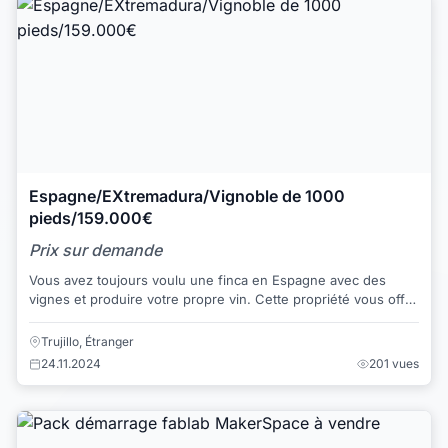
Espagne/EXtremadura/Vignoble de 1000
pieds/159.000€
Prix sur demande
Vous avez toujours voulu une finca en Espagne avec des
vignes et produire votre propre vin. Cette propriété vous offre
cette possibilité. Il a un terr...
Trujillo, Étranger
24.11.2024
201 vues