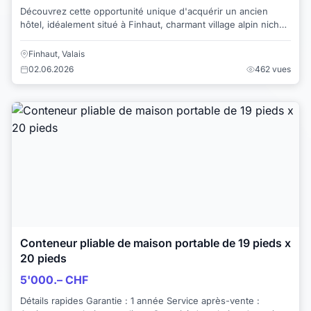
Découvrez cette opportunité unique d'acquérir un ancien
hôtel, idéalement situé à Finhaut, charmant village alpin niché
au coeur des montagnes valaisa...
Finhaut, Valais
02.06.2026
462 vues
Conteneur pliable de maison portable de 19 pieds x
20 pieds
5'000.– CHF
Détails rapides Garantie : 1 année Service après-vente :