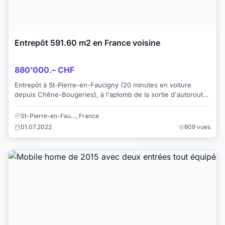
Entrepôt 591.60 m2 en France voisine
880'000.– CHF
Entrepôt à St-Pierre-en-Faucigny (20 minutes en voiture
depuis Chêne-Bougeries), à l'aplomb de la sortie d'autoroute
de St-Pierre-en-Faucigny. Rez-de...
St-Pierre-en-Fau…, France
01.07.2022
809 vues