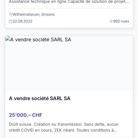
Assistance technique en ligne Capacité de solution de projet :
Autres Candidature : M...
Wilhelmshaven, Grisons
22.06.2022
992 vues
A vendre société SARL SA
25'000.– CHF
Droit suisse. Création ou transmission. Sans dette, aucun
crédit COVID en cours, ZEK néant. Toutes conditions à
convenir. Domiciliation possible ...