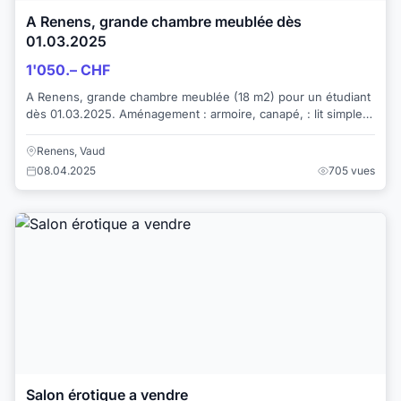
A Renens, grande chambre meublée dès
01.03.2025
1'050.– CHF
A Renens, grande chambre meublée (18 m2) pour un étudiant
dès 01.03.2025. Aménagement : armoire, canapé, : lit simple,
etc. coussins, draps, duvet et...
Renens, Vaud
08.04.2025
705 vues
Salon érotique a vendre