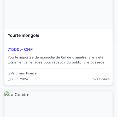
Yourte mongole
7'500.– CHF
Yourte importée de mongolie de 6m de diamètre. Elle a été
totalement aménagée pour recevoir du public. Elle possède 2
portes. Les toiles et feutres qu...
Vercheny, France
30.09.2024
305 vues