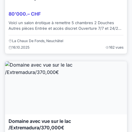
80'000.– CHF
Voici un salon érotique à remettre 5 chambres 2 Douches
Autres pièces Entrée et accès discret Ouverture 7/7 et 24/24
Toutes les autorisations so...
La Chaux De Fonds, Neuchâtel
16.10.2025
162 vues
Domaine avec vue sur le lac
/Extremadura/370,000€