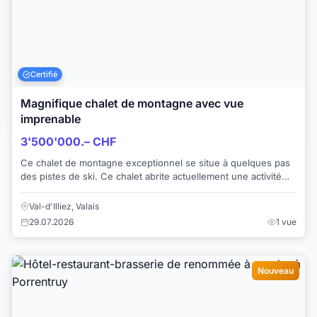
Certifié
Magnifique chalet de montagne avec vue
imprenable
3'500'000.– CHF
Ce chalet de montagne exceptionnel se situe à quelques pas
des pistes de ski. Ce chalet abrite actuellement une activité
hôtelière offrant une expérie...
Val-d'Illiez, Valais
29.07.2026
1 vue
Nouveau