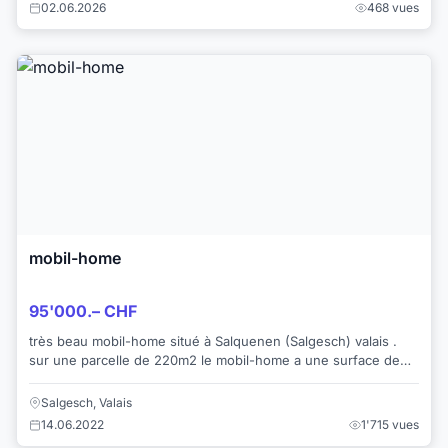
02.06.2026
468 vues
mobil-home
95'000.– CHF
très beau mobil-home situé à Salquenen (Salgesch) valais .
sur une parcelle de 220m2 le mobil-home a une surface de
77m2 3 chambres 1 salle...
Salgesch, Valais
14.06.2022
1'715 vues