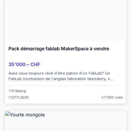
Pack démarrage fablab MakerSpace à vendre
35'000.– CHF
Avez-vous toujours rêvé d'être patron d'un FabLab? Un
FabLab (contraction de l'anglais fabrication laboratory, «
laboratoire de fabrication ») est un...
Fribourg
27.11.2025
1'200 vues