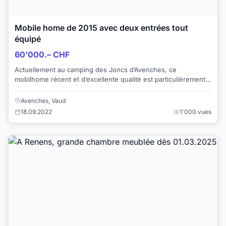
Mobile home de 2015 avec deux entrées tout
équipé
60'000.– CHF
Actuellement au camping des Joncs d’Avenches, ce
mobilhome récent et d’excellente qualité est particulièrement
lumineux grâce à ses multiples fenêtres...
Avenches, Vaud
18.09.2022
1'000 vues