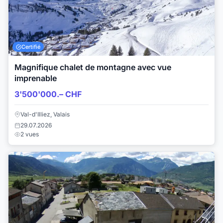
Certifié
Magnifique chalet de montagne avec vue
imprenable
3'500'000.– CHF
Val-d'Illiez, Valais
29.07.2026
2 vues