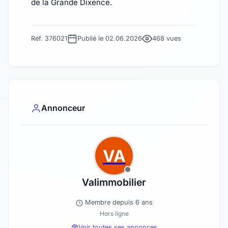
de la Grande Dixence.
Réf. 376021
Publié le 02.06.2026
468 vues
Annonceur
VA
Valimmobilier
Membre depuis 6 ans
Hors ligne
Voir toutes ses annonces