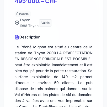
495'000.– CHF
Autres
Thyon
Valais
1988 Thyon
Description
Le Péché Mignon est situé au centre de la
station de Thyon 2000.LA REAFFECTATION
EN RESIDENCE PRINCIPALE EST POSSIBLEIl
peut être exploitable immédiatement et il est
bien équipé pour de la petite restauration. Sa
surface exploitable de 140 m2 permet
d'accueillir environ 50 clients. Le pub
dispose de trois balcons qui donnent sur le
Val d'Hérens et les pistes de ski du domaine
des 4 vallées avec une vue imprenable sur
le Cervin, La Dent-Blanche et bien d'autres