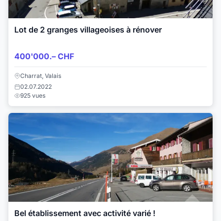
Lot de 2 granges villageoises à rénover
400'000.– CHF
Charrat, Valais
02.07.2022
925 vues
Bel établissement avec activité varié !