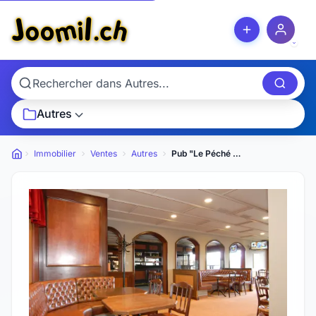
Autres
Immobilier
Ventes
Autres
Pub "Le Péché Mignon" à Thyon 2000 (Réaffectation possible)
Petites annonces