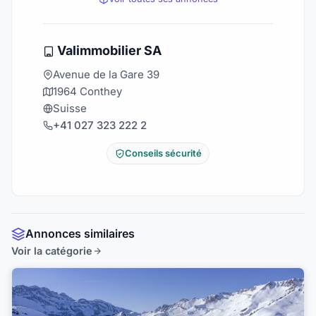
Valimmobilier SA
Avenue de la Gare 39
1964 Conthey
Suisse
+41 027 323 222 2
Conseils sécurité
Annonces similaires
Voir la catégorie