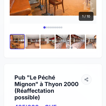
1 / 10
Pub "Le Péché
Mignon" à Thyon 2000
(Réaffectation
possible)