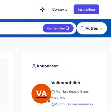
Connexion
Inscription
Autres
Rechercher
Annonceur
Valimmobilier
VA
Membre depuis 6 ans
Hors ligne
Voir toutes ses annonces