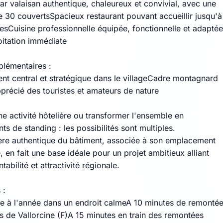
ar valaisan authentique, chaleureux et convivial, avec une
e 30 couvertsSpacieux restaurant pouvant accueillir jusqu'à
esCuisine professionnelle équipée, fonctionnelle et adaptée
oitation immédiate
plémentaires :
t central et stratégique dans le villageCadre montagnard
pprécié des touristes et amateurs de nature
e activité hôtelière ou transformer l'ensemble en
s de standing : les possibilités sont multiples.
re authentique du bâtiment, associée à son emplacement
, en fait une base idéale pour un projet ambitieux alliant
tabilité et attractivité régionale.
 :
le à l'année dans un endroit calmeA 10 minutes de remonté
 de Vallorcine (F)A 15 minutes en train des remontées