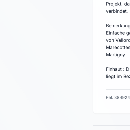
Projekt, da
verbindet.
Bemerkung
Einfache g
von Vallor
Marécottes
Martigny
Finhaut : 
liegt im Be
Réf. 384924