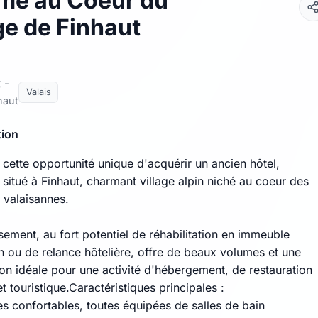
me au Coeur du
ge de Finhaut
 -
Valais
haut
tion
cette opportunité unique d'acquérir un ancien hôtel,
situé à Finhaut, charmant village alpin niché au coeur des
valaisannes.
sement, au fort potentiel de réhabilitation en immeuble
on ou de relance hôtelière, offre de beaux volumes et une
ion idéale pour une activité d'hébergement, de restauration
t touristique.Caractéristiques principales :
s confortables, toutes équipées de salles de bain