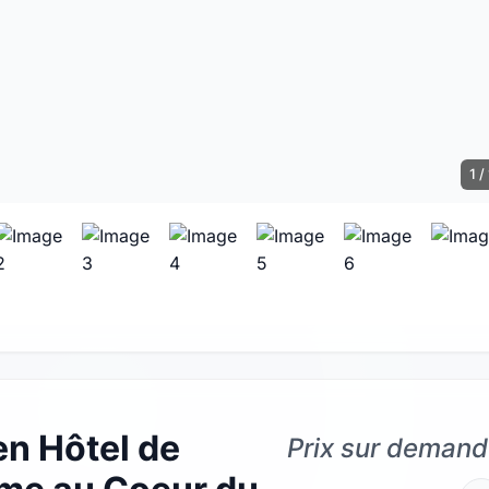
1 /
n Hôtel de
Prix sur deman