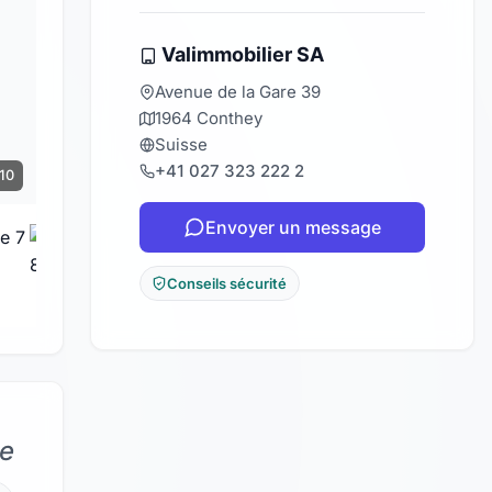
Valimmobilier SA
Avenue de la Gare 39
1964 Conthey
Suisse
+41 027 323 222 2
 10
Envoyer un message
Conseils sécurité
de