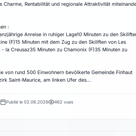
s Charme, Rentabilität und regionale Attraktivität miteinand
en :
anzjährige Anreise in ruhiger Lage10 Minuten zu den Skilifte
cine (F)15 Minuten mit dem Zug zu den Skiliften von Les
 - la Creusaz35 Minuten zu Chamonix (F)35 Minuten zu
Die von rund 500 Einwohnern bevölkerte Gemeinde Finhaut
zirk Saint-Maurice, am linken Ufer des...
Publié le 02.06.2026
462 vues