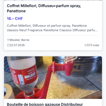
Coffret Millefiori, Diffuseu+parfum spray,
Panettone
18.– CHF
Coffret Millefiori, Diffuseur et parfum spray, Panettone
classico Neuf Fragrance Panettone Classico Diffuseur parfum
100ml Spray intérieur d'amb...
Moutier, Berne
22.07.2026
573 vues
Bouteille de boisson gazeuse Distributeur