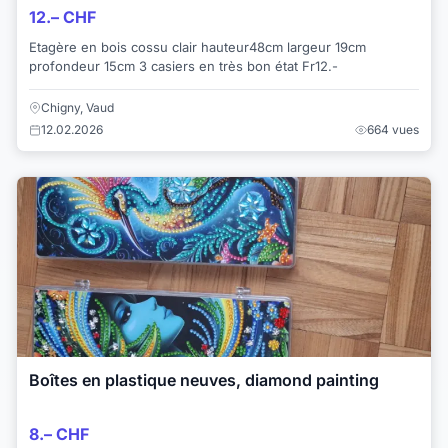
12.– CHF
Etagère en bois cossu clair hauteur48cm largeur 19cm
profondeur 15cm 3 casiers en très bon état Fr12.-
Chigny, Vaud
12.02.2026
664 vues
Boîtes en plastique neuves, diamond painting
8.– CHF