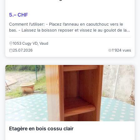
5.– CHF
Comment l’utiliser: - Placez l’anneau en caoutchouc vers le
bas. - Laissez la boisson reposer et vissez le au goulot de la
bouteille(pour éviter l’a...
1053 Cugy VD, Vaud
25.07.2026
1'924 vues
Etagère en bois cossu clair