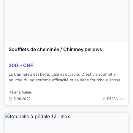
Soufflets de cheminée / Chimney bellows
300.– CHF
La Cannafeu est belle, utile et durable. C'est un soufflet à
bouche d'une extrême efficacité et sa large fourche dispose
aisément les bûches. Br...
Lens, Valais
15.06.2022
1'528 vues