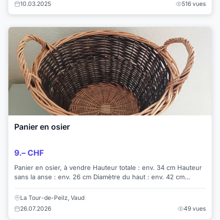
10.03.2025
516 vues
Panier en osier
9.– CHF
Panier en osier, à vendre Hauteur totale : env. 34 cm Hauteur
sans la anse : env. 26 cm Diamètre du haut : env. 42 cm
Diamètre base : env. 28 cm ...
La Tour-de-Peilz, Vaud
26.07.2026
49 vues