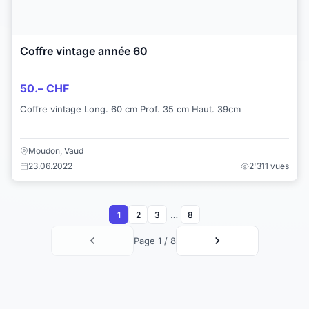
Coffre vintage année 60
50.– CHF
Coffre vintage Long. 60 cm Prof. 35 cm Haut. 39cm
Moudon, Vaud
23.06.2022
2'311 vues
…
1
2
3
8
Page 1 / 8