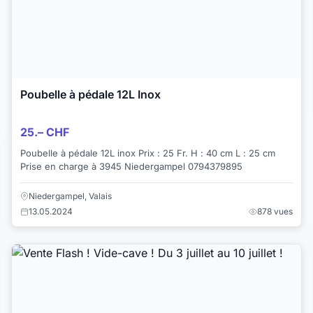
Poubelle à pédale 12L Inox
25.– CHF
Poubelle à pédale 12L inox Prix ​​: 25 Fr. H : 40 cm L : 25 cm
Prise en charge à 3945 Niedergampel 0794379895
Niedergampel, Valais
13.05.2024
878 vues