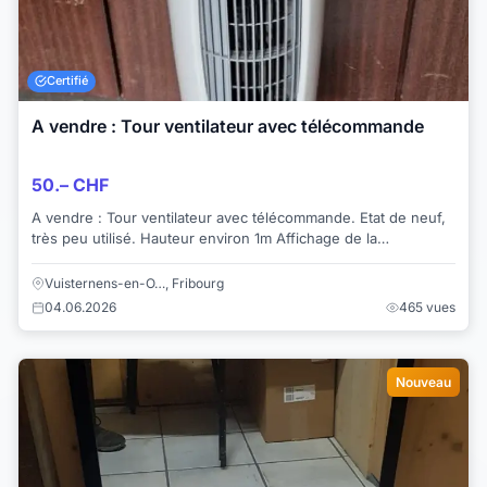
Certifié
A vendre : Tour ventilateur avec télécommande
50.– CHF
A vendre : Tour ventilateur avec télécommande. Etat de neuf,
très peu utilisé. Hauteur environ 1m Affichage de la
température, minuterie, pivotant....
Vuisternens-en-O…, Fribourg
04.06.2026
465 vues
Nouveau