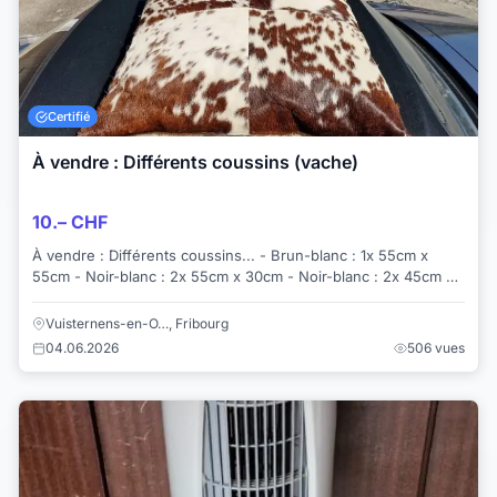
Certifié
À vendre : Différents coussins (vache)
10.– CHF
À vendre : Différents coussins... - Brun-blanc : 1x 55cm x
55cm - Noir-blanc : 2x 55cm x 30cm - Noir-blanc : 2x 45cm x
40cm Prix dès 10.- (blanc...
Vuisternens-en-O…, Fribourg
04.06.2026
506 vues