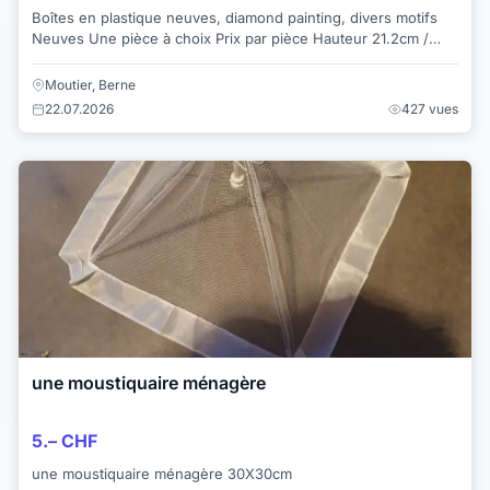
Boîtes en plastique neuves, diamond painting, divers motifs
Neuves Une pièce à choix Prix par pièce Hauteur 21.2cm /
largeur 7cm Regardez aussi...
Moutier, Berne
22.07.2026
427 vues
une moustiquaire ménagère
5.– CHF
une moustiquaire ménagère 30X30cm