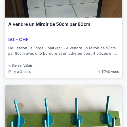
A vendre un Miroir de 58cm par 80cm
50.– CHF
Liquidation La Forge - Market : - A vendre un Miroir de 58cm
par 80cm avec une bordure et un cdre en bois. 4 pièces en
stock. Prix sans TVA ...
Sierre, Valais
Il y a 3 jours
1'740 vues