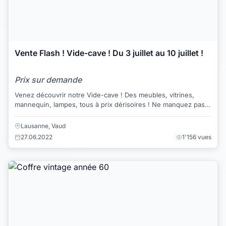
Vente Flash ! Vide-cave ! Du 3 juillet au 10 juillet !
Prix sur demande
Venez découvrir notre Vide-cave ! Des meubles, vitrines,
mannequin, lampes, tous à prix dérisoires ! Ne manquez pas
l'occasion et rendez-vous à la rue...
Lausanne, Vaud
27.06.2022
1'156 vues