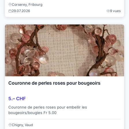
Corserey, Fribourg
29.07.2026
9 vues
Couronne de perles roses pour bougeoirs
5.– CHF
Couronne de perles roses pour embellir les
bougeoirs/bougies Fr 5.00
Chigny, Vaud