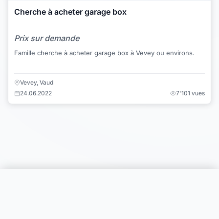
Cherche à acheter garage box
Prix sur demande
Famille cherche à acheter garage box à Vevey ou environs.
Vevey, Vaud
24.06.2022
7'101 vues
Choisir une catégorie
Infos & Aide
© 2026 Joomil.ch