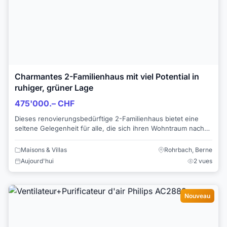
Charmantes 2-Familienhaus mit viel Potential in
ruhiger, grüner Lage
475'000.– CHF
Dieses renovierungsbedürftige 2-Familienhaus bietet eine
seltene Gelegenheit für alle, die sich ihren Wohntraum nach
eigenen Vorstellungen verwirklich...
Maisons & Villas
Rohrbach, Berne
Aujourd'hui
2 vues
Nouveau