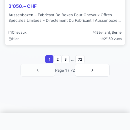
3'050.– CHF
Aussenboxen – Fabricant De Boxes Pour Chevaux Offres
Spéciales Limitées – Directement Du Fabricant ! Aussenboxen
Propose Des Offres Promotionnel...
Chevaux
Bévilard, Berne
Hier
2'150 vues
…
1
2
3
72
Page 1 / 72