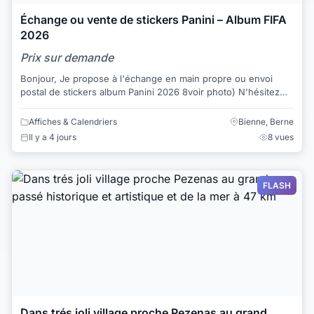
Échange ou vente de stickers Panini – Album FIFA
2026
Prix sur demande
Bonjour, Je propose à l'échange en main propre ou envoi
postal de stickers album Panini 2026 8voir photo) N'hésitez
pas à me contacter en messa...
Affiches & Calendriers
Bienne, Berne
Il y a 4 jours
8 vues
FLASH
Dans trés joli village proche Pezenas au grand