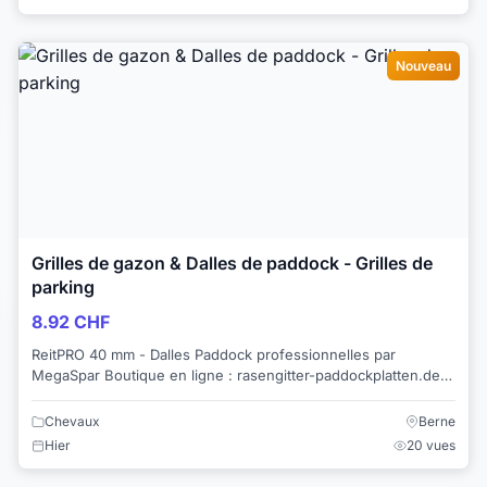
Nouveau
Grilles de gazon & Dalles de paddock - Grilles de
parking
8.92 CHF
ReitPRO 40 mm - Dalles Paddock professionnelles par
MegaSpar Boutique en ligne : rasengitter-paddockplatten.de
Prix au m² : Pour les entrepri...
Chevaux
Berne
Hier
20 vues