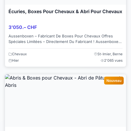
Écuries, Boxes Pour Chevaux & Abri Pour Chevaux
3'050.– CHF
Aussenboxen – Fabricant De Boxes Pour Chevaux Offres
Spéciales Limitées – Directement Du Fabricant ! Aussenboxen
Propose Des Offres Promotionnel...
Chevaux
St-Imier, Berne
Hier
2'065 vues
Nouveau