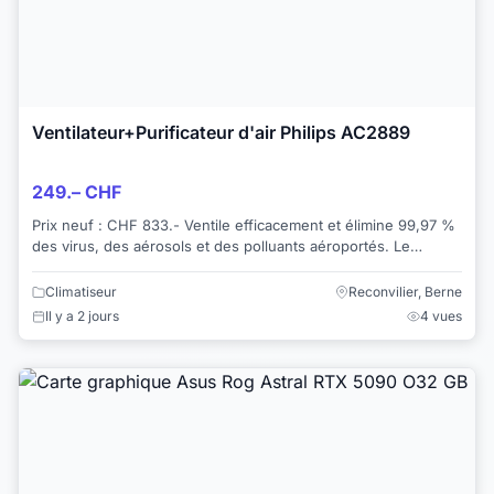
Ventilateur+Purificateur d'air Philips AC2889
249.– CHF
Prix neuf : CHF 833.- Ventile efficacement et élimine 99,97 %
des virus, des aérosols et des polluants aéroportés. Le
purificateur d'air de la séri...
Climatiseur
Reconvilier, Berne
Il y a 2 jours
4 vues