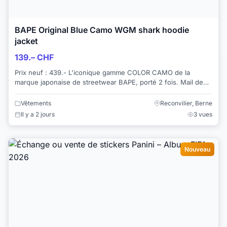
BAPE Original Blue Camo WGM shark hoodie
jacket
139.– CHF
Prix neuf : 439.- L'iconique gamme COLOR CAMO de la
marque japonaise de streetwear BAPE, porté 2 fois. Mail de
confirmation de commande sur le site...
Vêtements
Reconvilier, Berne
Il y a 2 jours
3 vues
Nouveau