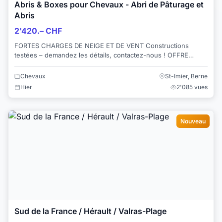
Abris & Boxes pour Chevaux - Abri de Pâturage et
Abris
2'420.– CHF
FORTES CHARGES DE NEIGE ET DE VENT Constructions
testées – demandez les détails, contactez-nous ! OFFRE
EXCLUSIVE – DIRECTEMENT DU FABRICANT ...
Chevaux
St-Imier, Berne
Hier
2'085 vues
Nouveau
Sud de la France / Hérault / Valras-Plage