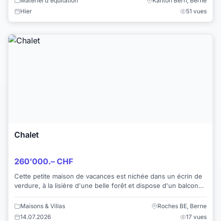
Matériel d'équitation
Kanton Bern, Berne
Hier
51 vues
Chalet
260'000.– CHF
Cette petite maison de vacances est nichée dans un écrin de
verdure, à la lisière d'une belle forêt et dispose d'un balcon
avec une vue à couper le so...
Maisons & Villas
Roches BE, Berne
14.07.2026
17 vues