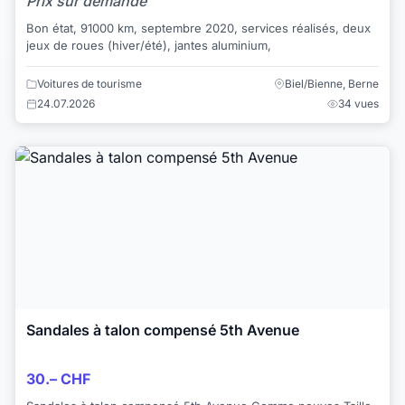
Prix sur demande
Bon état, 91000 km, septembre 2020, services réalisés, deux
jeux de roues (hiver/été), jantes aluminium,
Voitures de tourisme
Biel/Bienne, Berne
24.07.2026
34 vues
Sandales à talon compensé 5th Avenue
30.– CHF