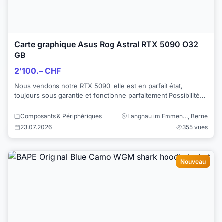
Carte graphique Asus Rog Astral RTX 5090 O32
GB
2'100.– CHF
Nous vendons notre RTX 5090, elle est en parfait état,
toujours sous garantie et fonctionne parfaitement Possibilité
de venir l'essayer
Composants & Périphériques
Langnau im Emmen…, Berne
23.07.2026
355 vues
Nouveau