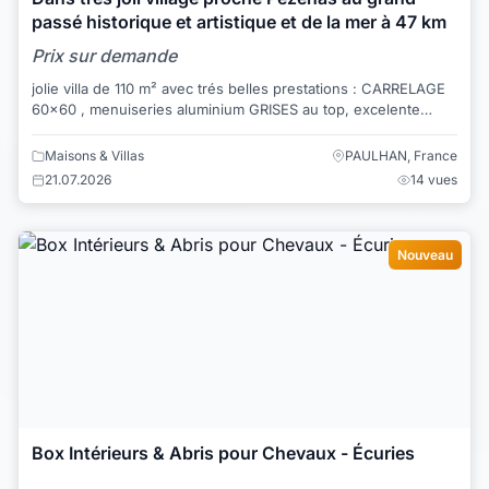
passé historique et artistique et de la mer à 47 km
Prix sur demande
jolie villa de 110 m² avec trés belles prestations : CARRELAGE
60x60 , menuiseries aluminium GRISES au top, excelente
isolation conforme aux normes RE...
Maisons & Villas
PAULHAN, France
21.07.2026
14 vues
Nouveau
Box Intérieurs & Abris pour Chevaux - Écuries