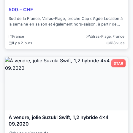
500.– CHF
Sud de la France, Valras-Plage, proche Cap d’Agde Location à
la semaine en saison et également hors-saison, à partir de
CHF 500.00. Jolie villa ...
France
Valras-Plage, France
Il y a 2 jours
618 vues
STAR
À vendre, jolie Suzuki Swift, 1,2 hybride 4x4
09.2020