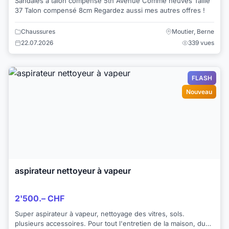
Sandales à talon compensé 5th Avenue Comme neuves Taille
37 Talon compensé 8cm Regardez aussi mes autres offres !
Chaussures
Moutier, Berne
22.07.2026
339 vues
FLASH
Nouveau
aspirateur nettoyeur à vapeur
2'500.– CHF
Super aspirateur à vapeur, nettoyage des vitres, sols.
plusieurs accessoires. Pour tout l'entretien de la maison, du