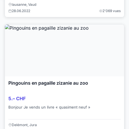
lausanne, Vaud
28.06.2022
2'069 vues
Pingouins en pagaille zizanie au zoo
5.– CHF
Bonjour Je vends un livre « quasiment neuf »
Delémont, Jura