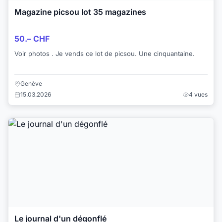
Magazine picsou lot 35 magazines
50.– CHF
Voir photos . Je vends ce lot de picsou. Une cinquantaine.
Genève
15.03.2026
4 vues
Le journal d'un dégonflé