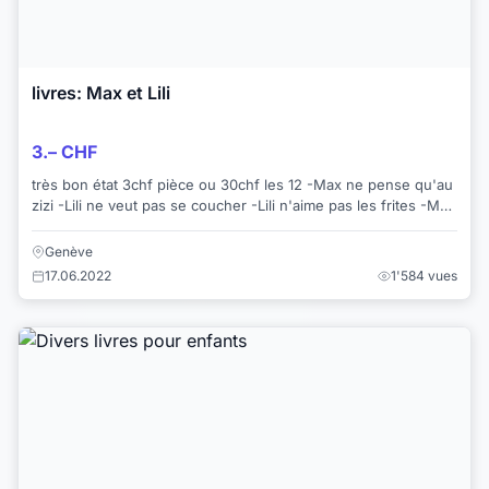
livres: Max et Lili
3.– CHF
très bon état 3chf pièce ou 30chf les 12 -Max ne pense qu'au
zizi -Lili ne veut pas se coucher -Lili n'aime pas les frites -Max
a une amoureu...
Genève
17.06.2022
1'584 vues