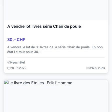
A vendre lot livres série Chair de poule
30.– CHF
A vendre le lot de 10 livres de la série Chair de poule. En bon
état Le tout pour 30.--
Neuchâtel
28.06.2022
3'692 vues