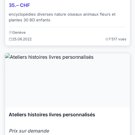
35.– CHF
encyclopédies diverses nature oiseaux animaux fleurs et
plantes 30 BD enfants
Genève
25.06.2022
1'517 vues
Ateliers histoires livres personnalisés
Prix sur demande