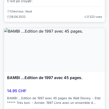
C'est pô croyab'.
Chevroux, Vaud
28.06.2022
3'222 vues
BAMBI ...Edition de 1997 avec 45 pages.
14.95 CHF
BAMBI ...Edition de 1997 avec 45 pages de Walt Disney. - Etat:
***** Très bon. - Année: 1997 Livre avec un ensemble d
´images , un conte pour en...