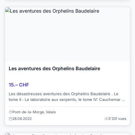
Les aventures des Orphelins Baudelaire
15.– CHF
Les désastreuses aventures des Orphelins Baudelaire . Le
tome II : Le laboratoire aux serpents, le tome IV: Cauchemar à
la science , le tome V: Piège...
Pont-de-la-Morge, Valais
28.06.2022
3'331 vues