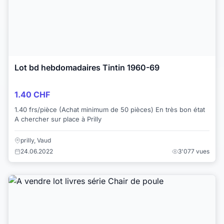
Lot bd hebdomadaires Tintin 1960-69
1.40 CHF
1.40 frs/pièce (Achat minimum de 50 pièces) En très bon état
A chercher sur place à Prilly
prilly, Vaud
24.06.2022
3'077 vues