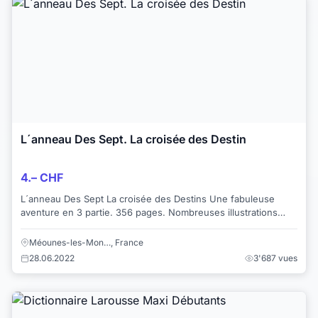
L´anneau Des Sept. La croisée des Destin
4.– CHF
L´anneau Des Sept La croisée des Destins Une fabuleuse
aventure en 3 partie. 356 pages. Nombreuses illustrations
couleur et noir et blanc + une ...
Méounes-les-Mon…, France
28.06.2022
3'687 vues