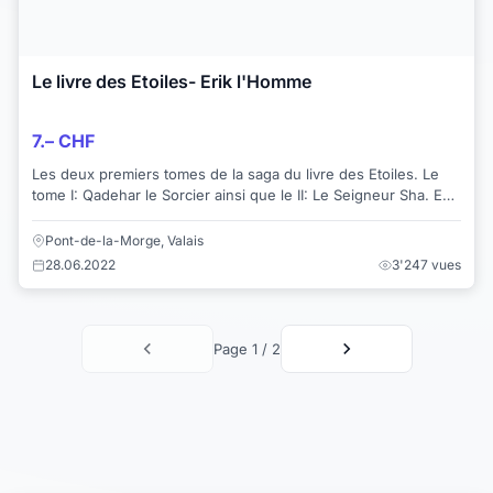
Le livre des Etoiles- Erik l'Homme
7.– CHF
Les deux premiers tomes de la saga du livre des Etoiles. Le
tome I: Qadehar le Sorcier ainsi que le II: Le Seigneur Sha. En
très bon état. ...
Pont-de-la-Morge, Valais
28.06.2022
3'247 vues
Page 1 / 2