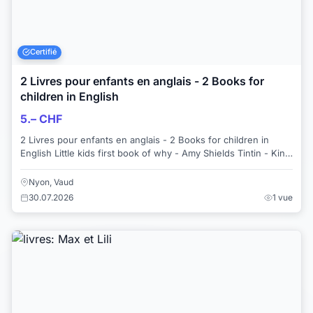
Certifié
2 Livres pour enfants en anglais - 2 Books for
children in English
5.– CHF
2 Livres pour enfants en anglais - 2 Books for children in
English Little kids first book of why - Amy Shields Tintin - King
Ottokar's sceptre -...
Nyon, Vaud
30.07.2026
1 vue