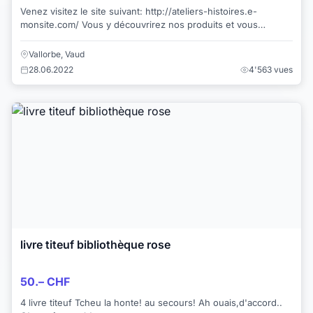
Venez visitez le site suivant: http://ateliers-histoires.e-
monsite.com/ Vous y découvrirez nos produits et vous
pourrez obtenir plus d'informa...
Vallorbe, Vaud
28.06.2022
4'563 vues
livre titeuf bibliothèque rose
50.– CHF
4 livre titeuf Tcheu la honte! au secours! Ah ouais,d'accord..