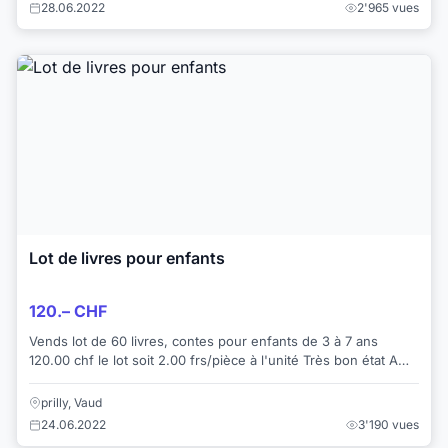
28.06.2022
2'965 vues
Lot de livres pour enfants
120.– CHF
Vends lot de 60 livres, contes pour enfants de 3 à 7 ans
120.00 chf le lot soit 2.00 frs/pièce à l'unité Très bon état A
venir chercher à mon d...
prilly, Vaud
24.06.2022
3'190 vues