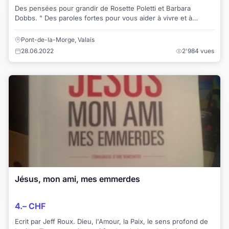
Des pensées pour grandir de Rosette Poletti et Barbara
Dobbs. " Des paroles fortes pour vous aider à vivre et à
croître. Croire pour vivre. Aimer ...
Pont-de-la-Morge, Valais
28.06.2022
2'984 vues
Jésus, mon ami, mes emmerdes
4.– CHF
Ecrit par Jeff Roux. Dieu, l'Amour, la Paix, le sens profond de