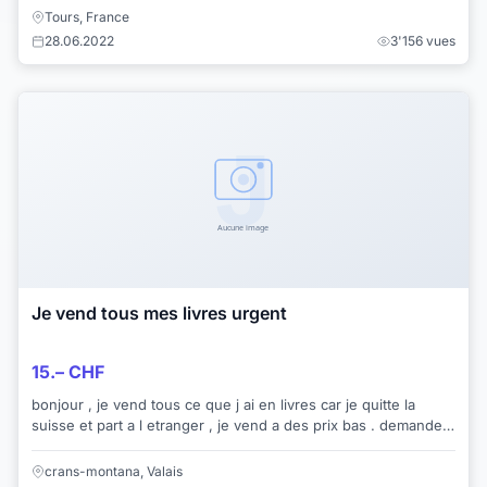
Tours, France
28.06.2022
3'156 vues
Je vend tous mes livres urgent
15.– CHF
bonjour , je vend tous ce que j ai en livres car je quitte la
suisse et part a l etranger , je vend a des prix bas . demander
moi et je vous dis si j ...
crans-montana, Valais