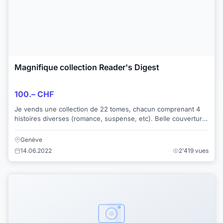
Magnifique collection Reader's Digest
100.– CHF
Je vends une collection de 22 tomes, chacun comprenant 4
histoires diverses (romance, suspense, etc). Belle couverture
cartonnée à s'offrir ou à offri...
Genève
14.06.2022
2'419 vues