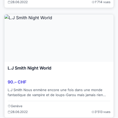
28.06.2022
1'714 vues
L.J Smith Night World
90.– CHF
L.J Smith Nous enmène encore une fois dans une monde
fantastique de vampire et de loups-Garou mais jamais rien
n'est pareil dans les histoire qu'elle ...
Genève
28.06.2022
3'513 vues