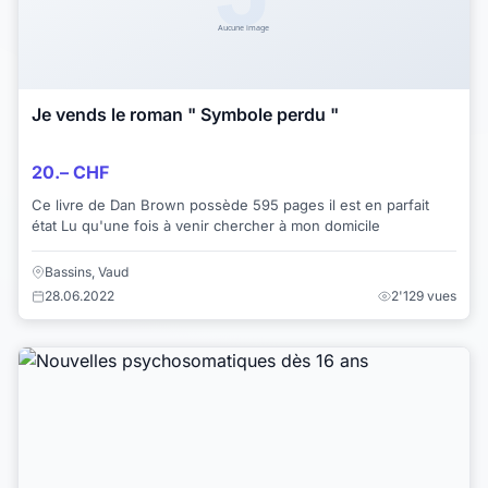
Je vends le roman " Symbole perdu "
20.– CHF
Ce livre de Dan Brown possède 595 pages il est en parfait
état Lu qu'une fois à venir chercher à mon domicile
Bassins, Vaud
28.06.2022
2'129 vues