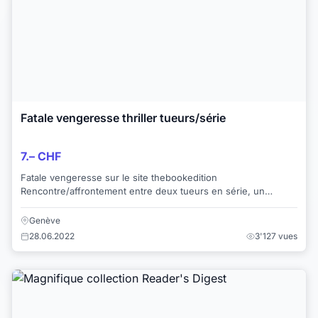
Fatale vengeresse thriller tueurs/série
7.– CHF
Fatale vengeresse sur le site thebookedition
Rencontre/affrontement entre deux tueurs en série, un
homme et une femme aux motivations différentes. ...
Genève
28.06.2022
3'127 vues