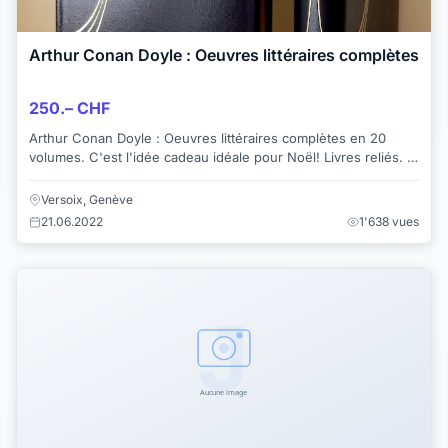
Arthur Conan Doyle : Oeuvres littéraires complètes
250.– CHF
Arthur Conan Doyle : Oeuvres littéraires complètes en 20
volumes. C'est l'idée cadeau idéale pour Noël! Livres reliés. I
- Girdlestone et Cie ...
Versoix, Genève
21.06.2022
1'638 vues