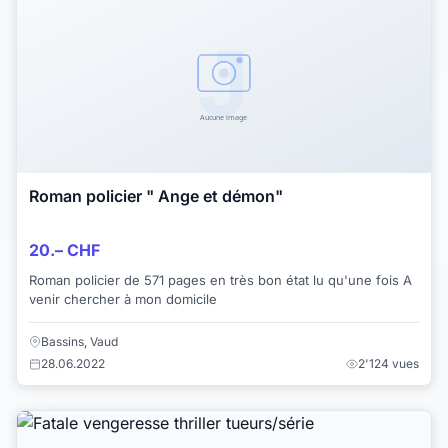
Roman policier " Ange et démon"
20.– CHF
Roman policier de 571 pages en très bon état lu qu'une fois A
venir chercher à mon domicile
Bassins, Vaud
28.06.2022
2'124 vues