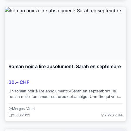
Roman noir à lire absolument: Sarah en septembre
20.– CHF
Un roman noir à lire absolument! «Sarah en septembre», le
roman noir d'un amour sulfureux et ambigu! Une fin qui vous
laissera «sonné».. L'action...
Morges, Vaud
21.06.2022
2'276 vues