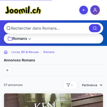
Romans
Livres, BD & Revues
Romans
Petites
annonces
Annonces Romans
57 annonces