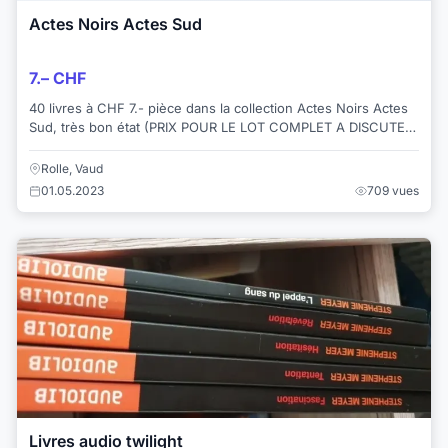
Actes Noirs Actes Sud
7.– CHF
40 livres à CHF 7.- pièce dans la collection Actes Noirs Actes
Sud, très bon état (PRIX POUR LE LOT COMPLET A DISCUTER)
: Une soirée de toute cruaut...
Rolle, Vaud
01.05.2023
709 vues
Livres audio twilight