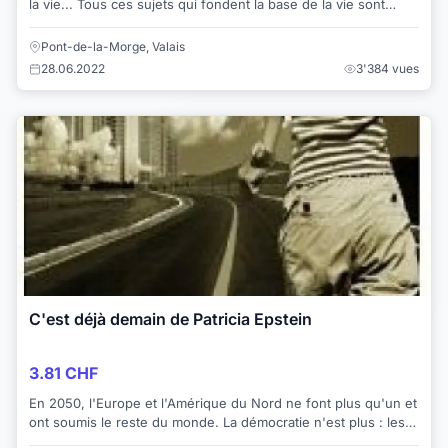
la vie... Tous ces sujets qui fondent la base de la vie sont
tabous dans la société...
Pont-de-la-Morge, Valais
28.06.2022
3'384 vues
C'est déjà demain de Patricia Epstein
3.81 CHF
En 2050, l'Europe et l'Amérique du Nord ne font plus qu'un et
ont soumis le reste du monde. La démocratie n'est plus : les
multinationales sont deven...