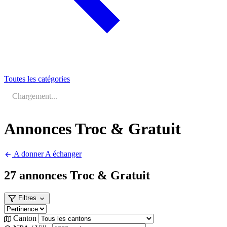
Toutes les catégories
Chargement...
Annonces Troc & Gratuit
A donner
A échanger
27 annonces
Troc & Gratuit
Filtres
Canton