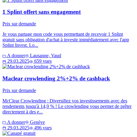
1 Splint offert sans engagement
Prix sur demande
Je vous partage mon code vous permettant de recevoir 1 Splint
gratuit sans obligation d'achat à investir immédiatement avec l'app
Splint Invest. Lo...
A donner
Lausanne, Vaud
29.03.2025
659 vues
Maclear crowlending 2%+2% de cashback
Prix sur demande
McClear Crowlending : Diversifiez vos investissements avec des
rendements jusqu'à 14,9 % ! Le crowlending vous permet de prêter
directement à des e...
A donner
Genève
29.03.2025
496 vues