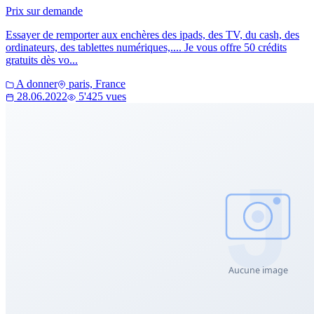
Prix sur demande
Essayer de remporter aux enchères des ipads, des TV, du cash, des
ordinateurs, des tablettes numériques,.... Je vous offre 50 crédits
gratuits dès vo...
A donner
paris, France
28.06.2022
5'425 vues