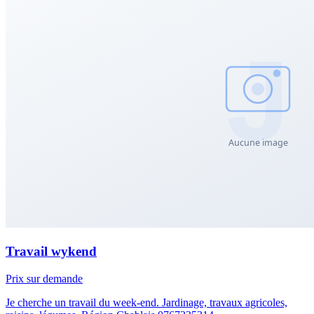
Travail wykend
Prix sur demande
Je cherche un travail du week-end. Jardinage, travaux agricoles,