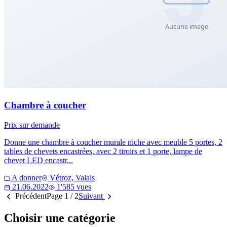
Chambre à coucher
Prix sur demande
Donne une chambre à coucher murale niche avec meuble 5 portes, 2
tables de chevets encastrées, avec 2 tiroirs et 1 porte, lampe de
chevet LED encastr...
A donner
Vétroz, Valais
21.06.2022
1'585 vues
Précédent
Page 1 / 2
Suivant
Choisir une catégorie