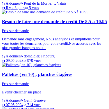
A donner
Pont-de-la-Morge…, Valais
Il y a 3 jours
5 vues
Besoin de faire une demande de crédit De 5.5 à 10.95
Prix sur demande
Demande sans engagement, Nous analysons et simplifions pour
vous toutes les démarches pour votre crédit,Nos accords avec les
plus grandes banques nous...
A donner
domdidier, Fribourg
09.05.2023
979 vues
Pallettes ( en 10) , planches étagères
Prix sur demande
a venir chercher sur place
A donner
Genf, Genève
07.05.2024
714 vues