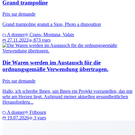
Grand trampoline
Prix sur demande
Grand trampoline gratuit a Sion, Photo a disposition
A donner
Crans- Montana, Valais
27.11.2022
873 vues
Die Waren werden im Austausch für die
ordnungsgemäße Verwendung übertragen.
Prix sur demande
Hallo, ich schreibe Ihnen, um Ihnen ein Projekt vorzustellen, das mir
sehr am Herzen liegt. Aufgrund meiner aktuellen gesundheitlichen
Herausforderu...
A donner
Fribourg
19.07.2026
3 vues