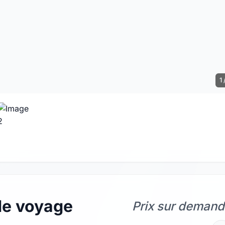
1 
de voyage
Prix sur deman