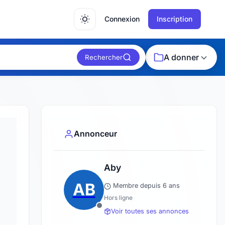
Connexion
Inscription
A donner
Rechercher
Annonceur
Aby
AB
Membre depuis 6 ans
Hors ligne
Voir toutes ses annonces