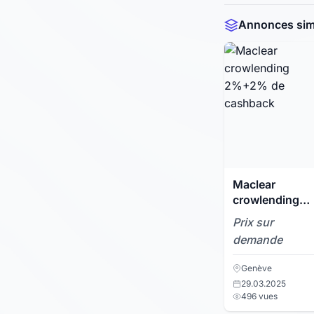
Annonces simi
Maclear
crowlending
2%+2% de
Prix sur
cashback
demande
Genève
29.03.2025
496 vues