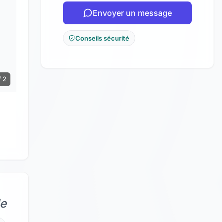
Envoyer un message
Conseils sécurité
/ 2
de