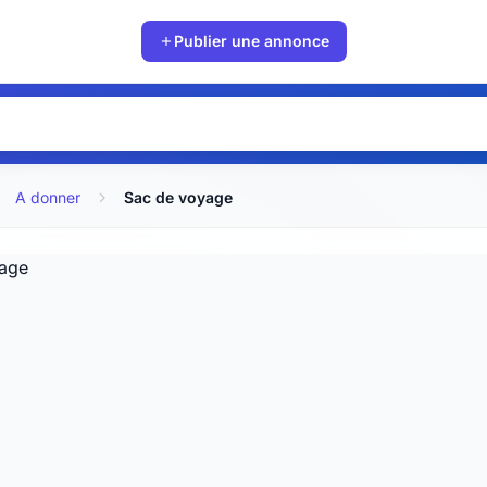
Publier une annonce
A donner
Sac de voyage