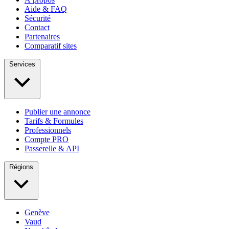
Aide & FAQ
Sécurité
Contact
Partenaires
Comparatif sites
Services
Publier une annonce
Tarifs & Formules
Professionnels
Compte PRO
Passerelle & API
Régions
Genève
Vaud