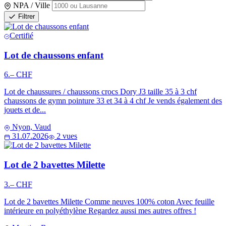
NPA / Ville
Filtrer
Certifié
Lot de chaussons enfant
6.– CHF
Lot de chaussures / chaussons crocs Dory J3 taille 35 à 3 chf
chaussons de gymn pointure 33 et 34 à 4 chf Je vends également des
jouets et de...
Nyon, Vaud
31.07.2026
2 vues
Lot de 2 bavettes Milette
3.– CHF
Lot de 2 bavettes Milette Comme neuves 100% coton Avec feuille
intérieure en polyéthylène Regardez aussi mes autres offres !