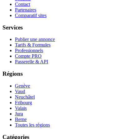
Contact
Partenaires
Comparatif sites
Services
Publier une annonce
Tarifs & Formules
Professionnels
Compte PRO
Passerelle & API
Régions
Genève
Vaud
Neuchâtel
Fribourg
Valais
Jura
Berne
Toutes les régions
Catégories