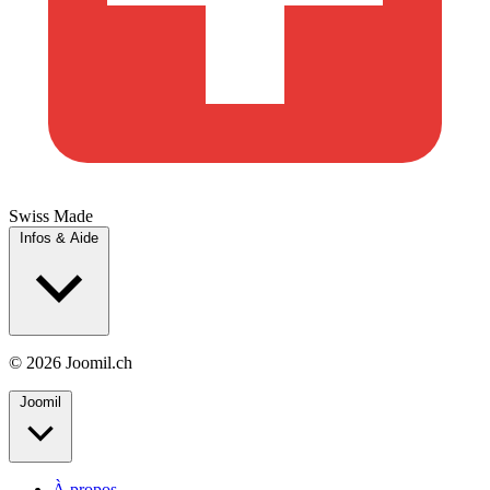
Swiss Made
Infos & Aide
© 2026 Joomil.ch
Joomil
À propos