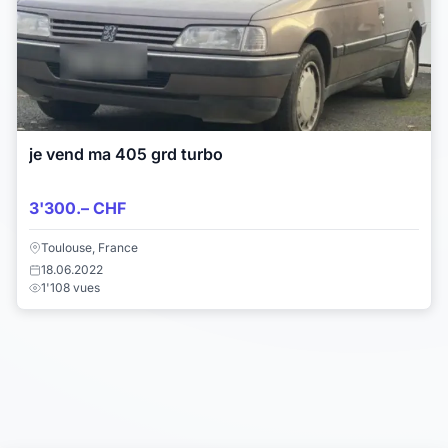
je vend ma 405 grd turbo
3'300.– CHF
Toulouse, France
18.06.2022
1'108 vues