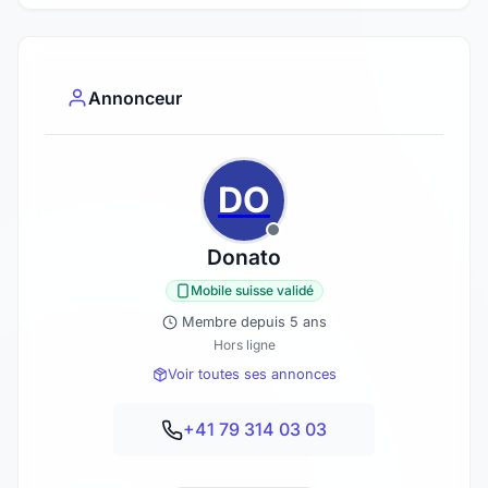
Annonceur
DO
Donato
Mobile suisse validé
Membre depuis 5 ans
Hors ligne
Voir toutes ses annonces
+41 79 314 03 03