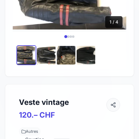
1 / 4
Veste vintage
120.– CHF
Autres