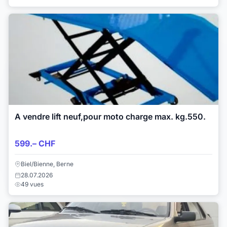
A vendre lift neuf,pour moto charge max. kg.550.
599.– CHF
Biel/Bienne, Berne
28.07.2026
49 vues