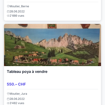
Moutier, Berne
28.06.2022
2'666 vues
Tableau poya à vendre
550.– CHF
Moutier, Jura
28.06.2022
3'482 vues