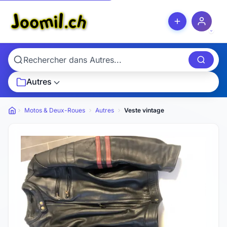
Autres
Motos & Deux-Roues
Autres
Veste vintage
Petites annonces