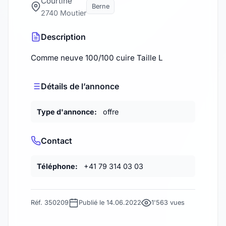
Courtine
Berne
2740 Moutier
Description
Comme neuve 100/100 cuire Taille L
Détails de l’annonce
Type d'annonce:
offre
Contact
Téléphone:
+41 79 314 03 03
Réf. 350209
Publié le 14.06.2022
1'563 vues