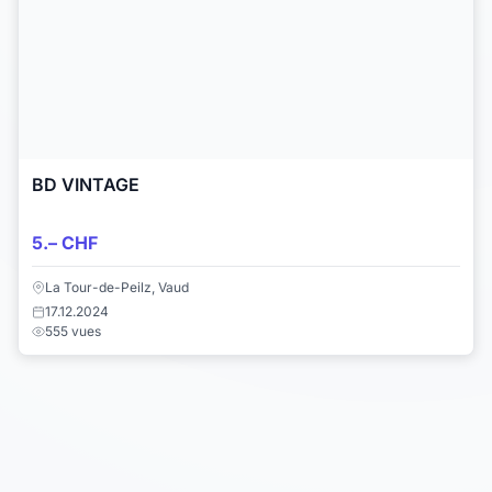
BD VINTAGE
5.– CHF
La Tour-de-Peilz, Vaud
17.12.2024
555 vues