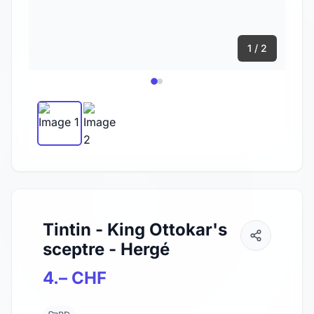
1 / 2
Tintin - King Ottokar's
sceptre - Hergé
4.– CHF