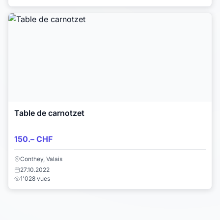
Table de carnotzet
150.– CHF
Conthey, Valais
27.10.2022
1'028 vues