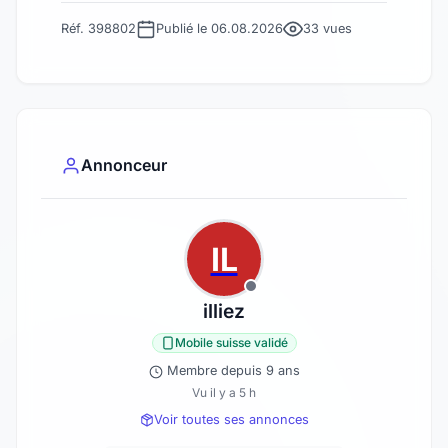
Réf. 398802
Publié le 06.08.2026
33 vues
Annonceur
IL
illiez
Mobile suisse validé
Membre depuis 9 ans
Vu il y a 5 h
Voir toutes ses annonces