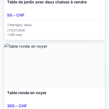
Table de jardin avec deux chaises à vendre
50.– CHF
Martigny, Valais
12.07.2026
461 vues
Table ronde en noyer
350.– CHF