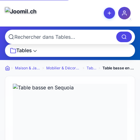
Tables
Maison & Jardin
Mobilier & Décoration
Tables
Table basse en Sequoia
Petites annonces