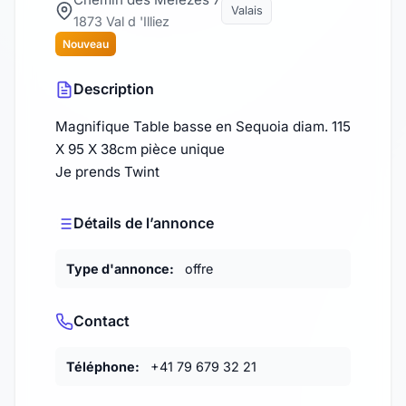
Valais
1873 Val d 'Illiez
Nouveau
Description
Magnifique Table basse en Sequoia diam. 115
X 95 X 38cm pièce unique
Je prends Twint
Détails de l’annonce
Type d'annonce:
offre
Contact
Téléphone:
+41 79 679 32 21