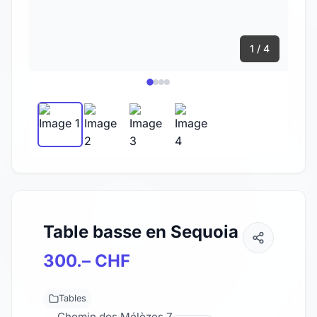
1 / 4
Table basse en Sequoia
300.– CHF
Tables
Chemin des Mélèzes 7