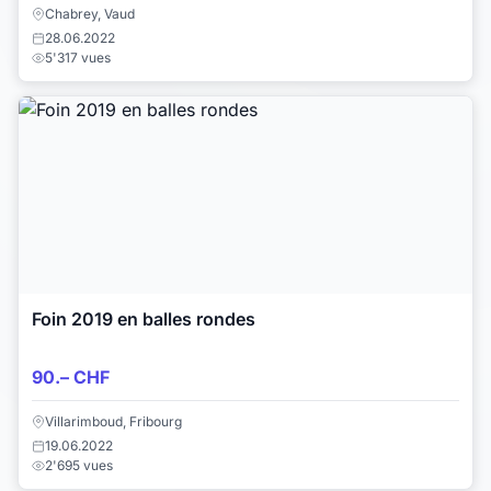
Chabrey, Vaud
28.06.2022
5'317 vues
Foin 2019 en balles rondes
90.– CHF
Villarimboud, Fribourg
19.06.2022
2'695 vues