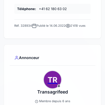
Téléphone:
+41 62 180 63 02
Réf. 328934
Publié le 14.06.2022
2'418 vues
Annonceur
TR
Transagrifeed
Membre depuis 6 ans