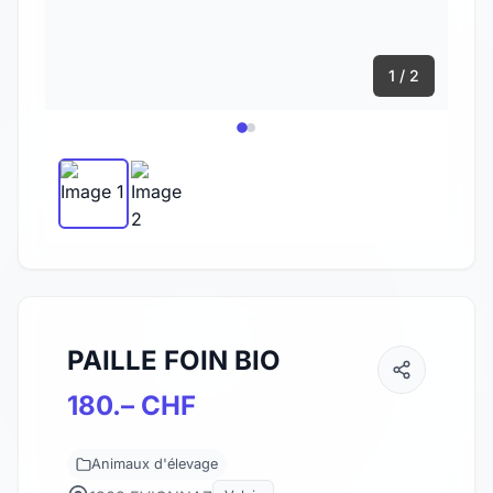
1 / 2
PAILLE FOIN BIO
180.– CHF
Animaux d'élevage