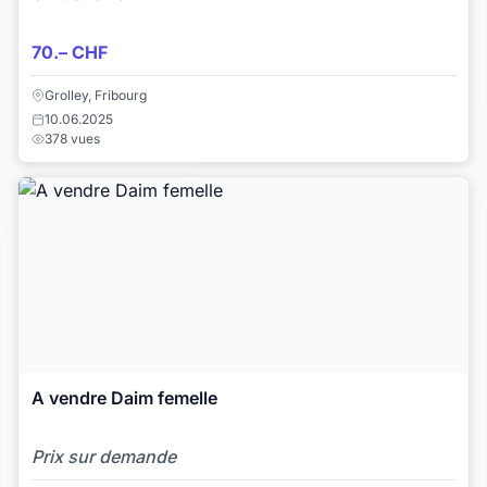
70.– CHF
Grolley, Fribourg
10.06.2025
378 vues
A vendre Daim femelle
Prix sur demande