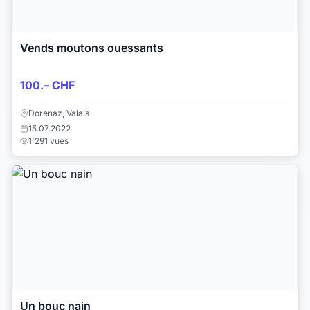
Vends moutons ouessants
100.– CHF
Dorenaz, Valais
15.07.2022
1'291 vues
Un bouc nain