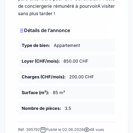
de conciergerie rémunéré à pourvoirA visiter
sans plus tarder !
Détails de l’annonce
Type de bien:
Appartement
Loyer (CHF/mois):
850.00 CHF
Charges (CHF/mois):
200.00 CHF
Surface (m²):
85 m²
Nombre de pièces:
3.5
Réf. 395792
Publié le 02.06.2026
48 vues