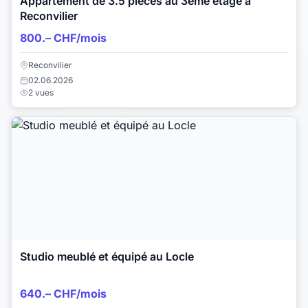
Appartement de 3.5 pièces au 3ème étage à
Reconvilier
800.– CHF/mois
Reconvilier
02.06.2026
2 vues
Studio meublé et équipé au Locle
640.– CHF/mois