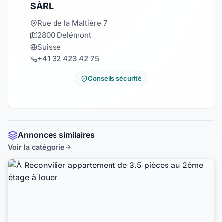
SÀRL
Rue de la Maltière 7
2800 Delémont
Suisse
+41 32 423 42 75
Conseils sécurité
Annonces similaires
Voir la catégorie