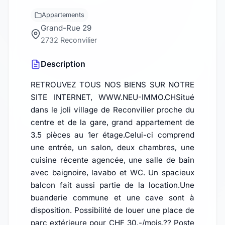
Appartements
Grand-Rue 29
2732 Reconvilier
Description
RETROUVEZ TOUS NOS BIENS SUR NOTRE
SITE INTERNET, WWW.NEU-IMMO.CHSitué
dans le joli village de Reconvilier proche du
centre et de la gare, grand appartement de
3.5 pièces au 1er étage.Celui-ci comprend
une entrée, un salon, deux chambres, une
cuisine récente agencée, une salle de bain
avec baignoire, lavabo et WC. Un spacieux
balcon fait aussi partie de la location.Une
buanderie commune et une cave sont à
disposition. Possibilité de louer une place de
parc extérieure pour CHF 30.-/mois.?? Poste