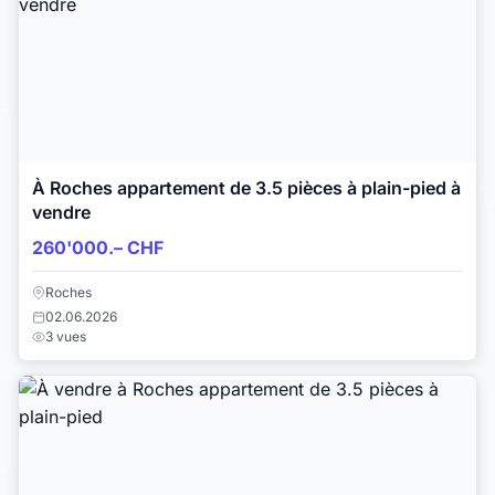
À Roches appartement de 3.5 pièces à plain-pied à
vendre
260'000.– CHF
Roches
02.06.2026
3 vues