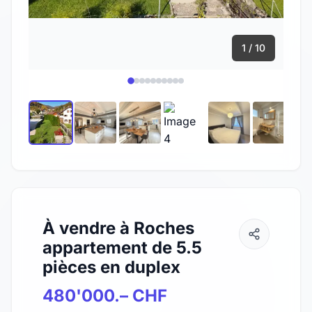
1 / 10
À vendre à Roches
appartement de 5.5
pièces en duplex
480'000.– CHF