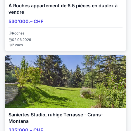
À Roches appartement de 6.5 pièces en duplex à
vendre
530'000.– CHF
Roches
02.06.2026
2 vues
Saniertes Studio, ruhige Terrasse - Crans-
Montana
335'000.– CHF