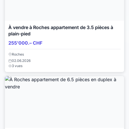
À vendre à Roches appartement de 3.5 pièces à
plain-pied
255'000.– CHF
Roches
02.06.2026
3 vues