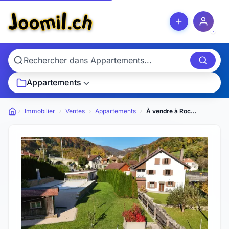
Appartements
Immobilier
Ventes
Appartements
À vendre à Roches appartement de 5.5 pièces en duplex
Petites annonces