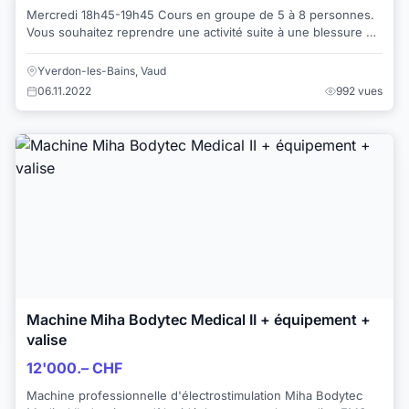
Mercredi 18h45-19h45 Cours en groupe de 5 à 8 personnes.
Vous souhaitez reprendre une activité suite à une blessure ou
vous remettre en forme a...
Yverdon-les-Bains, Vaud
06.11.2022
992 vues
Machine Miha Bodytec Medical II + équipement +
valise
12'000.– CHF
Machine professionnelle d'électrostimulation Miha Bodytec