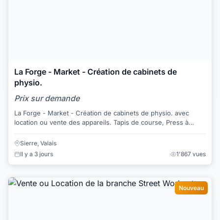
La Forge - Market - Création de cabinets de
physio.
Prix sur demande
La Forge - Market - Création de cabinets de physio. avec
location ou vente des appareils. Tapis de course, Press à
cuisses, Leg Ext. Leg Curl Dual, ...
Sierre, Valais
Il y a 3 jours
1'867 vues
Nouveau