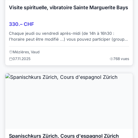
Visite spirituelle, vibratoire Sainte Marguerite Bays
330.– CHF
Chaque jeudi ou vendredi après-midi (de 14h à 16h30 :
l'horaire peut être modifié ...) vous pouvez participer (groupe
de 3 personnes voire 4) à une : ...
Mézières, Vaud
07.11.2025
768 vues
Spanischkurs Zürich, Cours d'espagnol Zürich