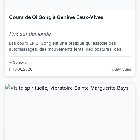
Cours de Qi Gong à Genève Eaux-Vives
Prix sur demande
Les cours Le Qi Gong est une pratique qui associe des
automassages, des mouvements lents, des postures, des
relaxations et des respirations. Il fai...
Genève
13.06.2026
394 vues