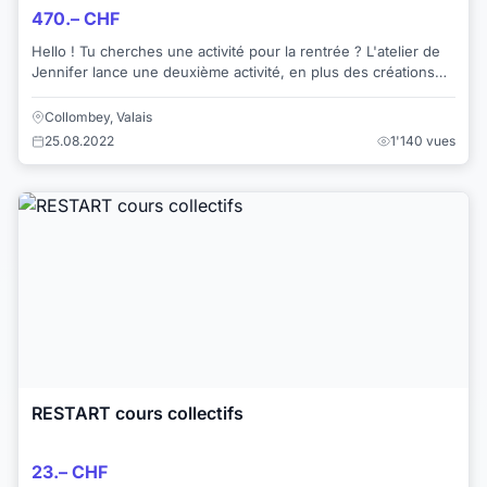
470.– CHF
Hello ! Tu cherches une activité pour la rentrée ? L'atelier de
Jennifer lance une deuxième activité, en plus des créations
de couture, des retouch...
Collombey, Valais
25.08.2022
1'140 vues
RESTART cours collectifs
23.– CHF