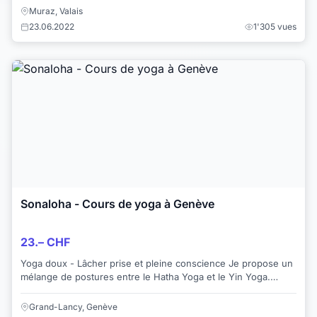
Muraz, Valais
23.06.2022
1'305 vues
Sonaloha - Cours de yoga à Genève
23.– CHF
Yoga doux - Lâcher prise et pleine conscience Je propose un
mélange de postures entre le Hatha Yoga et le Yin Yoga.
Cours les jeudis soirs de 19...
Grand-Lancy, Genève