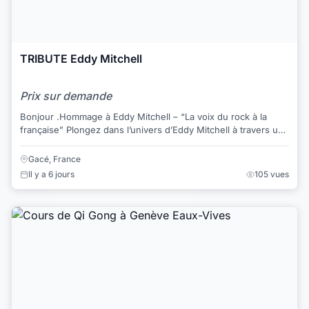
TRIBUTE Eddy Mitchell
Prix sur demande
Bonjour .Hommage à Eddy Mitchell – “La voix du rock à la
française” Plongez dans l’univers d’Eddy Mitchell à travers un
concert tribute vibrant et au...
Gacé, France
Il y a 6 jours
105 vues