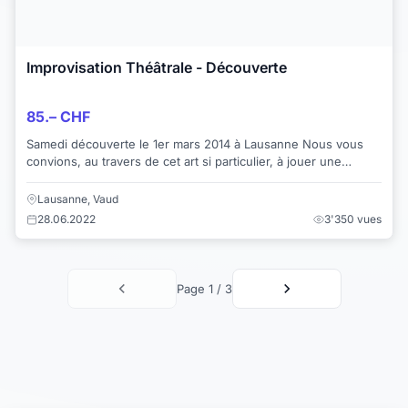
Improvisation Théâtrale - Découverte
85.– CHF
Samedi découverte le 1er mars 2014 à Lausanne Nous vous
convions, au travers de cet art si particulier, à jouer une
scène, une histoire et bien plus ...
Lausanne, Vaud
28.06.2022
3'350 vues
Page 1 / 3