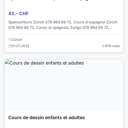
45.– CHF
Spanischkurs Zürich 079 964 69 72, Cours d'espagnol Zürich
079 964 69 72, Corso di spagnolo Zurigo 079 964 69 72,
Spanish course Zürich 079 964 69 72...
Zürich
01.07.2022
978 vues
Cours de dessin enfants et adultes