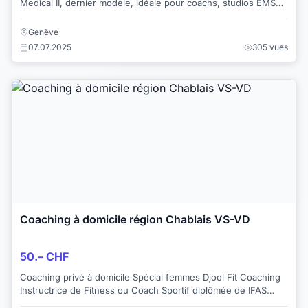
Medical II, dernier modèle, idéale pour coachs, studios EMS
ou kinésithérapeutes. - Équipem...
Genève
07.07.2025
305 vues
Coaching à domicile région Chablais VS-VD
50.– CHF
Coaching privé à domicile Spécial femmes Djool Fit Coaching
Instructrice de Fitness ou Coach Sportif diplômée de IFAS
International Ecole Profess...