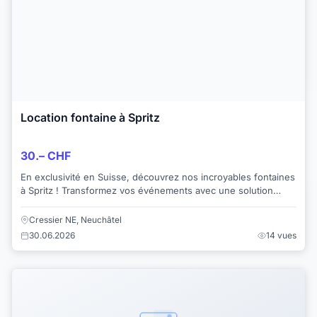
Location fontaine à Spritz
30.– CHF
En exclusivité en Suisse, découvrez nos incroyables fontaines
à Spritz ! Transformez vos événements avec une solution
pratique, rapide et élégante : d...
Cressier NE, Neuchâtel
30.06.2026
14 vues