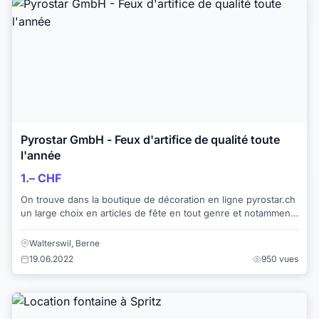
Pyrostar GmbH - Feux d'artifice de qualité toute
l'année
1.– CHF
On trouve dans la boutique de décoration en ligne pyrostar.ch
un large choix en articles de fête en tout genre et notamment
un vaste éventail en feux ...
Walterswil, Berne
19.06.2022
950 vues