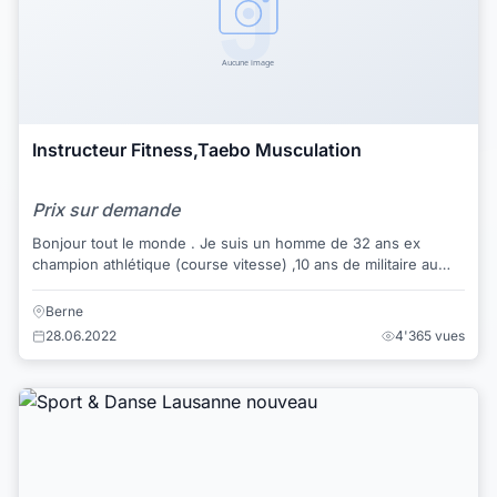
Instructeur Fitness,Taebo Musculation
Prix sur demande
Bonjour tout le monde . Je suis un homme de 32 ans ex
champion athlétique (course vitesse) ,10 ans de militaire au
Maroc, xxx kick boxeur , Je poursui...
Berne
28.06.2022
4'365 vues