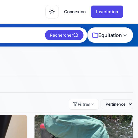
Connexion
Inscription
Equitation
Rechercher
Filtres