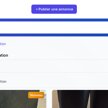
Publier une annonce
tion
tion
tion
Nouveau