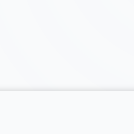
catégorie
SERVICES
RÉGIONS