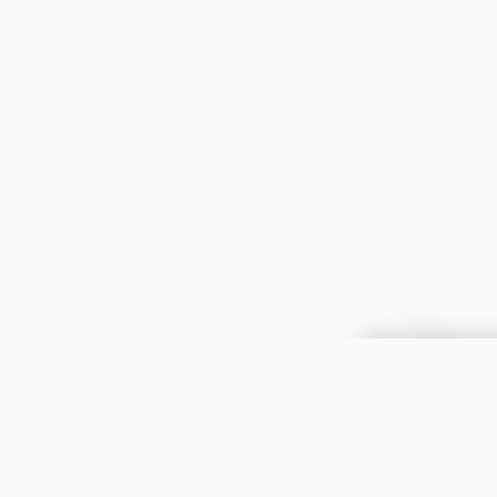
Choisir une 
JOOMIL